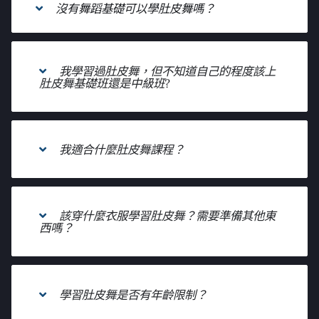
沒有舞蹈基礎可以學肚皮舞嗎？
我學習過肚皮舞，但不知道自己的程度該上
肚皮舞基礎班還是中級班?
我適合什麼肚皮舞課程？
該穿什麼衣服學習肚皮舞？需要準備其他東
西嗎？
學習肚皮舞是否有年齡限制？