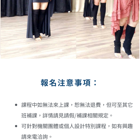
報名注意事項：
課程中如無法來上課，恕無法退費，但可至其它
班補課，詳情請見請假/補課相關規定。
可針對機關團體或個人設計特別課程，如有興趣
請來電洽詢。