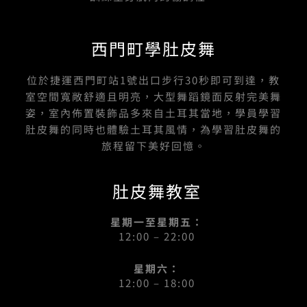
西門町學肚皮舞
位於捷運西門町站1號出口步行30秒即可到達，教
室空間寬敞舒適且明亮，大型舞蹈鏡面反射完美舞
姿，室內佈置裝飾品多來自土耳其當地，學員學習
肚皮舞的同時也體驗土耳其風情，為學習肚皮舞的
旅程留下美好回憶。
肚皮舞教室
星期一至星期五：
12:00 – 22:00
星期六：
12:00 – 18:00