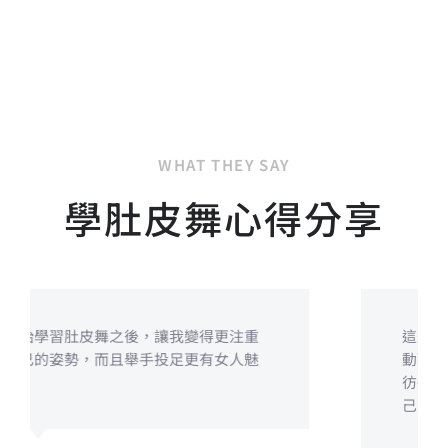
WHAT THEY SAY
學肚皮舞心得分享
這是一項會令人著迷的運動，身體的律
動配合華麗的舞衣及節奏，每次上課都
彷彿參加一場盛宴，會想要精心打扮自
己。