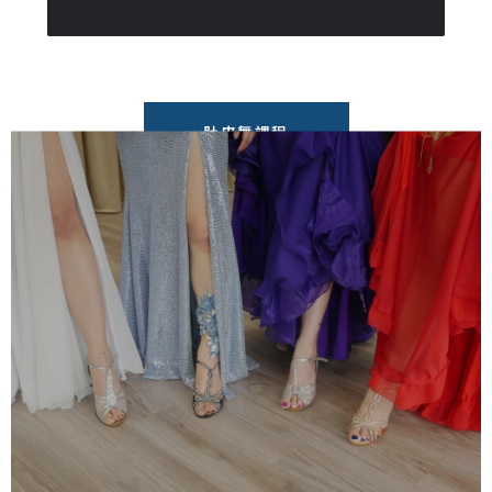
肚皮舞課程