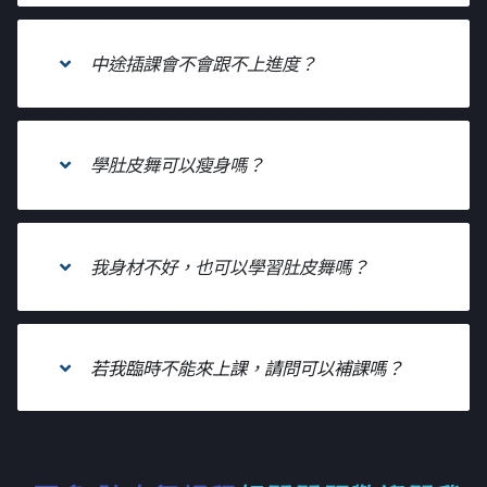
中途插課會不會跟不上進度？
學肚皮舞可以瘦身嗎？
我身材不好，也可以學習肚皮舞嗎？
若我臨時不能來上課，請問可以補課嗎？