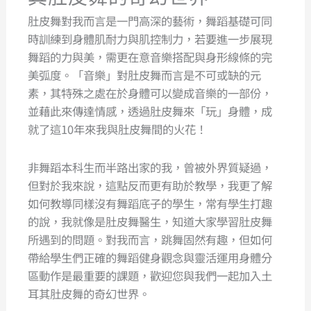
肚皮舞對我而言是一門高深的藝術，舞蹈基礎可同
時訓練到身體肌耐力與肌控制力，若要進一步展現
舞蹈的力與美，需更在意音樂搭配與身形線條的完
美弧度。「音樂」對肚皮舞而言是不可或缺的元
素，其特殊之處在於身體可以變成音樂的一部份，
並藉此來傳達情感，透過肚皮舞來「玩」身體，成
就了這10年來我與肚皮舞間的火花！
非舞蹈本科生而半路出家的我，曾被外界質疑過，
但對於我來說，這點反而更有助於教學，我更了解
如何教導同樣沒有舞蹈底子的學生，常有學生打趣
的說，我就像是肚皮舞醫生，知道大家學習肚皮舞
所遇到的問題。對我而言，跳舞固然有趣，但如何
帶給學生們正確的舞蹈健身觀念與靈活運用身體分
區動作是最重要的課題，歡迎您與我們一起加入土
耳其肚皮舞的奇幻世界。