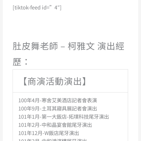
[tiktok-feed id=”4″]
肚皮舞老師 – 柯雅文 演出經
歷：
【商演活動演出】
100年4月-寒舍艾美酒店記者會表演
100年9月-土耳其寢具展記者會演出
101年1月-第一大飯店-拓墣科技尾牙演出
101年2月-中和晶宴會館尾牙演出
101年12月-W飯店尾牙演出
101年3月-中和鴻濱樓尾牙演出