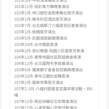
101年11月-炫彩東方舞晚會演出
102年1月-林口變形金剛車舞台尾牙演出
102年1月-維多利亞酒店尾牙演出
102年7月-台北威斯汀六福皇宮記者會演出
103年1月-板橋尾牙演出
103年5月-彭園湘菜館婚禮演出
103年10月-台中婚宴表演
104年2月-奇幻樂園-桃園小巨蛋尾牙表演
104年12月-美學地圖社區耶誕晚會表演
104年12月-台北國際冬季旅展演出
105年6月-羅東獅子會會長就職典禮演出
105年10月-青年公園肚皮舞表演
107年1月-國泰世華尾牙演出
107年2-3月-六福村甜蜜皇宮嘉年華活動，共6
場
107年11月-新莊扶輪社忘年晚會演出
107年12月-心澡堂靜心空間活動演出