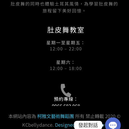
肚皮舞的同時也體驗土耳其風情，為學習肚皮舞的
旅程留下美好回憶。
肚皮舞教室
星期一至星期五：
12:00 – 22:00
星期六：
12:00 – 18:00
預約專線：
0966 683 068
本網站內容為
柯雅文藝術舞蹈團
所有 禁止轉載 2020 ©
KCbellydance.
Designed By Goodface
<
發起對話