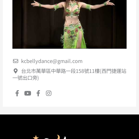
kcbellydance@gmail.com
台北市萬華區中華路一段158號11樓(西門捷運站
一號出口旁)