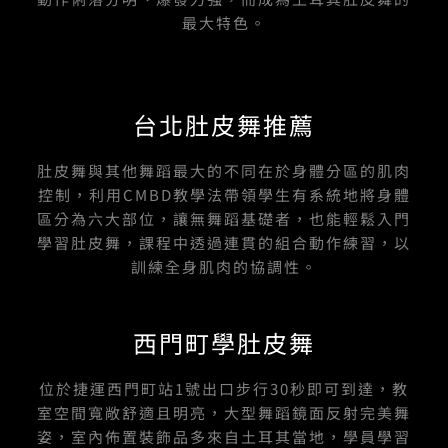
最大特色。
台北肚皮舞推薦
肚皮舞與其他舞蹈最大的不同在於身體分區的肌肉
控制，利用CMBD教學法帶領學生有系統地將身體
區分為六大部位，讓無舞蹈基礎者，也能輕鬆入門
學習肚皮舞，課程中透過連貫的組合動作練習，以
訓練全身肌肉的協調性。
西門町學肚皮舞
位於捷運西門町站1號出口步行30秒即可到達，教
室空間寬敞舒適且明亮，大型舞蹈鏡面反射完美舞
姿，室內佈置裝飾品多來自土耳其當地，學員學習