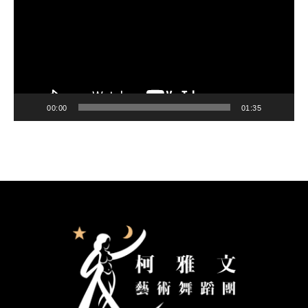
播
放
器
00:00
01:35