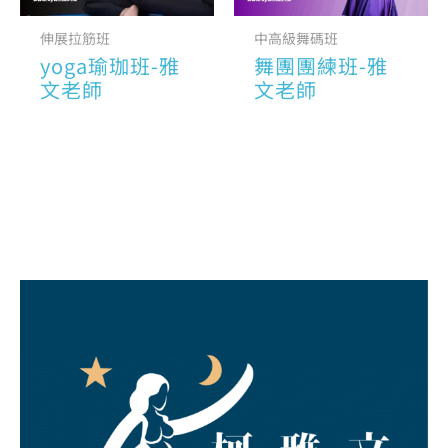
伸展拉筋班
中高級舞碼班
yoga瑜珈班-雅
舞團團練班-雅
文老師
文老師