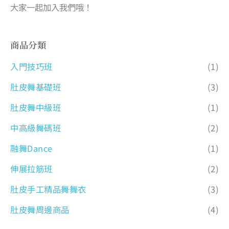
大家一起加入我們哦！
商品分類
入門技巧班
(1)
肚皮舞基礎班
(3)
肚皮舞中級班
(1)
中高級舞碼班
(2)
融舞Dance
(1)
伸展拉筋班
(2)
肚皮手工精品舞舞衣
(3)
肚皮舞周邊商品
(4)