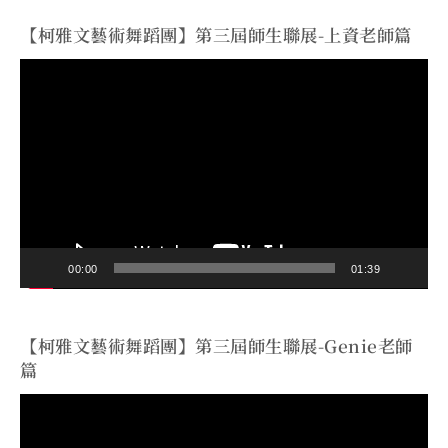
【柯雅文藝術舞蹈團】第三屆師生聯展-上資老師篇
視
訊
播
放
器
00:00
01:39
【柯雅文藝術舞蹈團】第三屆師生聯展-Genie老師
篇
視
訊