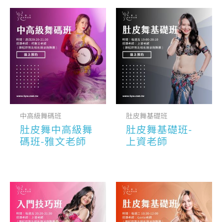
中高級舞碼班
肚皮舞基礎班
肚皮舞中高級舞
肚皮舞基礎班-
碼班-雅文老師
上資老師