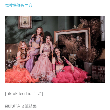
舞教學課程內容
[tiktok-feed id=”2″]
顯示所有 8 筆結果