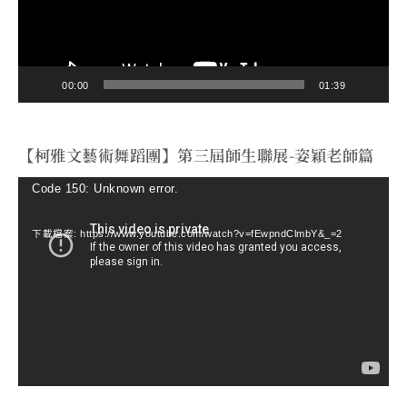
器
00:00
01:39
【柯雅文藝術舞蹈團】第三屆師生聯展-姿穎老師篇
視
Code 150: Unknown error.
訊
下載檔案: https://www.youtube.com/watch?v=fEwpndClmbY&_=2
播
放
器