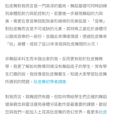
肚皮舞對我而言是一門高深的藝術，舞蹈基礎可同時訓練
到身體肌耐力與肌控制力，若要進一步展現舞蹈的力與
美，需更在意音樂搭配與身形線條的完美弧度。「音樂」
對肚皮舞而言是不可或缺的元素，其特殊之處在於身體可
以變成音樂的一部份，並藉此來傳達情感，透過肚皮舞來
「玩」身體，成就了這10年來我與肚皮舞間的火花！
非舞蹈本科生而半路出家的我，反而更有助於肚皮舞教
學，我更了解如何教導同樣沒有舞蹈底子的學生，常有學
生打趣的說，我就像是肚皮舞醫生，知道大家學習肚皮舞
所遇到的問題。
肚皮舞初學者請進
對我而言，跳舞固然有趣，但如何帶給學生們正確的舞蹈
健身觀念與靈活運用身體分區動作是最重要的課題，歡迎
您與我們一起加入土耳其肚皮舞的奇幻世界。看更多
肚皮