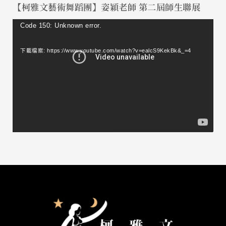
【柯雅文藝術舞蹈團】姿穎老師 第二屆師生聯展
視
Code 150: Unknown error.
訊
下載檔案: https://www.youtube.com/watch?v=ealcS9KekBk&_=4
播
放
器