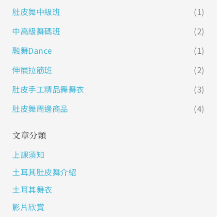
肚皮舞中級班
(1)
中高級舞碼班
(2)
融舞Dance
(1)
伸展拉筋班
(2)
肚皮手工精品舞舞衣
(3)
肚皮舞周邊商品
(4)
文章分類
上課須知
土耳其肚皮舞介紹
土耳其舞衣
影片欣賞