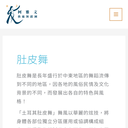
跳
至
主
要
內
容
肚皮舞
肚皮舞是長年盛行於中東地區的舞蹈流傳
到不同的地區，因各地的風俗民情及文化
背景的不同，而發展出各自的特色與風
格！
「土耳其肚皮舞」舞風以華麗的炫技，將
身體各部位獨立分區運用或協調構成組