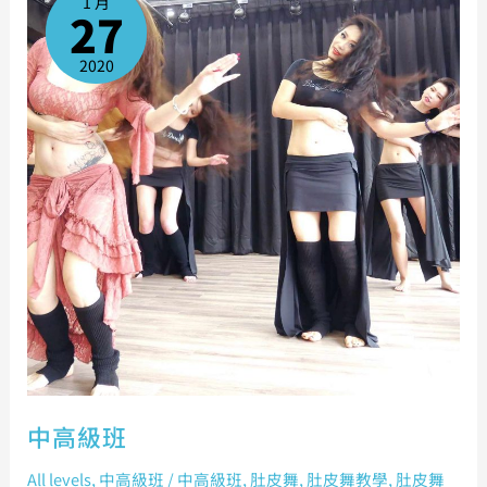
1 月
班
27
2020
中高級班
All levels
,
中高級班
/
中高級班
,
肚皮舞
,
肚皮舞教學
,
肚皮舞