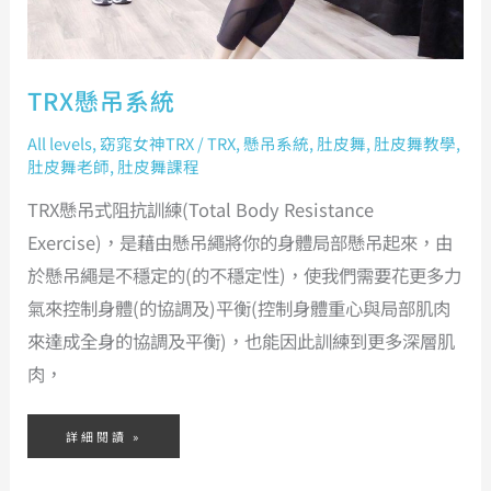
TRX懸吊系統
All levels
,
窈窕女神TRX
/
TRX
,
懸吊系統
,
肚皮舞
,
肚皮舞教學
,
肚皮舞老師
,
肚皮舞課程
TRX懸吊式阻抗訓練(Total Body Resistance
Exercise)，是藉由懸吊繩將你的身體局部懸吊起來，由
於懸吊繩是不穩定的(的不穩定性)，使我們需要花更多力
氣來控制身體(的協調及)平衡(控制身體重心與局部肌肉
來達成全身的協調及平衡)，也能因此訓練到更多深層肌
肉，
詳細閱讀 »