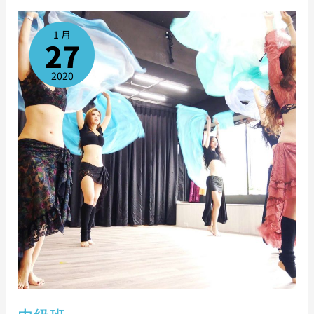
中
級
班
1 月
27
2020