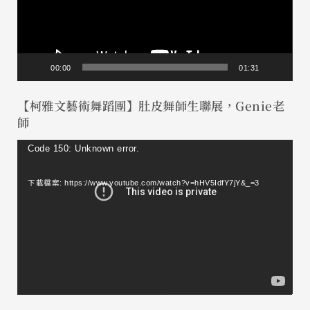
放
器
00:00
01:31
【柯雅文藝術舞蹈團】肚皮舞師生聯展，Genie老
師
視
Code 150: Unknown error.
訊
下載檔案: https://www.youtube.com/watch?v=hHV5IdfY7jY&_=3
播
放
器