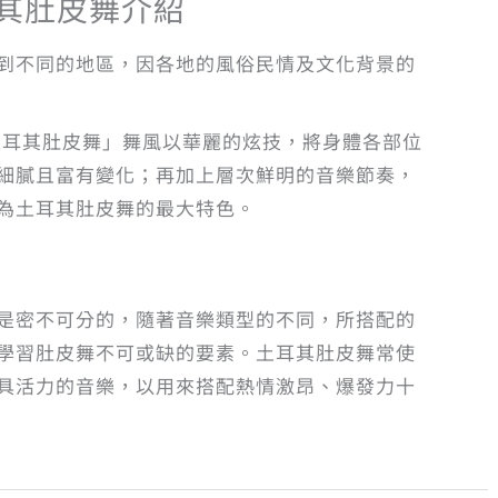
e土耳其肚皮舞介紹
到不同的地區，因各地的風俗民情及文化背景的
dance土耳其肚皮舞」舞風以華麗的炫技，將身體各部位
細膩且富有變化；再加上層次鮮明的音樂節奏，
為土耳其肚皮舞的最大特色。
是密不可分的，隨著音樂類型的不同，所搭配的
學習肚皮舞不可或缺的要素。土耳其肚皮舞常使
具活力的音樂，以用來搭配熱情激昂、爆發力十