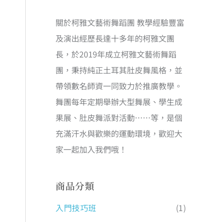
關於柯雅文藝術舞蹈團 教學經驗豐富
及演出經歷長達十多年的柯雅文團
長，於2019年成立柯雅文藝術舞蹈
團，秉持純正土耳其肚皮舞風格，並
帶領數名師資一同致力於推廣教學。
舞團每年定期舉辦大型舞展、學生成
果展、肚皮舞派對活動……等，是個
充滿汗水與歡樂的運動環境，歡迎大
家一起加入我們哦！
商品分類
入門技巧班
(1)