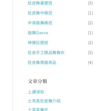
肚皮舞基礎班
(3)
肚皮舞中級班
(1)
中高級舞碼班
(2)
融舞Dance
(1)
伸展拉筋班
(2)
肚皮手工精品舞舞衣
(3)
肚皮舞周邊商品
(4)
文章分類
上課須知
土耳其肚皮舞介紹
土耳其舞衣