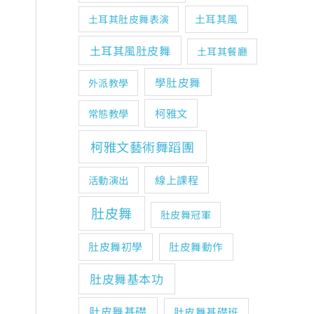
土耳其風
土耳其肚皮舞表演
土耳其風肚皮舞
土耳其餐廳
學肚皮舞
外派教學
柯雅文
常態教學
柯雅文藝術舞蹈團
線上課程
活動演出
肚皮舞
肚皮舞冠軍
肚皮舞初學
肚皮舞動作
肚皮舞基本功
肚皮舞基礎
肚皮舞基礎班