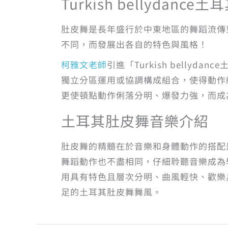
Turkish bellydanc
肚皮舞是長年盛行於中東地區的舞蹈流傳
不同，而發展出各自的特色與風格！
柯雅文老師
引進「Turkish belly
獨立分區運用或協調構成組合，使得動作
更使頓點動作俐落分明、爆發力強，而成
土耳其肚皮舞音樂介紹
肚皮舞的精髓在於音樂和身體動作的搭配
舞蹈動作也不盡相同，仔細聆聽音樂成為
用具有特色且層次分明、曲風輕快、歡樂
足的土耳其肚皮舞舞風。