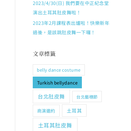
2023/4/30(日) 我們要在中正紀念堂
演出土耳其肚皮舞啦！
2023年2月課程表出爐啦！快樂新年
過後，是該跳肚皮舞一下囉！
文章標籤
belly dance costume
Turkish bellydance
台北肚皮舞
台北藝穗節
土耳其
商演邀約
土耳其肚皮舞