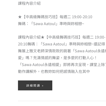
課程內容介紹
★【中高級舞碼技巧班】每週二 19:00-20:10
舞碼：「Sawa Aatoul」準時與妳相戀~
課程內容介紹★【中高級舞碼技巧班】每週二 19:00-
20:10舞碼：「Sawa Aatoul」準時與妳相戀~還記得
舞展上雅文老師深情款款的跳著「Sawa Aatoul永遠
愛」嗎？充滿情感的舞姿，是多麼的打動人心！
「Sawa Aatoul永遠相愛」即將再次呈現，課堂上除
動作講解外，也教妳如何把感情融入在其中
詳細閱讀 »