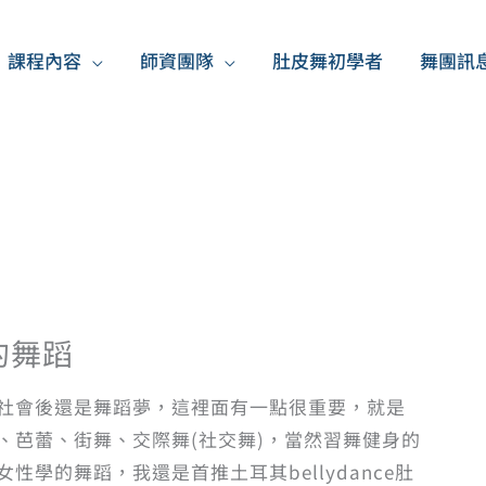
課程內容
師資團隊
肚皮舞初學者
舞團訊
人的舞蹈
社會後還是舞蹈夢，這裡面有一點很重要，就是
、芭蕾、街舞、交際舞(社交舞)，當然習舞健身的
學的舞蹈，我還是首推土耳其bellydance肚