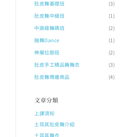
肚皮舞基礎班
(3)
肚皮舞中級班
(1)
中高級舞碼班
(2)
融舞Dance
(1)
伸展拉筋班
(2)
肚皮手工精品舞舞衣
(3)
肚皮舞周邊商品
(4)
文章分類
上課須知
土耳其肚皮舞介紹
土耳其舞衣