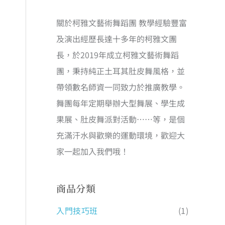
關於柯雅文藝術舞蹈團 教學經驗豐富
及演出經歷長達十多年的柯雅文團
長，於2019年成立柯雅文藝術舞蹈
團，秉持純正土耳其肚皮舞風格，並
帶領數名師資一同致力於推廣教學。
舞團每年定期舉辦大型舞展、學生成
果展、肚皮舞派對活動……等，是個
充滿汗水與歡樂的運動環境，歡迎大
家一起加入我們哦！
商品分類
入門技巧班
(1)