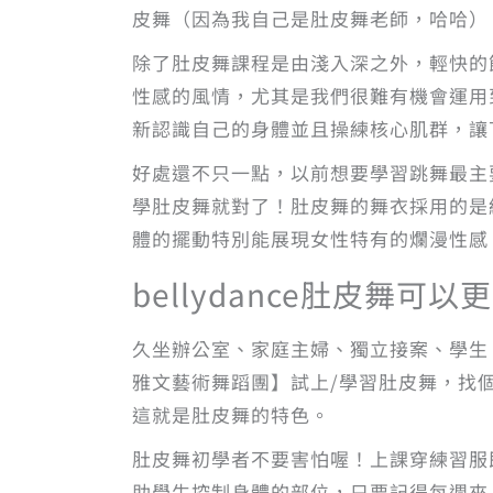
皮舞（因為我自己是肚皮舞老師，哈哈）
除了肚皮舞課程是由淺入深之外，輕快的
性感的風情，尤其是我們很難有機會運用
新認識自己的身體並且操練核心肌群，讓
好處還不只一點，以前想要學習跳舞最主
學肚皮舞就對了！肚皮舞的舞衣採用的是
體的擺動特別能展現女性特有的爛漫性感
bellydance肚皮舞可
久坐辦公室、家庭主婦、獨立接案、學生
雅文藝術舞蹈團】試上/學習肚皮舞，找
這就是肚皮舞的特色。
肚皮舞初學者不要害怕喔！上課穿練習服
助學生控制身體的部位，只要記得每週來