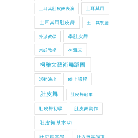
土耳其風
土耳其肚皮舞表演
土耳其風肚皮舞
土耳其餐廳
學肚皮舞
外派教學
柯雅文
常態教學
柯雅文藝術舞蹈團
線上課程
活動演出
肚皮舞
肚皮舞冠軍
肚皮舞初學
肚皮舞動作
肚皮舞基本功
肚皮舞基礎
肚皮舞基礎班