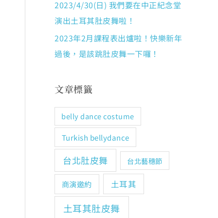
2023/4/30(日) 我們要在中正紀念堂
演出土耳其肚皮舞啦！
2023年2月課程表出爐啦！快樂新年
過後，是該跳肚皮舞一下囉！
文章標籤
belly dance costume
Turkish bellydance
台北肚皮舞
台北藝穗節
土耳其
商演邀約
土耳其肚皮舞