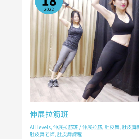
18
2022
伸展拉筋班
All levels
,
伸展拉筋班
/
伸展拉筋
,
肚皮舞
,
肚皮舞
肚皮舞老師
,
肚皮舞課程