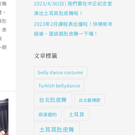
2023/4/30(日) 我們要在中正紀念堂
皮舞
裡，
演出土耳其肚皮舞啦！
隊形
2023年2月課程表出爐啦！快樂新年
。表
過後，是該跳肚皮舞一下囉！
演
一朝
文章標籤
belly dance costume
Turkish bellydance
台北肚皮舞
台北藝穗節
土耳其
商演邀約
土耳其肚皮舞