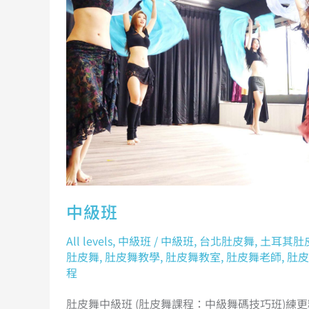
中級班
All levels
,
中級班
/
中級班
,
台北肚皮舞
,
土耳其肚
肚皮舞
,
肚皮舞教學
,
肚皮舞教室
,
肚皮舞老師
,
肚皮
程
肚皮舞中級班 (肚皮舞課程：中級舞碼技巧班)練