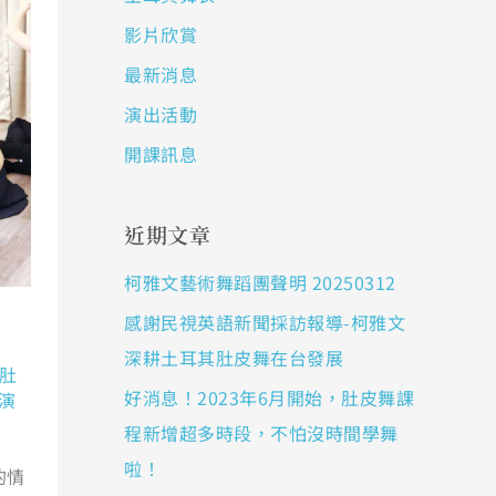
影片欣賞
最新消息
演出活動
開課訊息
近期文章
柯雅文藝術舞蹈團聲明 20250312
感謝民視英語新聞採訪報導-柯雅文
深耕土耳其肚皮舞在台發展
肚
好消息！2023年6月開始，肚皮舞課
演
程新增超多時段，不怕沒時間學舞
啦！
的情