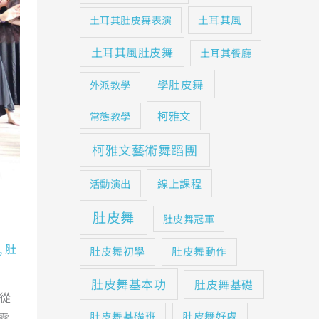
土耳其風
土耳其肚皮舞表演
土耳其風肚皮舞
土耳其餐廳
學肚皮舞
外派教學
柯雅文
常態教學
柯雅文藝術舞蹈團
線上課程
活動演出
肚皮舞
肚皮舞冠軍
,
肚
肚皮舞初學
肚皮舞動作
肚皮舞基本功
肚皮舞基礎
，從
肚皮舞基礎班
肚皮舞好處
千零