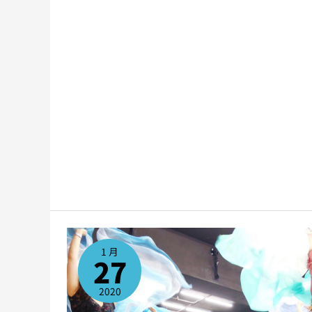
中
級
班
1 月
27
2020