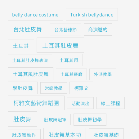
Turkish bellydance
belly dance costume
台北肚皮舞
商演邀約
台北藝穗節
土耳其肚皮舞
土耳其
土耳其風
土耳其肚皮舞表演
土耳其風肚皮舞
土耳其餐廳
外派教學
學肚皮舞
柯雅文
常態教學
柯雅文藝術舞蹈團
線上課程
活動演出
肚皮舞
肚皮舞初學
肚皮舞冠軍
肚皮舞基本功
肚皮舞基礎
肚皮舞動作