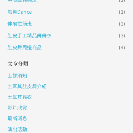
融舞Dance
(1)
伸展拉筋班
(2)
肚皮手工精品舞舞衣
(3)
肚皮舞周邊商品
(4)
文章分類
上課須知
土耳其肚皮舞介紹
土耳其舞衣
影片欣賞
最新消息
演出活動