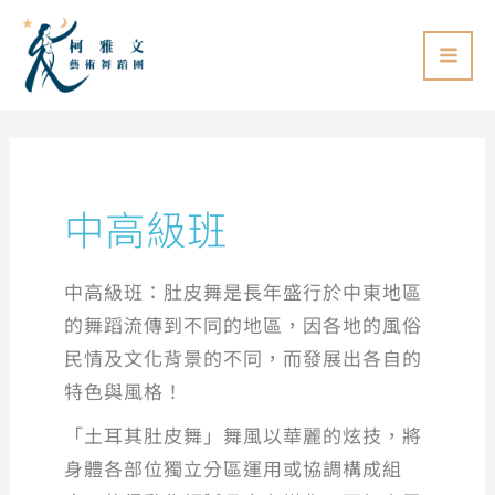
跳
至
主
要
內
容
中高級班
中高級班：肚皮舞是長年盛行於中東地區
的舞蹈流傳到不同的地區，因各地的風俗
民情及文化背景的不同，而發展出各自的
特色與風格！
「土耳其肚皮舞」舞風以華麗的炫技，將
身體各部位獨立分區運用或協調構成組