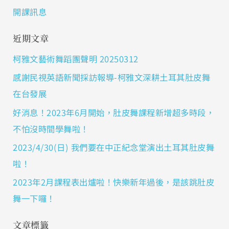
開課訊息
近期文章
柯雅文藝術舞蹈團聲明 20250312
感謝民視英語新聞採訪報導-柯雅文深耕土耳其肚皮舞
在台發展
好消息！2023年6月開始，肚皮舞課程新增超多時段，
不怕沒時間學舞啦！
2023/4/30(日) 我們要在中正紀念堂演出土耳其肚皮舞
啦！
2023年2月課程表出爐啦！快樂新年過後，是該跳肚皮
舞一下囉！
文章標籤