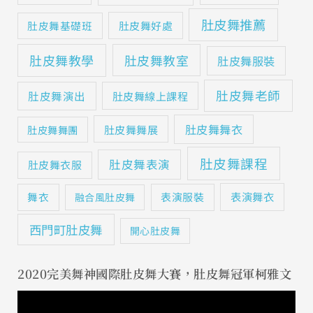
肚皮舞推薦
肚皮舞基礎班
肚皮舞好處
肚皮舞教學
肚皮舞教室
肚皮舞服裝
肚皮舞老師
肚皮舞演出
肚皮舞線上課程
肚皮舞舞衣
肚皮舞舞展
肚皮舞舞團
肚皮舞課程
肚皮舞表演
肚皮舞衣服
表演舞衣
舞衣
表演服裝
融合風肚皮舞
西門町肚皮舞
開心肚皮舞
2020完美舞神國際肚皮舞大賽，肚皮舞冠軍柯雅文
視