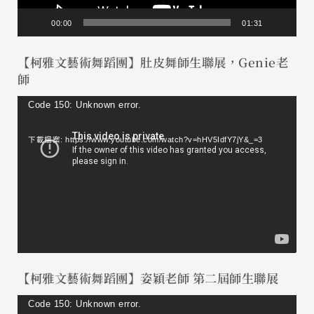
00:00
01:31
【柯雅文藝術舞蹈團】肚皮舞師生聯展，Genie老
師
視
Code 150: Unknown error.
訊
下載檔案: https://www.youtube.com/watch?v=hHV5IdfY7jY&_=3
播
放
器
【柯雅文藝術舞蹈團】姿穎老師 第二屆師生聯展
視
Code 150: Unknown error.