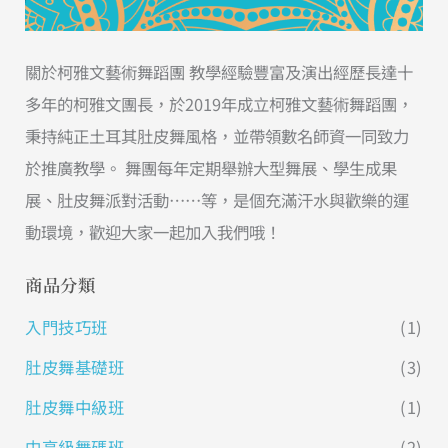
關於柯雅文藝術舞蹈團 教學經驗豐富及演出經歷長達十
多年的柯雅文團長，於2019年成立柯雅文藝術舞蹈團，
秉持純正土耳其肚皮舞風格，並帶領數名師資一同致力
於推廣教學。 舞團每年定期舉辦大型舞展、學生成果
展、肚皮舞派對活動……等，是個充滿汗水與歡樂的運
動環境，歡迎大家一起加入我們哦！
商品分類
入門技巧班
(1)
肚皮舞基礎班
(3)
肚皮舞中級班
(1)
中高級舞碼班
(2)