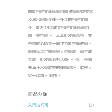
關於柯雅文藝術舞蹈團 教學經驗豐富
及演出經歷長達十多年的柯雅文團
長，於2019年成立柯雅文藝術舞蹈
團，秉持純正土耳其肚皮舞風格，並
帶領數名師資一同致力於推廣教學。
舞團每年定期舉辦大型舞展、學生成
果展、肚皮舞派對活動……等，是個
充滿汗水與歡樂的運動環境，歡迎大
家一起加入我們哦！
商品分類
入門技巧班
(1)