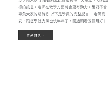
樣的訊息，老師在教學方面將會更有動力，絕對不會
辜負大家的期待😍 以下是學員的完整感言： 老師晚
安，跟您學肚皮舞也快半年了，回過頭看五個月好 […
詳細閱讀 »