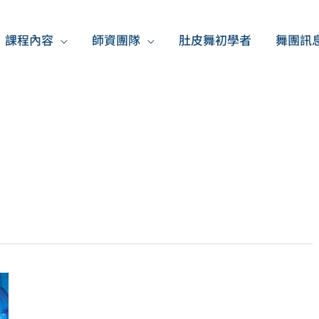
課程內容
師資團隊
肚皮舞初學者
舞團訊