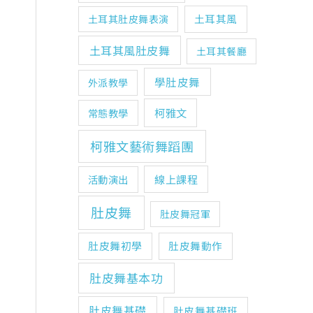
土耳其風
土耳其肚皮舞表演
土耳其風肚皮舞
土耳其餐廳
學肚皮舞
外派教學
柯雅文
常態教學
柯雅文藝術舞蹈團
線上課程
活動演出
肚皮舞
肚皮舞冠軍
肚皮舞初學
肚皮舞動作
肚皮舞基本功
肚皮舞基礎
肚皮舞基礎班