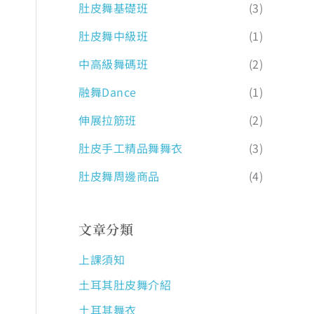
肚皮舞基礎班
(3)
肚皮舞中級班
(1)
中高級舞碼班
(2)
融舞Dance
(1)
伸展拉筋班
(2)
肚皮手工精品舞舞衣
(3)
肚皮舞周邊商品
(4)
文章分類
上課須知
土耳其肚皮舞介紹
土耳其舞衣