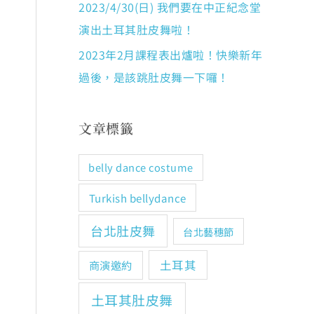
2023/4/30(日) 我們要在中正紀念堂
演出土耳其肚皮舞啦！
2023年2月課程表出爐啦！快樂新年
過後，是該跳肚皮舞一下囉！
文章標籤
belly dance costume
Turkish bellydance
台北肚皮舞
台北藝穗節
土耳其
商演邀約
土耳其肚皮舞