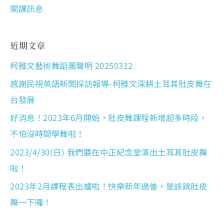
開課訊息
近期文章
柯雅文藝術舞蹈團聲明 20250312
感謝民視英語新聞採訪報導-柯雅文深耕土耳其肚皮舞在
台發展
好消息！2023年6月開始，肚皮舞課程新增超多時段，
不怕沒時間學舞啦！
2023/4/30(日) 我們要在中正紀念堂演出土耳其肚皮舞
啦！
2023年2月課程表出爐啦！快樂新年過後，是該跳肚皮
舞一下囉！