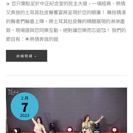
✈️ 您只需駐足於中正紀念堂的民主大道，一場經典、熱情
又奔放的土耳其肚皮舞饗宴將呈現於您的眼簾！ 舞技精湛
的舞者們輪番上陣，將土耳其肚皮舞的精髓展現的淋淋盡
致，現場還與您同樂互動，絕對讓您樂而忘返🥰！ 我們的
節目有：🌟熱情奔放的鼓
詳細閱讀 »
2023
年
2
2 月
月
7
課
程
表
出
爐
2023
啦！
快
樂
新
年
過