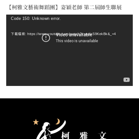
【柯雅文藝術舞蹈團】姿穎老師 第二屆師生聯展
視
Code 150: Unknown error.
訊
下載檔案: https://www.youtube.com/watch?v=ealcS9KekBk&_=4
播
放
器