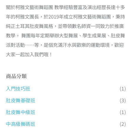
關於柯雅文藝術舞蹈團 教學經驗豐富及演出經歷長達十多
年的柯雅文團長，於2019年成立柯雅文藝術舞蹈團，秉持
純正土耳其肚皮舞風格，並帶領數名師資一同致力於推廣
教學。 舞團每年定期舉辦大型舞展、學生成果展、肚皮舞
派對活動……等，是個充滿汗水與歡樂的運動環境，歡迎
大家一起加入我們哦！
商品分類
入門技巧班
(1)
肚皮舞基礎班
(3)
肚皮舞中級班
(1)
中高級舞碼班
(2)