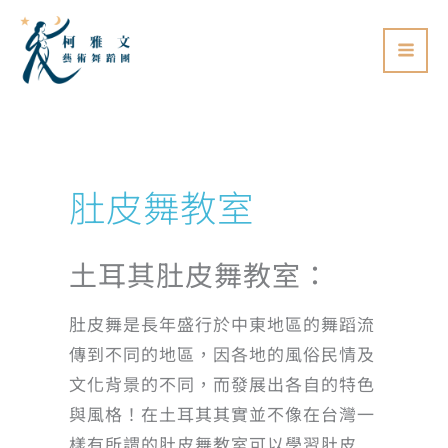
跳
至
主
要
內
容
肚皮舞教室
土耳其肚皮舞教室：
肚皮舞是長年盛行於中東地區的舞蹈流
傳到不同的地區，因各地的風俗民情及
文化背景的不同，而發展出各自的特色
與風格！在土耳其其實並不像在台灣一
樣有所謂的肚皮舞教室可以學習肚皮