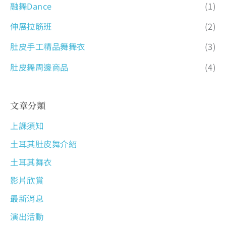
融舞Dance
(1)
伸展拉筋班
(2)
肚皮手工精品舞舞衣
(3)
肚皮舞周邊商品
(4)
文章分類
上課須知
土耳其肚皮舞介紹
土耳其舞衣
影片欣賞
最新消息
演出活動