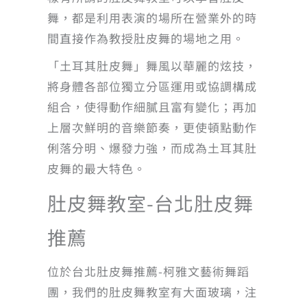
舞，都是利用表演的場所在營業外的時
間直接作為教授肚皮舞的場地之用。
「土耳其肚皮舞」舞風以華麗的炫技，
將身體各部位獨立分區運用或協調構成
組合，使得動作細膩且富有變化；再加
上層次鮮明的音樂節奏，更使頓點動作
俐落分明、爆發力強，而成為土耳其肚
皮舞的最大特色。
肚皮舞教室-台北肚皮舞
推薦
位於台北肚皮舞推薦-柯雅文藝術舞蹈
團，我們的肚皮舞教室有大面玻璃，注