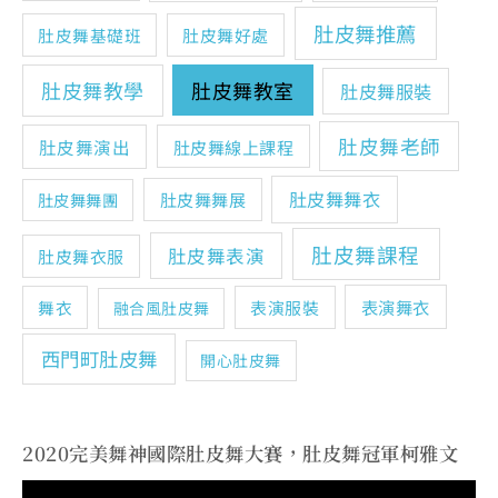
肚皮舞推薦
肚皮舞基礎班
肚皮舞好處
肚皮舞教學
肚皮舞教室
肚皮舞服裝
肚皮舞老師
肚皮舞演出
肚皮舞線上課程
肚皮舞舞衣
肚皮舞舞展
肚皮舞舞團
肚皮舞課程
肚皮舞表演
肚皮舞衣服
表演舞衣
舞衣
表演服裝
融合風肚皮舞
西門町肚皮舞
開心肚皮舞
2020完美舞神國際肚皮舞大賽，肚皮舞冠軍柯雅文
視