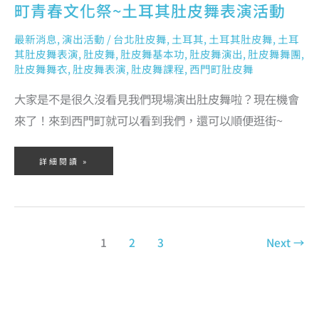
町青春文化祭~土耳其肚皮舞表演活動
最新消息
,
演出活動
/
台北肚皮舞
,
土耳其
,
土耳其肚皮舞
,
土耳
其肚皮舞表演
,
肚皮舞
,
肚皮舞基本功
,
肚皮舞演出
,
肚皮舞舞團
,
肚皮舞舞衣
,
肚皮舞表演
,
肚皮舞課程
,
西門町肚皮舞
大家是不是很久沒看見我們現場演出肚皮舞啦？現在機會
來了！來到西門町就可以看到我們，還可以順便逛街~
詳細閱讀 »
1
2
3
Next
→