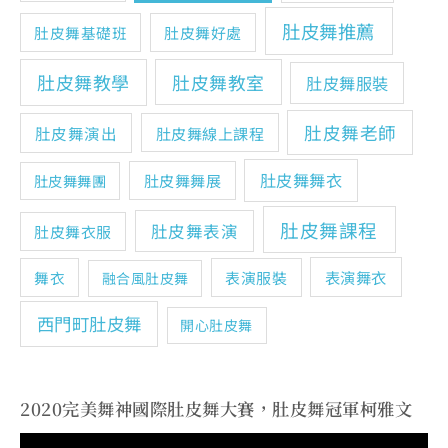
肚皮舞推薦
肚皮舞基礎班
肚皮舞好處
肚皮舞教學
肚皮舞教室
肚皮舞服裝
肚皮舞老師
肚皮舞演出
肚皮舞線上課程
肚皮舞舞衣
肚皮舞舞展
肚皮舞舞團
肚皮舞課程
肚皮舞表演
肚皮舞衣服
表演舞衣
舞衣
表演服裝
融合風肚皮舞
西門町肚皮舞
開心肚皮舞
2020完美舞神國際肚皮舞大賽，肚皮舞冠軍柯雅文
視