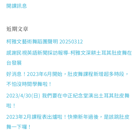
開課訊息
近期文章
柯雅文藝術舞蹈團聲明 20250312
感謝民視英語新聞採訪報導-柯雅文深耕土耳其肚皮舞在
台發展
好消息！2023年6月開始，肚皮舞課程新增超多時段，
不怕沒時間學舞啦！
2023/4/30(日) 我們要在中正紀念堂演出土耳其肚皮舞
啦！
2023年2月課程表出爐啦！快樂新年過後，是該跳肚皮
舞一下囉！