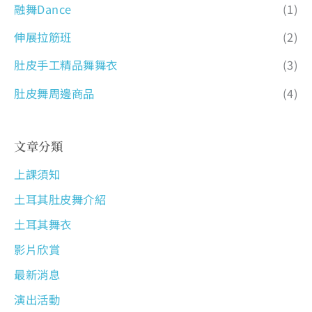
融舞Dance
(1)
伸展拉筋班
(2)
肚皮手工精品舞舞衣
(3)
肚皮舞周邊商品
(4)
文章分類
上課須知
土耳其肚皮舞介紹
土耳其舞衣
影片欣賞
最新消息
演出活動