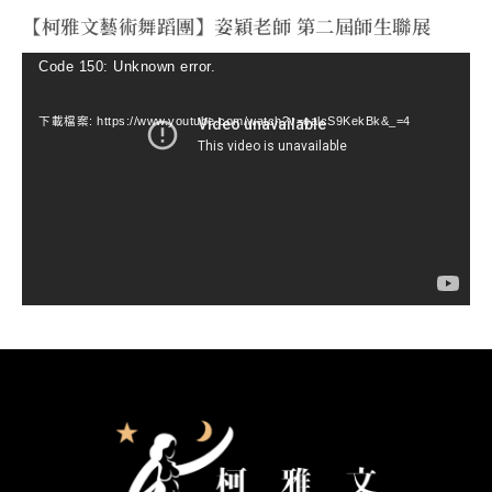
【柯雅文藝術舞蹈團】姿穎老師 第二屆師生聯展
視
Code 150: Unknown error.
訊
下載檔案: https://www.youtube.com/watch?v=ealcS9KekBk&_=4
播
放
器