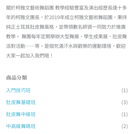
關於柯雅文藝術舞蹈團 教學經驗豐富及演出經歷長達十多
年的柯雅文團長，於2019年成立柯雅文藝術舞蹈團，秉持
純正土耳其肚皮舞風格，並帶領數名師資一同致力於推廣
教學。 舞團每年定期舉辦大型舞展、學生成果展、肚皮舞
派對活動……等，是個充滿汗水與歡樂的運動環境，歡迎
大家一起加入我們哦！
商品分類
入門技巧班
(1)
肚皮舞基礎班
(3)
肚皮舞中級班
(1)
中高級舞碼班
(2)