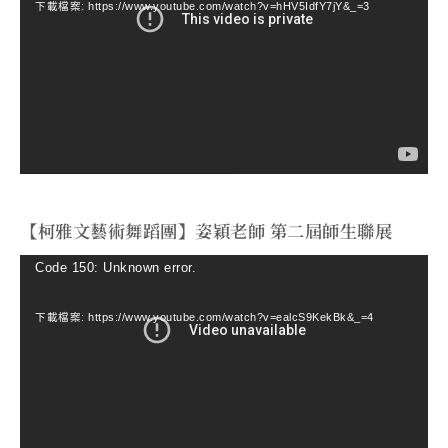
下載檔案: https://www.youtube.com/watch?v=hHV5IdfY7jY&_=3
播
放
器
【柯雅文藝術舞蹈團】姿穎老師 第二屆師生聯展
視
Code 150: Unknown error.
訊
下載檔案: https://www.youtube.com/watch?v=ealcS9KekBk&_=4
播
放
器