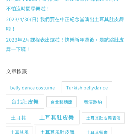
不怕沒時間學舞啦！
2023/4/30(日) 我們要在中正紀念堂演出土耳其肚皮舞
啦！
2023年2月課程表出爐啦！快樂新年過後，是該跳肚皮
舞一下囉！
文章標籤
Turkish bellydance
belly dance costume
台北肚皮舞
商演邀約
台北藝穗節
土耳其肚皮舞
土耳其
土耳其肚皮舞表演
土耳其風肚皮舞
土耳其風
土耳其餐廳