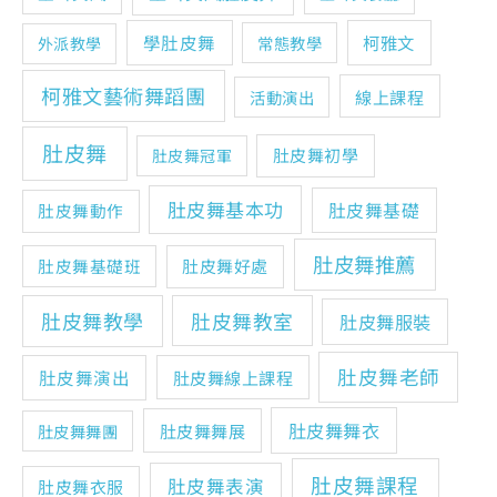
學肚皮舞
柯雅文
常態教學
外派教學
柯雅文藝術舞蹈團
線上課程
活動演出
肚皮舞
肚皮舞初學
肚皮舞冠軍
肚皮舞基本功
肚皮舞基礎
肚皮舞動作
肚皮舞推薦
肚皮舞基礎班
肚皮舞好處
肚皮舞教學
肚皮舞教室
肚皮舞服裝
肚皮舞老師
肚皮舞演出
肚皮舞線上課程
肚皮舞舞衣
肚皮舞舞展
肚皮舞舞團
肚皮舞課程
肚皮舞表演
肚皮舞衣服