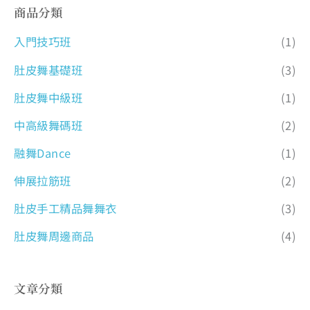
商品分類
入門技巧班
(1)
肚皮舞基礎班
(3)
肚皮舞中級班
(1)
中高級舞碼班
(2)
融舞Dance
(1)
伸展拉筋班
(2)
肚皮手工精品舞舞衣
(3)
肚皮舞周邊商品
(4)
文章分類