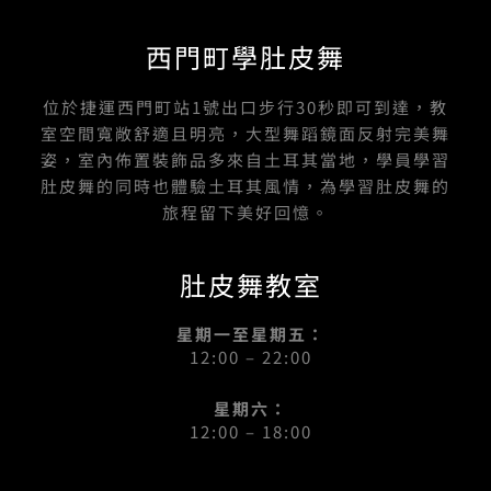
西門町學肚皮舞
位於捷運西門町站1號出口步行30秒即可到達，教
室空間寬敞舒適且明亮，大型舞蹈鏡面反射完美舞
姿，室內佈置裝飾品多來自土耳其當地，學員學習
肚皮舞的同時也體驗土耳其風情，為學習肚皮舞的
旅程留下美好回憶。
肚皮舞教室
星期一至星期五：
12:00 – 22:00
星期六：
12:00 – 18:00