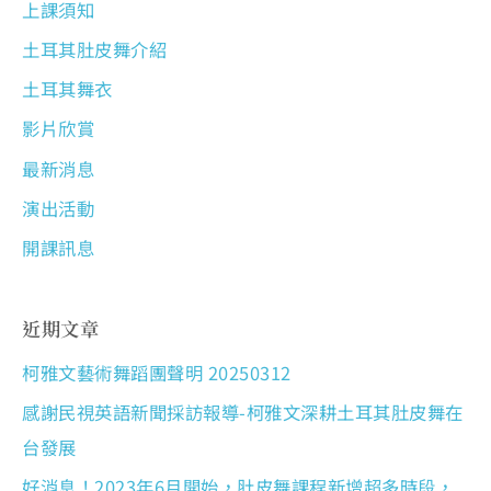
上課須知
土耳其肚皮舞介紹
土耳其舞衣
影片欣賞
最新消息
演出活動
開課訊息
近期文章
柯雅文藝術舞蹈團聲明 20250312
感謝民視英語新聞採訪報導-柯雅文深耕土耳其肚皮舞在
台發展
好消息！2023年6月開始，肚皮舞課程新增超多時段，