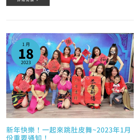
新
年
快
1 月
樂！
18
一
起
來
跳
肚
2023
皮
舞
~2023
年
1
月
份
重
要
通
知！
新年快樂！一起來跳肚皮舞~2023年1月
份重要通知！