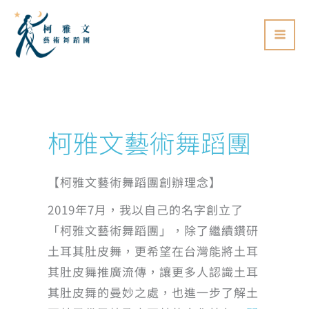
跳
至
主
要
內
容
柯雅文藝術舞蹈團
【柯雅文藝術舞蹈團創辦理念】
2019年7月，我以自己的名字創立了
「柯雅文藝術舞蹈團」，除了繼續鑽研
土耳其肚皮舞，更希望在台灣能將土耳
其肚皮舞推廣流傳，讓更多人認識土耳
其肚皮舞的曼妙之處，也進一步了解土