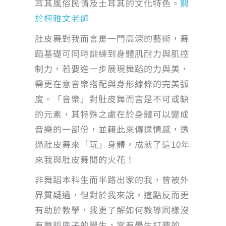
耳其風俗民情及土耳其的文化特色。
關
於柯雅文老師
肚皮舞對我而言是一門高深的藝術，舞
蹈基礎可同時訓練到身體肌耐力與肌控
制力，若要進一步展現舞蹈的力與美，
需更在意音樂搭配與身形線條的完美弧
度。「音樂」對肚皮舞而言是不可或缺
的元素，其特殊之處在於身體可以變成
音樂的一部份，並藉此來傳達情感，透
過肚皮舞來「玩」身體，成就了這10年
來我與肚皮舞間的火花！
非舞蹈本科生而半路出家的我，曾被外
界質疑過，但對於我來說，這點反而更
有助於教學，我更了解如何教導同樣沒
有舞蹈底子的學生，常有學生打趣的