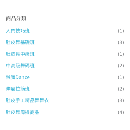
商品分類
入門技巧班
(1)
肚皮舞基礎班
(3)
肚皮舞中級班
(1)
中高級舞碼班
(2)
融舞Dance
(1)
伸展拉筋班
(2)
肚皮手工精品舞舞衣
(3)
肚皮舞周邊商品
(4)