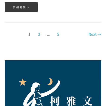
詳細閱讀 »
1
2
...
5
Next
→