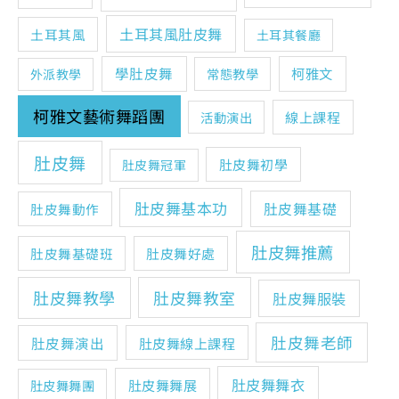
土耳其風肚皮舞
土耳其風
土耳其餐廳
學肚皮舞
柯雅文
常態教學
外派教學
柯雅文藝術舞蹈團
線上課程
活動演出
肚皮舞
肚皮舞初學
肚皮舞冠軍
肚皮舞基本功
肚皮舞基礎
肚皮舞動作
肚皮舞推薦
肚皮舞基礎班
肚皮舞好處
肚皮舞教學
肚皮舞教室
肚皮舞服裝
肚皮舞老師
肚皮舞演出
肚皮舞線上課程
肚皮舞舞衣
肚皮舞舞展
肚皮舞舞團