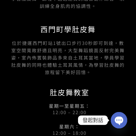
訓練全身肌肉的協調性。
西門町學肚皮舞
位於捷運西門町站1號出口步行30秒即可到達，教
室空間寬敞舒適且明亮，大型舞蹈鏡面反射完美舞
姿，室內佈置裝飾品多來自土耳其當地，學員學習
肚皮舞的同時也體驗土耳其風情，為學習肚皮舞的
旅程留下美好回憶。
肚皮舞教室
星期一至星期五：
12:00 – 22:00
發起對話
星期六：
OPEN
12:00 – 18:00
CHATY