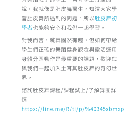
說，我就像是肚皮舞醫生，知道大家學
習肚皮舞所遇到的問題。所以
肚皮舞初
學者
也能夠安心和我們一起學習。
對我而言，跳舞固然有趣，但如何帶給
學生們正確的舞蹈健身觀念與靈活運用
身體分區動作是最重要的課題，歡迎您
與我們一起加入土耳其肚皮舞的奇幻世
界。
諮詢肚皮舞課程/課程試上/了解舞團詳
情
https://line.me/R/ti/p/%40345sbmxp