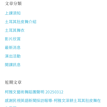
文章分類
上課須知
土耳其肚皮舞介紹
土耳其舞衣
影片欣賞
最新消息
演出活動
開課訊息
近期文章
柯雅文藝術舞蹈團聲明 20250312
感謝民視英語新聞採訪報導-柯雅文深耕土耳其肚皮舞在