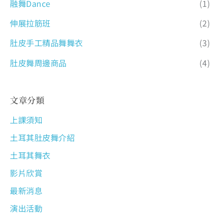
融舞Dance
(1)
伸展拉筋班
(2)
肚皮手工精品舞舞衣
(3)
肚皮舞周邊商品
(4)
文章分類
上課須知
土耳其肚皮舞介紹
土耳其舞衣
影片欣賞
最新消息
演出活動