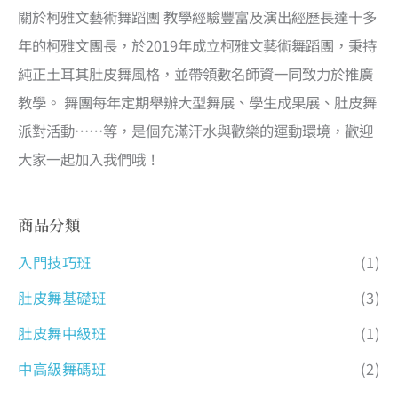
關於柯雅文藝術舞蹈團 教學經驗豐富及演出經歷長達十多
年的柯雅文團長，於2019年成立柯雅文藝術舞蹈團，秉持
純正土耳其肚皮舞風格，並帶領數名師資一同致力於推廣
教學。 舞團每年定期舉辦大型舞展、學生成果展、肚皮舞
派對活動……等，是個充滿汗水與歡樂的運動環境，歡迎
大家一起加入我們哦！
商品分類
入門技巧班
(1)
肚皮舞基礎班
(3)
肚皮舞中級班
(1)
中高級舞碼班
(2)