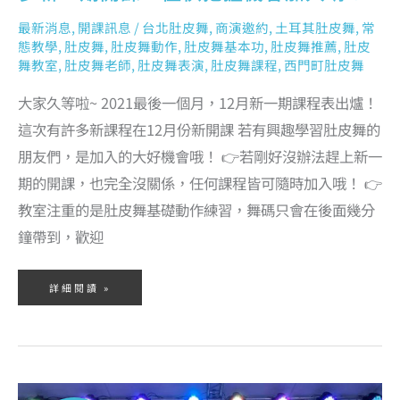
最新消息
,
開課訊息
/
台北肚皮舞
,
商演邀約
,
土耳其肚皮舞
,
常
態教學
,
肚皮舞
,
肚皮舞動作
,
肚皮舞基本功
,
肚皮舞推薦
,
肚皮
舞教室
,
肚皮舞老師
,
肚皮舞表演
,
肚皮舞課程
,
西門町肚皮舞
大家久等啦~ 2021最後一個月，12月新一期課程表出爐！
這次有許多新課程在12月份新開課 若有興趣學習肚皮舞的
朋友們，是加入的大好機會哦！ 👉若剛好沒辦法趕上新一
期的開課，也完全沒關係，任何課程皆可隨時加入哦！ 👉
教室注重的是肚皮舞基礎動作練習，舞碼只會在後面幾分
鐘帶到，歡迎
詳細閱讀 »
11
月