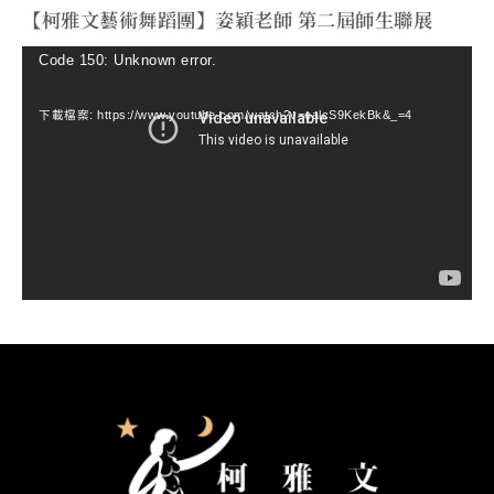
【柯雅文藝術舞蹈團】姿穎老師 第二屆師生聯展
視
Code 150: Unknown error.
訊
下載檔案: https://www.youtube.com/watch?v=ealcS9KekBk&_=4
播
放
器