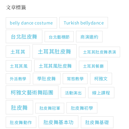
文章標籤
Turkish bellydance
belly dance costume
台北肚皮舞
商演邀約
台北藝穗節
土耳其肚皮舞
土耳其
土耳其肚皮舞表演
土耳其風肚皮舞
土耳其風
土耳其餐廳
學肚皮舞
柯雅文
常態教學
外派教學
柯雅文藝術舞蹈團
線上課程
活動演出
肚皮舞
肚皮舞初學
肚皮舞冠軍
肚皮舞基本功
肚皮舞基礎
肚皮舞動作