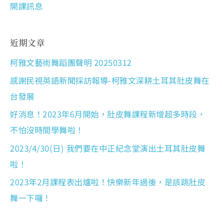
開課訊息
近期文章
柯雅文藝術舞蹈團聲明 20250312
感謝民視英語新聞採訪報導-柯雅文深耕土耳其肚皮舞在
台發展
好消息！2023年6月開始，肚皮舞課程新增超多時段，
不怕沒時間學舞啦！
2023/4/30(日) 我們要在中正紀念堂演出土耳其肚皮舞
啦！
2023年2月課程表出爐啦！快樂新年過後，是該跳肚皮
舞一下囉！