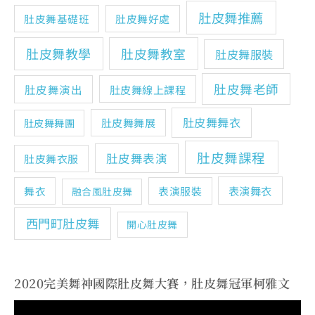
肚皮舞推薦
肚皮舞基礎班
肚皮舞好處
肚皮舞教學
肚皮舞教室
肚皮舞服裝
肚皮舞老師
肚皮舞演出
肚皮舞線上課程
肚皮舞舞衣
肚皮舞舞展
肚皮舞舞團
肚皮舞課程
肚皮舞表演
肚皮舞衣服
表演舞衣
舞衣
表演服裝
融合風肚皮舞
西門町肚皮舞
開心肚皮舞
2020完美舞神國際肚皮舞大賽，肚皮舞冠軍柯雅文
視