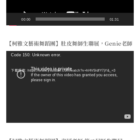
00:00
01:31
【柯雅文藝術舞蹈團】肚皮舞師生聯展，Genie老師
視
Code 150: Unknown error.
訊
下載檔案: https://www.youtube.com/watch?v=hHV5IdfY7jY&_=3
播
放
器