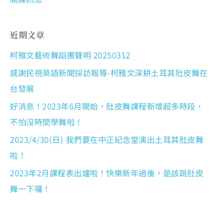
近期文章
柯雅文藝術舞蹈團聲明 20250312
感謝民視英語新聞採訪報導-柯雅文深耕土耳其肚皮舞在
台發展
好消息！2023年6月開始，肚皮舞課程新增超多時段，
不怕沒時間學舞啦！
2023/4/30(日) 我們要在中正紀念堂演出土耳其肚皮舞
啦！
2023年2月課程表出爐啦！快樂新年過後，是該跳肚皮
舞一下囉！