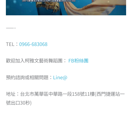
——-
TEL：
0966-683068
歡迎加入柯雅文藝術舞蹈團：
FB粉絲團
預約諮詢或相關問題：
Line@
地址：台北市萬華區中華路一段158號11樓(西門捷運站一
號出口30秒)