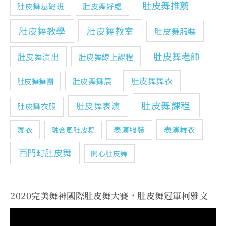
肚皮舞推薦
肚皮舞基礎班
肚皮舞好處
肚皮舞教學
肚皮舞教室
肚皮舞服裝
肚皮舞老師
肚皮舞演出
肚皮舞線上課程
肚皮舞舞衣
肚皮舞舞展
肚皮舞舞團
肚皮舞課程
肚皮舞表演
肚皮舞衣服
表演舞衣
舞衣
表演服裝
融合風肚皮舞
西門町肚皮舞
開心肚皮舞
2020完美舞神國際肚皮舞大賽，肚皮舞冠軍柯雅文
視