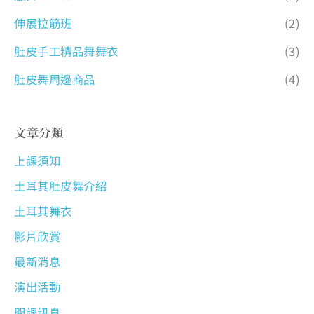
伸展拉筋班
(2)
肚皮手工精品舞舞衣
(3)
肚皮舞周邊商品
(4)
文章分類
上課須知
土耳其肚皮舞介紹
土耳其舞衣
影片欣賞
最新消息
演出活動
開課訊息