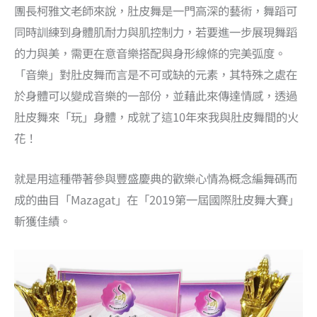
團長柯雅文老師來說，肚皮舞是一門高深的藝術，舞蹈可
同時訓練到身體肌耐力與肌控制力，若要進一步展現舞蹈
的力與美，需更在意音樂搭配與身形線條的完美弧度。
「音樂」對肚皮舞而言是不可或缺的元素，其特殊之處在
於身體可以變成音樂的一部份，並藉此來傳達情感，透過
肚皮舞來「玩」身體，成就了這10年來我與肚皮舞間的火
花！
就是用這種帶著參與豐盛慶典的歡樂心情為概念編舞碼而
成的曲目「Mazagat」在「2019第一屆國際肚皮舞大賽」
斬獲佳績。