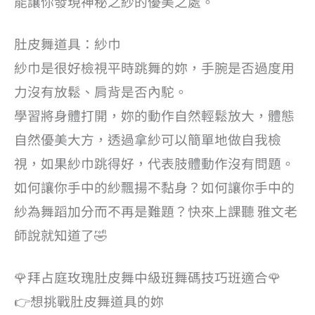
能讓你發現神秘之紗的優美之處。
肚皮舞道具：紗巾
紗巾是很好檢視平時跳舞的妳，手腕是否過度用
力沒有放鬆、肩背是否內駝。
學習將身體打開，妳的動作自然輕鬆放大，體態
自然優美大方，透過拿紗可以簡單地做自我檢
視，如果紗巾跳得好，代表肢體動作沒有問題。
如何讓你手中的紗飄揚不黏身？如何讓你手中的
紗為舞蹈加分而不再是難題？快來上課聽 雅文老
師說就知道了🤣
🌹拜占庭玫瑰肚皮舞中級班舞碼技巧班適合🌹
👉想挑戰肚皮舞道具的妳