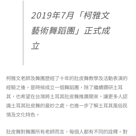
2019年7月「柯雅文
藝術舞蹈團」正式成
立
柯雅文老師及舞團歷經了十年的肚皮舞教學及活動表演的
經驗之後，是時候成立一個舞蹈團，除了繼續鑽研土耳
其，也希望在台灣將土耳其肚皮舞推廣開來，讓更多人認
識土耳其肚皮舞的曼妙之處，也進一步了解土耳其風俗民
情及文化特色。
肚皮舞對舞團所有老師而言，每個人都有不同的詮釋。對