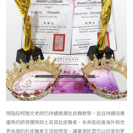
現階段柯雅文老師仍持續推廣肚皮舞教學，並且持續培養
優秀的師資團隊與土耳其肚皮舞者，未來能前進海外與世
界各國的肚皮舞者交流與學習，讓臺灣民眾可以欣賞到更