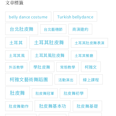
文章標籤
Turkish bellydance
belly dance costume
台北肚皮舞
商演邀約
台北藝穗節
土耳其肚皮舞
土耳其
土耳其肚皮舞表演
土耳其風肚皮舞
土耳其風
土耳其餐廳
學肚皮舞
柯雅文
常態教學
外派教學
柯雅文藝術舞蹈團
線上課程
活動演出
肚皮舞
肚皮舞初學
肚皮舞冠軍
肚皮舞基本功
肚皮舞基礎
肚皮舞動作