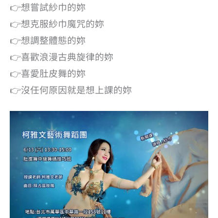
👉想嘗試紗巾的妳
👉想克服紗巾魔咒的妳
👉想調整體態的妳
👉喜歡浪漫古典旋律的妳
👉喜愛肚皮舞的妳
👉沒任何原因就是想上課的妳