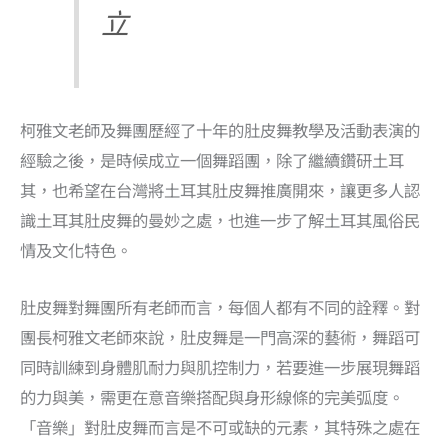
立
柯雅文老師及舞團歷經了十年的肚皮舞教學及活動表演的
經驗之後，是時候成立一個舞蹈團，除了繼續鑽研土耳
其，也希望在台灣將土耳其肚皮舞推廣開來，讓更多人認
識土耳其肚皮舞的曼妙之處，也進一步了解土耳其風俗民
情及文化特色。
肚皮舞對舞團所有老師而言，每個人都有不同的詮釋。對
團長柯雅文老師來說，肚皮舞是一門高深的藝術，舞蹈可
同時訓練到身體肌耐力與肌控制力，若要進一步展現舞蹈
的力與美，需更在意音樂搭配與身形線條的完美弧度。
「音樂」對肚皮舞而言是不可或缺的元素，其特殊之處在