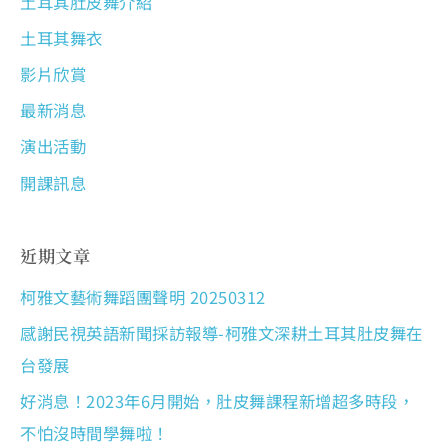
土耳其肚皮舞介紹
土耳其舞衣
影片欣賞
最新消息
演出活動
開課訊息
近期文章
柯雅文藝術舞蹈團聲明 20250312
感謝民視英語新聞採訪報導-柯雅文深耕土耳其肚皮舞在
台發展
好消息！2023年6月開始，肚皮舞課程新增超多時段，
不怕沒時間學舞啦！