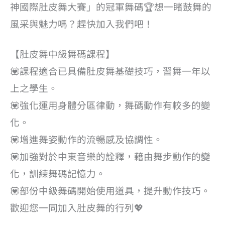
神國際肚皮舞大賽」的冠軍舞碼🏆想一睹鼓舞的
風采與魅力嗎？趕快加入我們吧！
【肚皮舞中級舞碼課程】
💟課程適合已具備肚皮舞基礎技巧，習舞一年以
上之學生。
💟強化運用身體分區律動，舞碼動作有較多的變
化。
💟增進舞姿動作的流暢感及協調性。
💟加強對於中東音樂的詮釋，藉由舞步動作的變
化，訓練舞碼記憶力。
💟部份中級舞碼開始使用道具，提升動作技巧。
歡迎您一同加入肚皮舞的行列💖