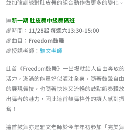
並加強訓練對肚皮舞的組合動作做更多的變化。
🆕
新一期 肚皮舞中級舞碼班
🌈時間：
11/28起 每週六13:30-15:00
🌈曲目：
Freedom鼓舞
🌈授課老師：
雅文老師
此首《Freedom鼓舞》一出場就給人自由奔放的
活力，滿滿的能量好似灌注全身，隨著鼓聲自由
的展現舞技，也隨著快速又流暢的鼓點節奏釋放
出舞者的魅力，因此這首鼓舞格外的讓人感到振
奮！
這首鼓舞亦是雅文老師於今年年初參加「完美舞