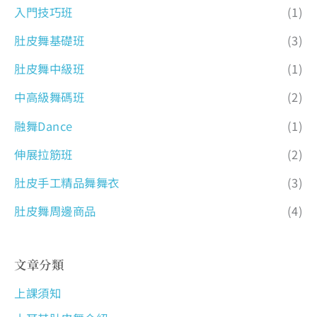
入門技巧班
(1)
肚皮舞基礎班
(3)
肚皮舞中級班
(1)
中高級舞碼班
(2)
融舞Dance
(1)
伸展拉筋班
(2)
肚皮手工精品舞舞衣
(3)
肚皮舞周邊商品
(4)
文章分類
上課須知