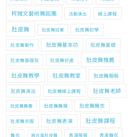
柯雅文藝術舞蹈團
線上課程
活動演出
肚皮舞
肚皮舞初學
肚皮舞冠軍
肚皮舞基本功
肚皮舞基礎
肚皮舞動作
肚皮舞推薦
肚皮舞基礎班
肚皮舞好處
肚皮舞教學
肚皮舞教室
肚皮舞服裝
肚皮舞老師
肚皮舞演出
肚皮舞線上課程
肚皮舞舞衣
肚皮舞舞展
肚皮舞舞團
肚皮舞課程
肚皮舞表演
肚皮舞衣服
表演舞衣
舞衣
表演服裝
融合風肚皮舞