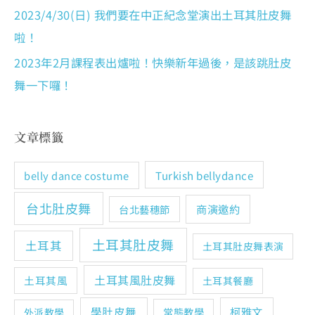
2023/4/30(日) 我們要在中正紀念堂演出土耳其肚皮舞
啦！
2023年2月課程表出爐啦！快樂新年過後，是該跳肚皮
舞一下囉！
文章標籤
Turkish bellydance
belly dance costume
台北肚皮舞
商演邀約
台北藝穗節
土耳其肚皮舞
土耳其
土耳其肚皮舞表演
土耳其風肚皮舞
土耳其風
土耳其餐廳
學肚皮舞
柯雅文
常態教學
外派教學