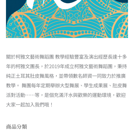
關於柯雅文藝術舞蹈團 教學經驗豐富及演出經歷長達十多
年的柯雅文團長，於2019年成立柯雅文藝術舞蹈團，秉持
純正土耳其肚皮舞風格，並帶領數名師資一同致力於推廣
教學。 舞團每年定期舉辦大型舞展、學生成果展、肚皮舞
派對活動……等，是個充滿汗水與歡樂的運動環境，歡迎
大家一起加入我們哦！
商品分類