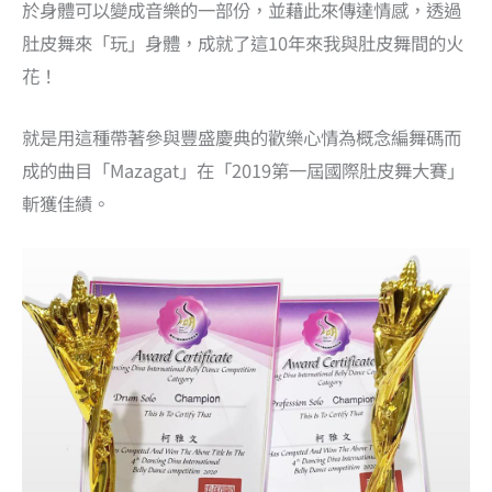
於身體可以變成音樂的一部份，並藉此來傳達情感，透過
肚皮舞來「玩」身體，成就了這10年來我與肚皮舞間的火
花！
就是用這種帶著參與豐盛慶典的歡樂心情為概念編舞碼而
成的曲目「Mazagat」在「2019第一屆國際肚皮舞大賽」
斬獲佳績。