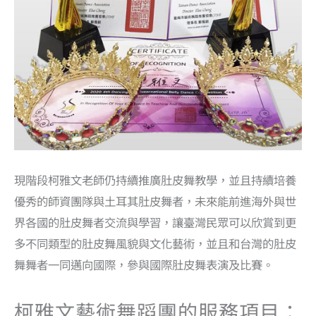
現階段柯雅文老師仍持續推廣肚皮舞教學，並且持續培養
優秀的師資團隊與土耳其肚皮舞者，未來能前進海外與世
界各國的肚皮舞者交流與學習，讓臺灣民眾可以欣賞到更
多不同類型的肚皮舞風貌與文化藝術，並且和台灣的肚皮
舞舞者一同邁向國際，參與國際肚皮舞表演及比賽。
柯雅文藝術舞蹈團的服務項目：