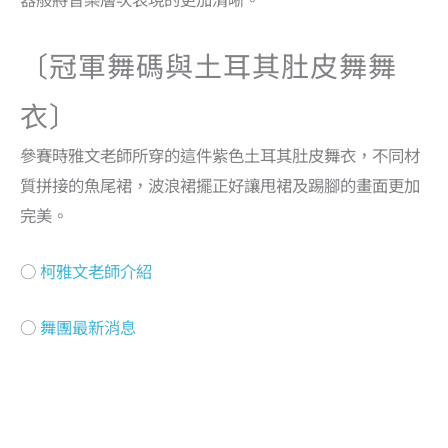
〔冠軍舞碼與土耳其肚皮舞舞
衣〕
參賽時雅文老師所穿的這件紫色土耳其肚皮舞衣，不同材
質拼接的魚尾裙，波浪裙擺正好讓甩裙及踢腳的畫面更加
完美。
○
柯雅文老師介紹
○
舞團最新消息