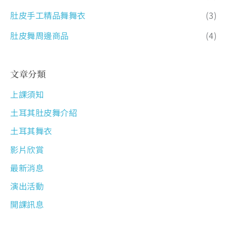
肚皮手工精品舞舞衣
(3)
肚皮舞周邊商品
(4)
文章分類
上課須知
土耳其肚皮舞介紹
土耳其舞衣
影片欣賞
最新消息
演出活動
開課訊息