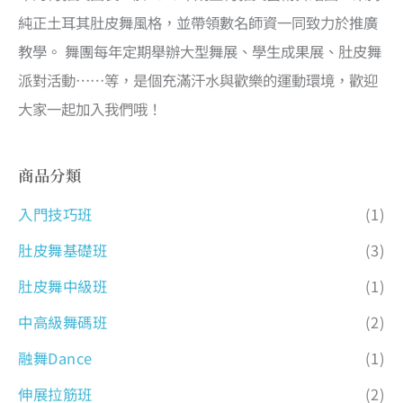
純正土耳其肚皮舞風格，並帶領數名師資一同致力於推廣
教學。 舞團每年定期舉辦大型舞展、學生成果展、肚皮舞
派對活動……等，是個充滿汗水與歡樂的運動環境，歡迎
大家一起加入我們哦！
商品分類
入門技巧班
(1)
肚皮舞基礎班
(3)
肚皮舞中級班
(1)
中高級舞碼班
(2)
融舞Dance
(1)
伸展拉筋班
(2)