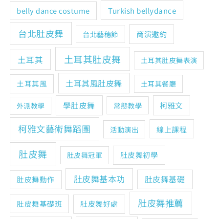
Turkish bellydance
belly dance costume
台北肚皮舞
商演邀約
台北藝穗節
土耳其肚皮舞
土耳其
土耳其肚皮舞表演
土耳其風肚皮舞
土耳其風
土耳其餐廳
學肚皮舞
柯雅文
常態教學
外派教學
柯雅文藝術舞蹈團
線上課程
活動演出
肚皮舞
肚皮舞初學
肚皮舞冠軍
肚皮舞基本功
肚皮舞基礎
肚皮舞動作
肚皮舞推薦
肚皮舞基礎班
肚皮舞好處