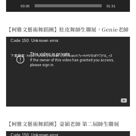
00:00
01:31
【柯雅文藝術舞蹈團】肚皮舞師生聯展，Genie老師
視
Code 150: Unknown error.
訊
下載檔案: https://www.youtube.com/watch?v=hHV5IdfY7jY&_=3
播
放
器
【柯雅文藝術舞蹈團】姿穎老師 第二屆師生聯展
視
Code 150: Unknown error.