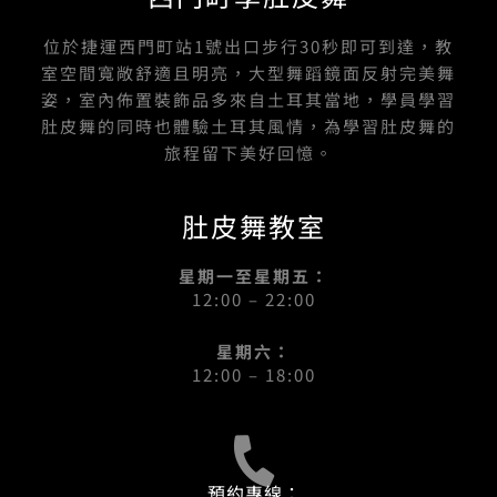
位於捷運西門町站1號出口步行30秒即可到達，教
室空間寬敞舒適且明亮，大型舞蹈鏡面反射完美舞
姿，室內佈置裝飾品多來自土耳其當地，學員學習
肚皮舞的同時也體驗土耳其風情，為學習肚皮舞的
旅程留下美好回憶。
肚皮舞教室
星期一至星期五：
12:00 – 22:00
星期六：
12:00 – 18:00
預約專線：