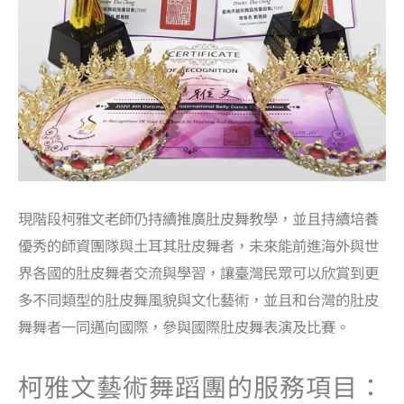
現階段柯雅文老師仍持續推廣肚皮舞教學，並且持續培養
優秀的師資團隊與土耳其肚皮舞者，未來能前進海外與世
界各國的肚皮舞者交流與學習，讓臺灣民眾可以欣賞到更
多不同類型的肚皮舞風貌與文化藝術，並且和台灣的肚皮
舞舞者一同邁向國際，參與國際肚皮舞表演及比賽。
柯雅文藝術舞蹈團的服務項目：