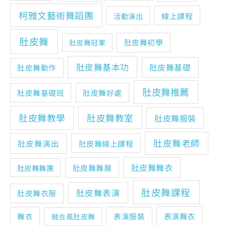
柯雅文藝術舞蹈團
線上課程
活動演出
肚皮舞
肚皮舞初學
肚皮舞冠軍
肚皮舞基本功
肚皮舞基礎
肚皮舞動作
肚皮舞推薦
肚皮舞基礎班
肚皮舞好處
肚皮舞教學
肚皮舞教室
肚皮舞服裝
肚皮舞老師
肚皮舞演出
肚皮舞線上課程
肚皮舞舞衣
肚皮舞舞展
肚皮舞舞團
肚皮舞課程
肚皮舞表演
肚皮舞衣服
表演舞衣
舞衣
表演服裝
融合風肚皮舞