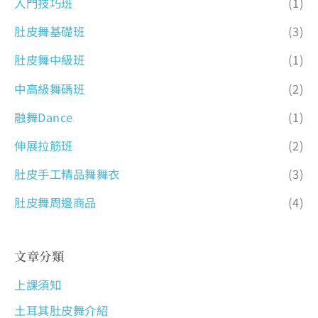
入門技巧班
(1)
肚皮舞基礎班
(3)
肚皮舞中級班
(1)
中高級舞碼班
(2)
融舞Dance
(1)
伸展拉筋班
(2)
肚皮手工精品舞舞衣
(3)
肚皮舞周邊商品
(4)
文章分類
上課須知
土耳其肚皮舞介紹