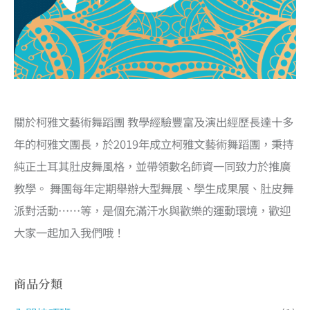
關於柯雅文藝術舞蹈團 教學經驗豐富及演出經歷長達十多
年的柯雅文團長，於2019年成立柯雅文藝術舞蹈團，秉持
純正土耳其肚皮舞風格，並帶領數名師資一同致力於推廣
教學。 舞團每年定期舉辦大型舞展、學生成果展、肚皮舞
派對活動……等，是個充滿汗水與歡樂的運動環境，歡迎
大家一起加入我們哦！
商品分類