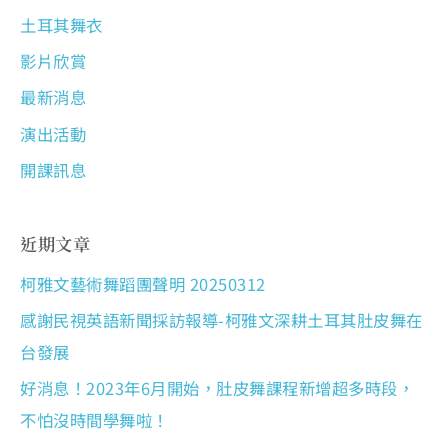
土耳其舞衣
影片欣賞
最新消息
演出活動
開課訊息
近期文章
柯雅文藝術舞蹈團聲明 20250312
感謝民視英語新聞採訪報導-柯雅文深耕土耳其肚皮舞在
台發展
好消息！2023年6月開始，肚皮舞課程新增超多時段，
不怕沒時間學舞啦！