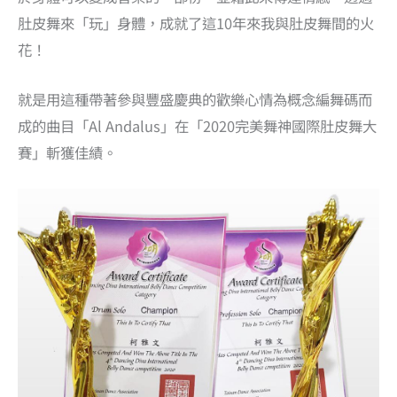
肚皮舞來「玩」身體，成就了這10年來我與肚皮舞間的火
花！
就是用這種帶著參與豐盛慶典的歡樂心情為概念編舞碼而
成的曲目「Al Andalus」在「2020完美舞神國際肚皮舞大
賽」斬獲佳績。