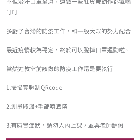
不但流汗口罩全濕，連做一些肚皮舞動作都氣喘
吁吁
多虧了台灣的防疫工作，和一般大眾的努力配合
最近疫情較為穩定，終於可以脫掉口罩運動啦~
當然進教室前該做的防疫工作還是要執行
1.掃描實聯制QRcode
2.測量體溫+手部噴酒精
3.有感冒症狀，請勿入內上課，並與老師請假