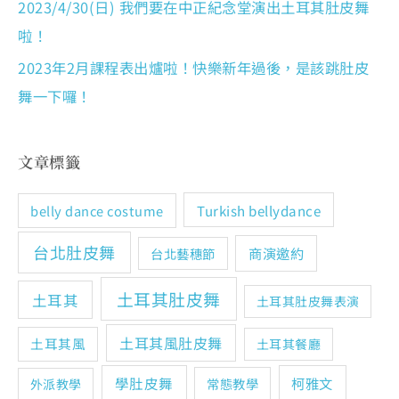
2023/4/30(日) 我們要在中正紀念堂演出土耳其肚皮舞
啦！
2023年2月課程表出爐啦！快樂新年過後，是該跳肚皮
舞一下囉！
文章標籤
Turkish bellydance
belly dance costume
台北肚皮舞
商演邀約
台北藝穗節
土耳其肚皮舞
土耳其
土耳其肚皮舞表演
土耳其風肚皮舞
土耳其風
土耳其餐廳
學肚皮舞
柯雅文
常態教學
外派教學