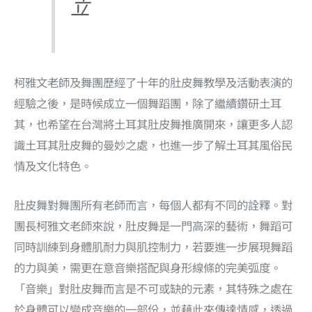
立
柯雅文老師及舞團歷經了十年的肚皮舞教學及活動表演的
經驗之後，是時候成立一個舞蹈團，除了繼續鑽研土耳
其，也希望在台灣將土耳其肚皮舞推廣開來，讓更多人認
識土耳其肚皮舞的曼妙之處，也進一步了解土耳其風俗民
情及文化特色。
肚皮舞對舞團所有老師而言，每個人都有不同的詮釋。對
團長柯雅文老師來說，肚皮舞是一門高深的藝術，舞蹈可
同時訓練到身體肌耐力與肌控制力，若要進一步展現舞蹈
的力與美，需更在意音樂搭配與身形線條的完美弧度。
「音樂」對肚皮舞而言是不可或缺的元素，其特殊之處在
於身體可以變成音樂的一部份，並藉此來傳達情感，透過