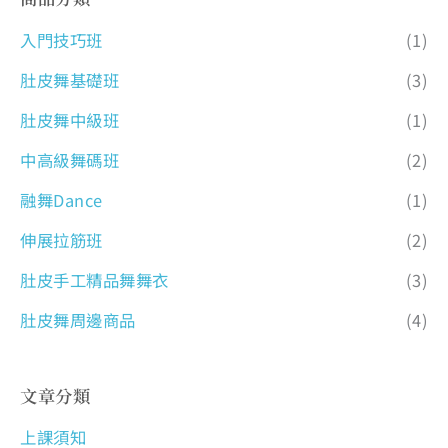
入門技巧班
(1)
肚皮舞基礎班
(3)
肚皮舞中級班
(1)
中高級舞碼班
(2)
融舞Dance
(1)
伸展拉筋班
(2)
肚皮手工精品舞舞衣
(3)
肚皮舞周邊商品
(4)
文章分類
上課須知