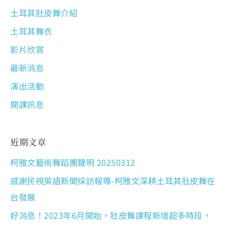
土耳其肚皮舞介紹
土耳其舞衣
影片欣賞
最新消息
演出活動
開課訊息
近期文章
柯雅文藝術舞蹈團聲明 20250312
感謝民視英語新聞採訪報導-柯雅文深耕土耳其肚皮舞在
台發展
好消息！2023年6月開始，肚皮舞課程新增超多時段，