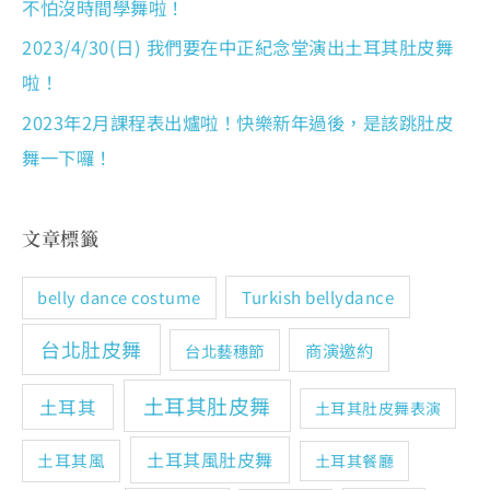
不怕沒時間學舞啦！
2023/4/30(日) 我們要在中正紀念堂演出土耳其肚皮舞
啦！
2023年2月課程表出爐啦！快樂新年過後，是該跳肚皮
舞一下囉！
文章標籤
Turkish bellydance
belly dance costume
台北肚皮舞
商演邀約
台北藝穗節
土耳其肚皮舞
土耳其
土耳其肚皮舞表演
土耳其風肚皮舞
土耳其風
土耳其餐廳