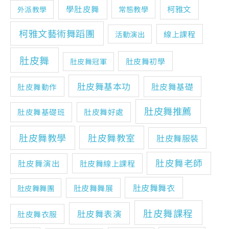
學肚皮舞
柯雅文
常態教學
外派教學
柯雅文藝術舞蹈團
線上課程
活動演出
肚皮舞
肚皮舞初學
肚皮舞冠軍
肚皮舞基本功
肚皮舞基礎
肚皮舞動作
肚皮舞推薦
肚皮舞基礎班
肚皮舞好處
肚皮舞教學
肚皮舞教室
肚皮舞服裝
肚皮舞老師
肚皮舞演出
肚皮舞線上課程
肚皮舞舞衣
肚皮舞舞展
肚皮舞舞團
肚皮舞課程
肚皮舞表演
肚皮舞衣服