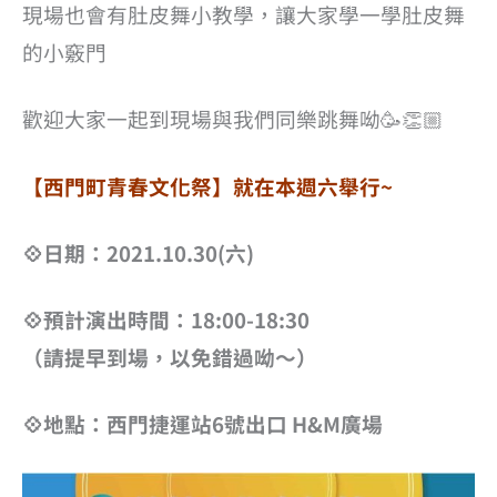
現場也會有肚皮舞小教學，讓大家學一學肚皮舞
的小竅門
歡迎大家一起到現場與我們同樂跳舞呦🥳👏🏼
【西門町青春文化祭】就在本週六舉行~
💠日期：2021.10.30(六)
💠預計演出時間：18:00-18:30
（請提早到場，以免錯過呦～）
💠地點：西門捷運站6號出口 H&M廣場