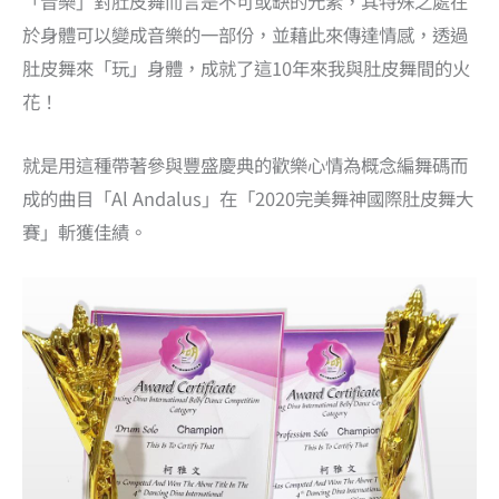
「音樂」對肚皮舞而言是不可或缺的元素，其特殊之處在
於身體可以變成音樂的一部份，並藉此來傳達情感，透過
肚皮舞來「玩」身體，成就了這10年來我與肚皮舞間的火
花！
就是用這種帶著參與豐盛慶典的歡樂心情為概念編舞碼而
成的曲目「Al Andalus」在「2020完美舞神國際肚皮舞大
賽」斬獲佳績。