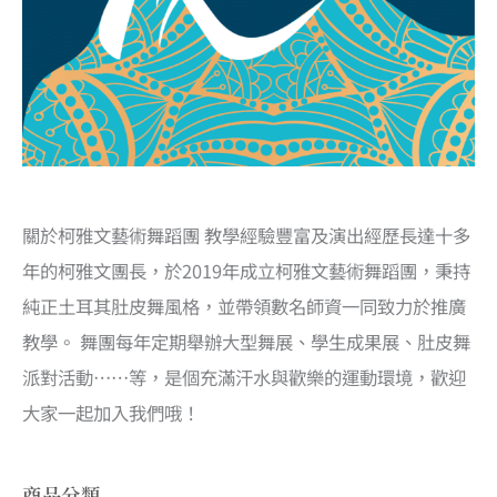
關於柯雅文藝術舞蹈團 教學經驗豐富及演出經歷長達十多
年的柯雅文團長，於2019年成立柯雅文藝術舞蹈團，秉持
純正土耳其肚皮舞風格，並帶領數名師資一同致力於推廣
教學。 舞團每年定期舉辦大型舞展、學生成果展、肚皮舞
派對活動……等，是個充滿汗水與歡樂的運動環境，歡迎
大家一起加入我們哦！
商品分類