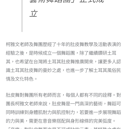
立
柯雅文老師及舞團歷經了十年的肚皮舞教學及活動表演的
經驗之後，是時候成立一個舞蹈團，除了繼續鑽研土耳
其，也希望在台灣將土耳其肚皮舞推廣開來，讓更多人認
識土耳其肚皮舞的曼妙之處，也進一步了解土耳其風俗民
情及文化特色。
肚皮舞對舞團所有老師而言，每個人都有不同的詮釋。對
團長柯雅文老師來說，肚皮舞是一門高深的藝術，舞蹈可
同時訓練到身體肌耐力與肌控制力，若要進一步展現舞蹈
的力與美，需更在意音樂搭配與身形線條的完美弧度。