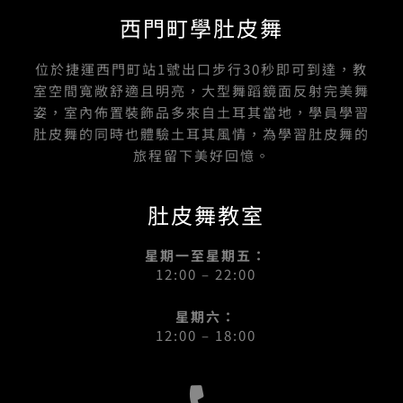
西門町學肚皮舞
位於捷運西門町站1號出口步行30秒即可到達，教
室空間寬敞舒適且明亮，大型舞蹈鏡面反射完美舞
姿，室內佈置裝飾品多來自土耳其當地，學員學習
肚皮舞的同時也體驗土耳其風情，為學習肚皮舞的
旅程留下美好回憶。
肚皮舞教室
星期一至星期五：
12:00 – 22:00
星期六：
12:00 – 18:00