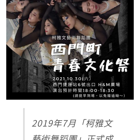
2019年7月「柯雅文
藝術舞蹈團」正式成