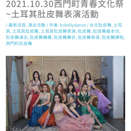
2021.10.30西門町青春文化祭
~土耳其肚皮舞表演活動
/
最新消息
,
演出活動
/ 作者:
kcbellydance
/
台北肚皮舞
,
土耳
其
,
土耳其肚皮舞
,
土耳其肚皮舞表演
,
肚皮舞
,
肚皮舞基本功
,
肚皮舞演出
,
肚皮舞舞團
,
肚皮舞舞衣
,
肚皮舞表演
,
肚皮舞課程
,
西門町肚皮舞