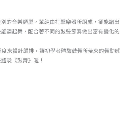
特別的音樂類型，單純由打擊樂器所組成，卻能譜出
聲翩翩起舞，配合著不同的鼓聲節奏做出富有變化的
的程度來設計編排，讓初學者體驗鼓舞所帶來的舞動感
來體驗《鼓舞》喔！