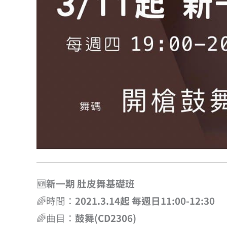
🆕
新一期 肚皮舞基礎班
🌈時間：
2021.3.14起 每週日11:00-12:30
🌈曲目：
鼓舞(CD2306)