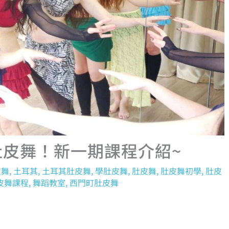
肚皮舞！新一期課程介紹~
皮舞
,
土耳其
,
土耳其肚皮舞
,
學肚皮舞
,
肚皮舞
,
肚皮舞初學
,
肚皮
皮舞課程
,
舞蹈教室
,
西門町肚皮舞