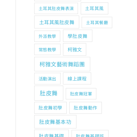
土耳其風
土耳其肚皮舞表演
土耳其風肚皮舞
土耳其餐廳
學肚皮舞
外派教學
柯雅文
常態教學
柯雅文藝術舞蹈團
線上課程
活動演出
肚皮舞
肚皮舞冠軍
肚皮舞初學
肚皮舞動作
肚皮舞基本功
肚皮舞基礎
肚皮舞基礎班