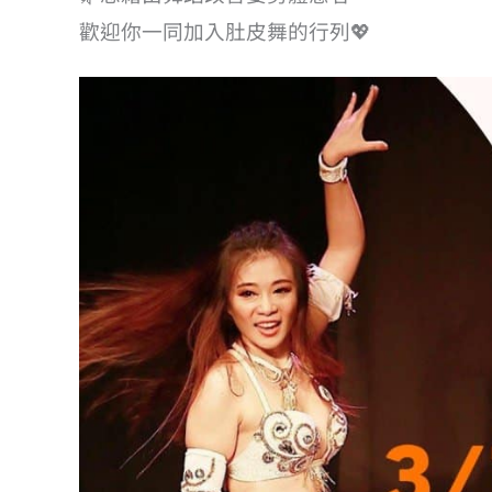
歡迎你一同加入肚皮舞的行列💖