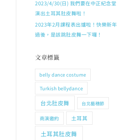
2023/4/30(日) 我們要在中正紀念堂
演出土耳其肚皮舞啦！
2023年2月課程表出爐啦！快樂新年
過後，是該跳肚皮舞一下囉！
文章標籤
belly dance costume
Turkish bellydance
台北肚皮舞
台北藝穗節
土耳其
商演邀約
土耳其肚皮舞