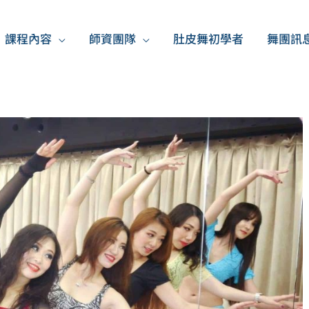
課程內容
師資團隊
肚皮舞初學者
舞團訊