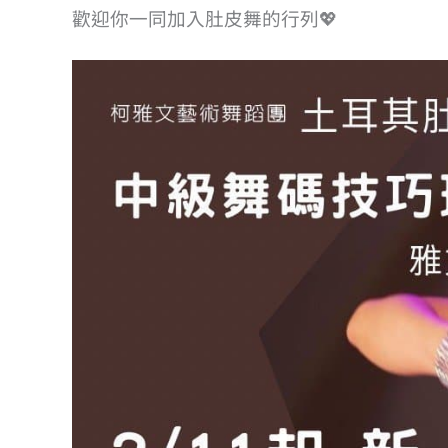
歡迎你一同加入肚皮舞的行列💖