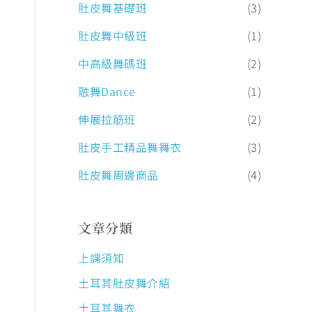
肚皮舞基礎班
(3)
肚皮舞中級班
(1)
中高級舞碼班
(2)
融舞Dance
(1)
伸展拉筋班
(2)
肚皮手工精品舞舞衣
(3)
肚皮舞周邊商品
(4)
文章分類
上課須知
土耳其肚皮舞介紹
土耳其舞衣