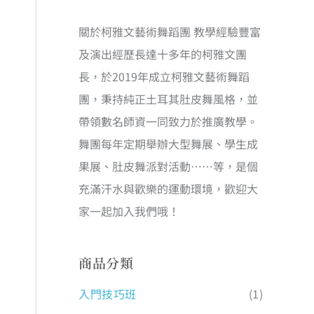
關於柯雅文藝術舞蹈團 教學經驗豐富
及演出經歷長達十多年的柯雅文團
長，於2019年成立柯雅文藝術舞蹈
團，秉持純正土耳其肚皮舞風格，並
帶領數名師資一同致力於推廣教學。
舞團每年定期舉辦大型舞展、學生成
果展、肚皮舞派對活動……等，是個
充滿汗水與歡樂的運動環境，歡迎大
家一起加入我們哦！
商品分類
入門技巧班
(1)