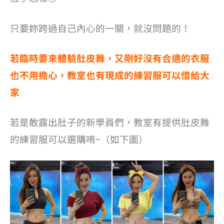
只要妳跨過自己內心的一關，就沒問題的！
若臨時要來體驗肚皮舞，又剛好沒有合適的衣服
也不用擔心，教室也有現成的練習服可以借給大
家
若是敢露出肚子的新學員們，教室有提供肚皮舞
的練習服可以選購唷~（如下圖）