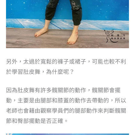
另外，太過於寬鬆的褲子或裙子，可能也較不利
於學習肚皮舞，為什麼呢？
因為肚皮舞有許多髖關節的動作，髖關節會擺
動，主要是由腿部和膝蓋的動作去帶動的，所以
老師也會藉由觀察學員們的腿部動作來判斷髖關
節和臀部擺動是否正確。