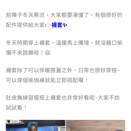
前陣子冬天寒流，大家都要凍僵了，有個很好的
配件提供給大家👉
襪套✨
冬天時期穿上襪套，溫暖馬上備增，就沒藉口偷
懶不來跳舞啦！😆
襪套除了可以保暖膝蓋之外，日常也很好穿搭~
可以穿個瑜珈褲就能立即搭配囉！
肚皮舞練習服搭上襪套也非常好看呢~大家不妨
試試看！