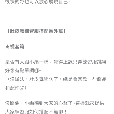
很快的妳也可以放心展現自己。
【肚皮舞練習服搭配番外篇】
★襪套篇
是否有人跟小編一樣，覺得上課只穿練習服跳舞
好像有點單調哪~
（沒辦法，肚皮舞學久了，總是會喜歡一些飾品
和配件🤣）
沒關係，小編聽到大家的心聲了~這邊就來提供
大家練習服如何搭配不無聊！