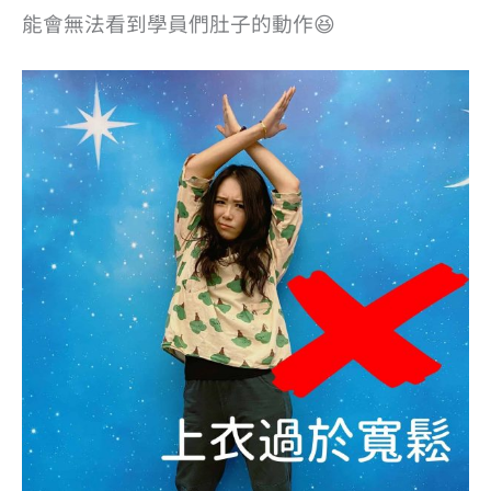
能會無法看到學員們肚子的動作😆