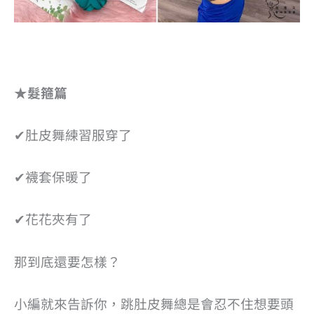
★髮箍篇
✔肚皮舞練習服穿了
✔襪套保暖了
✔花花夾有了
那到底還要怎樣？
小編就來告訴你，跳肚皮舞總是會忍不住想要頭