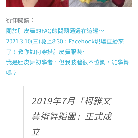
衍伸閱讀：
關於肚皮舞的FAQ的問題通通在這邊～
2021.3.10(三)晚上8:30，Facebook現場直播來
了！教你如何穿搭肚皮舞服裝~
我是肚皮舞初學者，但我肢體很不協調，能學舞
嗎？
2019年7月「柯雅文
藝術舞蹈團」正式成
立