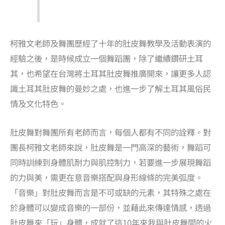
柯雅文老師及舞團歷經了十年的肚皮舞教學及活動表演的
經驗之後，是時候成立一個舞蹈團，除了繼續鑽研土耳
其，也希望在台灣將土耳其肚皮舞推廣開來，讓更多人認
識土耳其肚皮舞的曼妙之處，也進一步了解土耳其風俗民
情及文化特色。
肚皮舞對舞團所有老師而言，每個人都有不同的詮釋。對
團長柯雅文老師來說，肚皮舞是一門高深的藝術，舞蹈可
同時訓練到身體肌耐力與肌控制力，若要進一步展現舞蹈
的力與美，需更在意音樂搭配與身形線條的完美弧度。
「音樂」對肚皮舞而言是不可或缺的元素，其特殊之處在
於身體可以變成音樂的一部份，並藉此來傳達情感，透過
肚皮舞來「玩」身體，成就了這10年來我與肚皮舞間的火