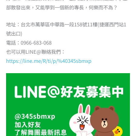
部散發出來，又能學到一個新的專長，何樂而不為？
地址：台北市萬華區中華路一段158號11樓(捷運西門站1
號出口)
電話：0966-683-068
也可以用LINE@聯絡我們：
https://line.me/R/ti/p/%40345sbmxp