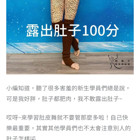
小編知道，聽了很多害羞的新生學員們總是說，
可是我好胖，肚子都肥肉，我不敢露出肚子~
哎呀~來學習肚皮舞就不要管那麼多啦！自己快
樂最重要，其實其他學員們也不太會注意別人的
肚子怎樣🤣