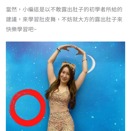
當然，小編這是以不敢露出肚子的初學者所給的
建議，來學習肚皮舞，不妨就大方的露出肚子來
快樂學習吧~