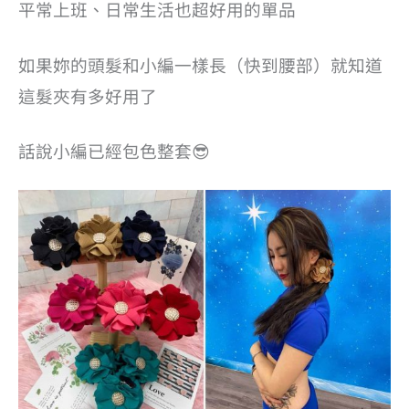
平常上班、日常生活也超好用的單品
如果妳的頭髮和小編一樣長（快到腰部）就知道
這髮夾有多好用了
話說小編已經包色整套😎