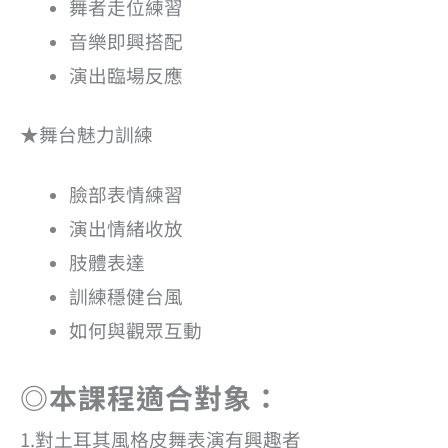
舞者走位練習
音樂即興搭配
演出臨場反應
★舞台魅力訓練
臉部表情練習
演出情緒收放
肢體表達
訓練穩健台風
如何與觀眾互動
◎本課程適合對象：
1.對土耳其風格皮舞表演有興趣者