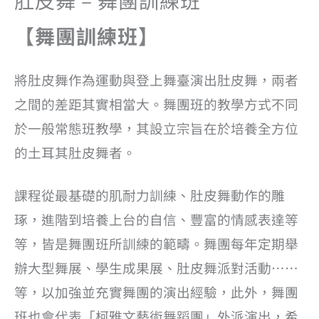
肚皮舞 – 舞團訓練班
【舞團訓練班】
將肚皮舞作為運動與登上舞臺演出肚皮舞，兩者
之間的差距其實相當大。舞團班的教學方式不同
於一般常態班教學，其設立宗旨在於培養全方位
的土耳其肚皮舞者。
課程從最基礎的肌耐力訓練、肚皮舞動作的雕
琢，進階到培養上台的自信、豐富的情感表達等
等，皆是舞團班所訓練的範疇。舞團每年定期舉
辦大型舞展、學生成果展、肚皮舞派對活動……
等，以加強並充實舞團的演出經驗，此外，舞團
班也會代表「柯雅文藝術舞蹈團」外派演出，希