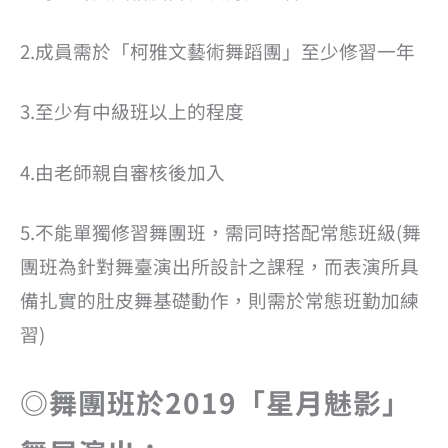
2.成員需於「柯雅文藝術舞蹈團」至少修習一年
3.至少有中級班以上的程度
4.由老師親自審核後加入
5.不能單獨修習舞團班，需同時搭配常態班級(舞
團班為針對舞臺演出所設計之課程，而表演所具
備扎實的肚皮舞基礎動作，則需於常態班勤加練
習)
◎舞團班於2019「星月魅影」