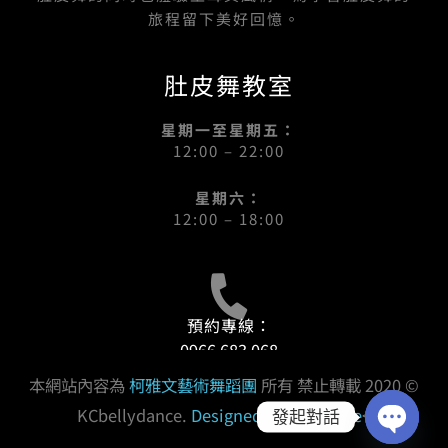
旅程留下美好回憶。
肚皮舞教室
星期一至星期五：
12:00 – 22:00
星期六：
12:00 – 18:00
預約專線：
0966 683 068
本網站內容為
柯雅文藝術舞蹈團
所有 禁止轉載 2020 ©
KCbellydance.
Designed By Goodface
<
發起對話