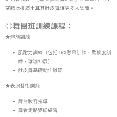
望藉此推廣土耳其肚皮舞讓更多人認識。
◎舞團班訓練課程：
★體能訓練
肌耐力訓練（包括TRX懸吊訓練、柔軟度訓
練、瑜珈伸展）
肚皮舞基礎動作雕琢
★表演藝術訓練
舞台妝容指導
舞者走路姿態練習