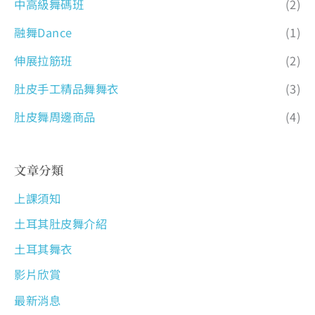
中高級舞碼班
(2)
融舞Dance
(1)
伸展拉筋班
(2)
肚皮手工精品舞舞衣
(3)
肚皮舞周邊商品
(4)
文章分類
上課須知
土耳其肚皮舞介紹
土耳其舞衣
影片欣賞
最新消息