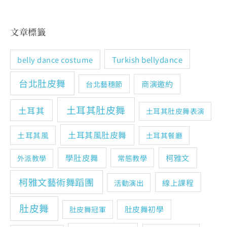
文章標籤
Turkish bellydance
belly dance costume
台北肚皮舞
商演邀約
台北藝穗節
土耳其肚皮舞
土耳其
土耳其肚皮舞表演
土耳其風肚皮舞
土耳其風
土耳其餐廳
學肚皮舞
柯雅文
常態教學
外派教學
柯雅文藝術舞蹈團
線上課程
活動演出
肚皮舞
肚皮舞初學
肚皮舞冠軍