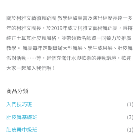
關於柯雅文藝術舞蹈團 教學經驗豐富及演出經歷長達十多
年的柯雅文團長，於2019年成立柯雅文藝術舞蹈團，秉持
純正土耳其肚皮舞風格，並帶領數名師資一同致力於推廣
教學。 舞團每年定期舉辦大型舞展、學生成果展、肚皮舞
派對活動……等，是個充滿汗水與歡樂的運動環境，歡迎
大家一起加入我們哦！
商品分類
入門技巧班
(1)
肚皮舞基礎班
(3)
肚皮舞中級班
(1)