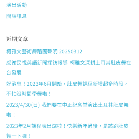
演出活動
開課訊息
近期文章
柯雅文藝術舞蹈團聲明 20250312
感謝民視英語新聞採訪報導-柯雅文深耕土耳其肚皮舞在
台發展
好消息！2023年6月開始，肚皮舞課程新增超多時段，
不怕沒時間學舞啦！
2023/4/30(日) 我們要在中正紀念堂演出土耳其肚皮舞
啦！
2023年2月課程表出爐啦！快樂新年過後，是該跳肚皮
舞一下囉！