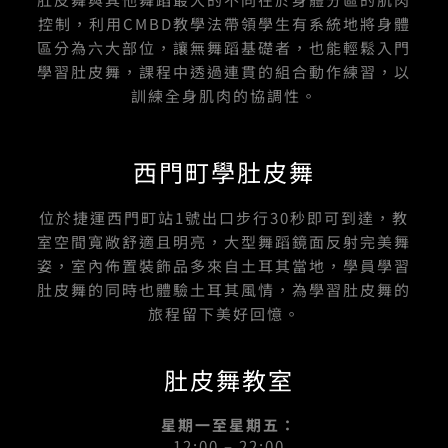
控制，利用CMBD教學法帶領學生有系統地將身體
區分為六大部位，讓無舞蹈基礎者，也能輕鬆入門
學習肚皮舞，課程中透過連貫的組合動作練習，以
訓練全身肌肉的協調性。
西門町學肚皮舞
位於捷運西門町站1號出口步行30秒即可到達，教
室空間寬敞舒適且明亮，大型舞蹈鏡面反射完美舞
姿，室內佈置裝飾品多來自土耳其當地，學員學習
肚皮舞的同時也體驗土耳其風情，為學習肚皮舞的
旅程留下美好回憶。
肚皮舞教室
星期一至星期五：
12:00 – 22:00