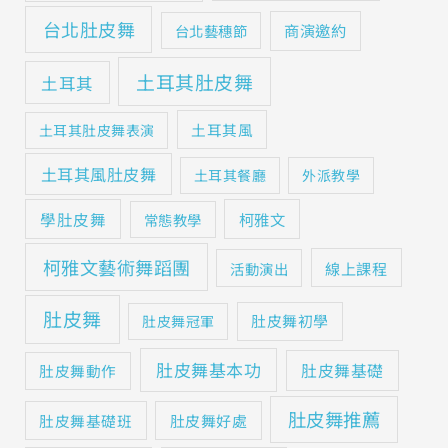
台北肚皮舞
商演邀約
台北藝穗節
土耳其肚皮舞
土耳其
土耳其風
土耳其肚皮舞表演
土耳其風肚皮舞
土耳其餐廳
外派教學
學肚皮舞
柯雅文
常態教學
柯雅文藝術舞蹈團
線上課程
活動演出
肚皮舞
肚皮舞初學
肚皮舞冠軍
肚皮舞基本功
肚皮舞基礎
肚皮舞動作
肚皮舞推薦
肚皮舞基礎班
肚皮舞好處