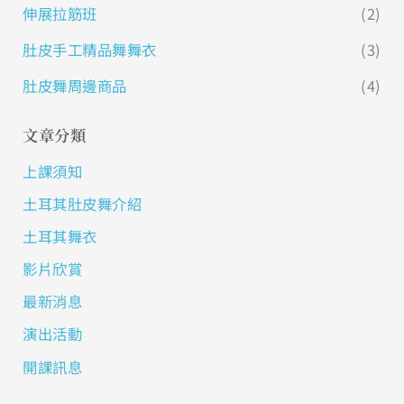
伸展拉筋班
(2)
肚皮手工精品舞舞衣
(3)
肚皮舞周邊商品
(4)
文章分類
上課須知
土耳其肚皮舞介紹
土耳其舞衣
影片欣賞
最新消息
演出活動
開課訊息