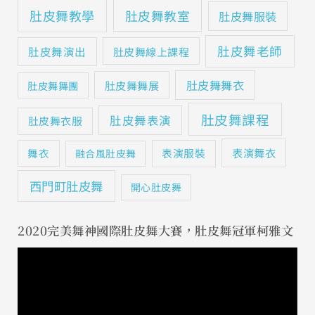
肚皮舞教學
肚皮舞教室
肚皮舞服裝
肚皮舞老師
肚皮舞演出
肚皮舞線上課程
肚皮舞舞衣
肚皮舞舞展
肚皮舞舞團
肚皮舞課程
肚皮舞表演
肚皮舞衣服
表演舞衣
舞衣
表演服裝
融合風肚皮舞
西門町肚皮舞
開心肚皮舞
2020完美舞神國際肚皮舞大賽，肚皮舞冠軍柯雅文
視
訊
播