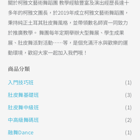
關於柯雅文藝術舞蹈團 教學經驗豐富及演出經歷長達十
多年的柯雅文團長，於2019年成立柯雅文藝術舞蹈團，
秉持純正土耳其肚皮舞風格，並帶領數名師資一同致力
於推廣教學。 舞團每年定期舉辦大型舞展、學生成果
展、肚皮舞派對活動……等，是個充滿汗水與歡樂的運
動環境，歡迎大家一起加入我們哦！
商品分類
入門技巧班
(1)
肚皮舞基礎班
(3)
肚皮舞中級班
(1)
中高級舞碼班
(2)
融舞Dance
(1)