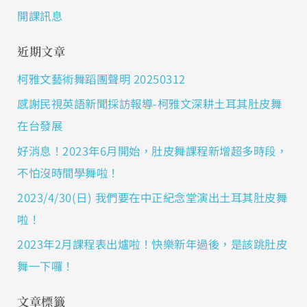
開課訊息
近期文章
柯雅文藝術舞蹈團聲明 20250312
感謝民視英語新聞採訪報導-柯雅文深耕土耳其肚皮舞
在台發展
好消息！2023年6月開始，肚皮舞課程新增超多時段，
不怕沒時間學舞啦！
2023/4/30(日) 我們要在中正紀念堂演出土耳其肚皮舞
啦！
2023年2月課程表出爐啦！快樂新年過後，是該跳肚皮
舞一下囉！
文章標籤