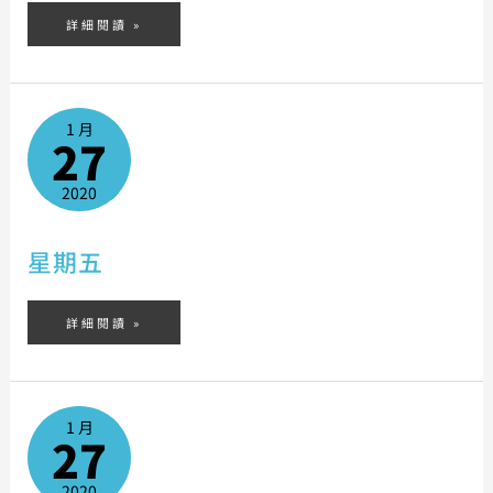
詳細閱讀 »
星
期
1 月
五
27
2020
星期五
詳細閱讀 »
星
期
1 月
六
27
2020