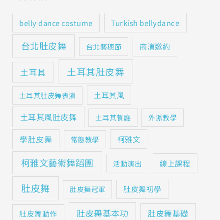
Turkish bellydance
belly dance costume
台北肚皮舞
商演邀約
台北藝穗節
土耳其肚皮舞
土耳其
土耳其風
土耳其肚皮舞表演
土耳其風肚皮舞
土耳其餐廳
外派教學
學肚皮舞
柯雅文
常態教學
柯雅文藝術舞蹈團
線上課程
活動演出
肚皮舞
肚皮舞初學
肚皮舞冠軍
肚皮舞基本功
肚皮舞基礎
肚皮舞動作