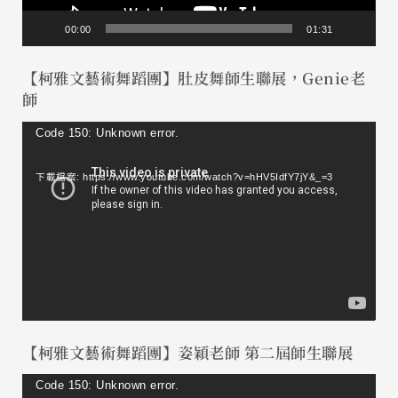
00:00
01:31
【柯雅文藝術舞蹈團】肚皮舞師生聯展，Genie老
師
視
Code 150: Unknown error.
訊
下載檔案: https://www.youtube.com/watch?v=hHV5IdfY7jY&_=3
播
放
器
【柯雅文藝術舞蹈團】姿穎老師 第二屆師生聯展
視
Code 150: Unknown error.