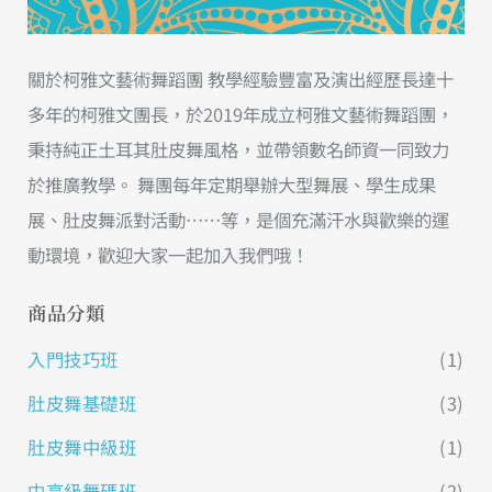
關於柯雅文藝術舞蹈團 教學經驗豐富及演出經歷長達十
多年的柯雅文團長，於2019年成立柯雅文藝術舞蹈團，
秉持純正土耳其肚皮舞風格，並帶領數名師資一同致力
於推廣教學。 舞團每年定期舉辦大型舞展、學生成果
展、肚皮舞派對活動……等，是個充滿汗水與歡樂的運
動環境，歡迎大家一起加入我們哦！
商品分類
入門技巧班
(1)
肚皮舞基礎班
(3)
肚皮舞中級班
(1)
中高級舞碼班
(2)