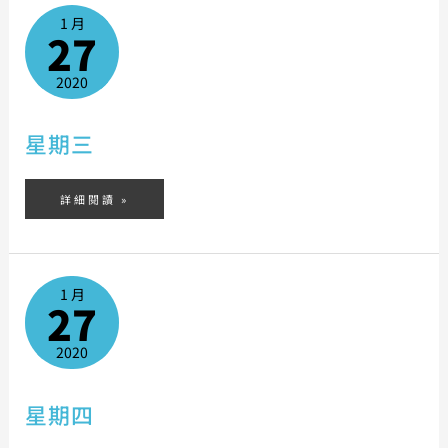
星
期
1 月
三
27
2020
星期三
詳細閱讀 »
星
期
1 月
四
27
2020
星期四