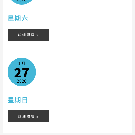
星期六
詳細閱讀 »
星
期
1 月
日
27
2020
星期日
詳細閱讀 »