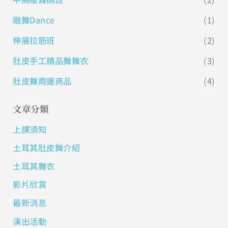
融舞Dance
(1)
伸展拉筋班
(2)
肚皮手工精品舞舞衣
(3)
肚皮舞周邊商品
(4)
文章分類
上課須知
土耳其肚皮舞介紹
土耳其舞衣
影片欣賞
最新消息
演出活動