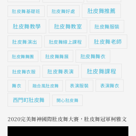
肚皮舞推薦
肚皮舞基礎班
肚皮舞好處
肚皮舞教學
肚皮舞教室
肚皮舞服裝
肚皮舞老師
肚皮舞演出
肚皮舞線上課程
肚皮舞舞衣
肚皮舞舞展
肚皮舞舞團
肚皮舞課程
肚皮舞表演
肚皮舞衣服
表演舞衣
舞衣
表演服裝
融合風肚皮舞
西門町肚皮舞
開心肚皮舞
2020完美舞神國際肚皮舞大賽，肚皮舞冠軍柯雅文
視