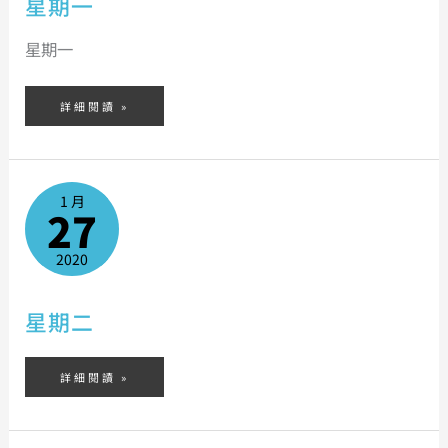
星期一
星期一
詳細閱讀 »
星
期
1 月
二
27
2020
星期二
詳細閱讀 »