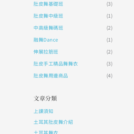
肚皮舞基礎班
(3)
肚皮舞中級班
(1)
中高級舞碼班
(2)
融舞Dance
(1)
伸展拉筋班
(2)
肚皮手工精品舞舞衣
(3)
肚皮舞周邊商品
(4)
文章分類
上課須知
土耳其肚皮舞介紹
土耳其舞衣