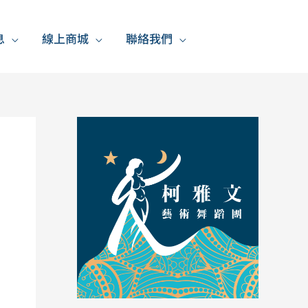
息
線上商城
聯絡我們
它
的