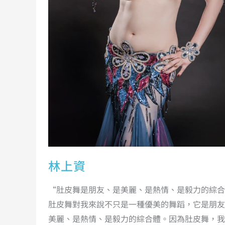
林上資
“肚皮舞是朋友、是美麗、是熱情、是毅力的綜合
肚皮舞對我來說不只是一種優美的舞蹈，它是朋友
美麗、是熱情、是毅力的綜合體。因為肚皮舞，我