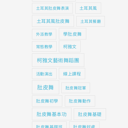
土耳其風
土耳其肚皮舞表演
土耳其風肚皮舞
土耳其餐廳
學肚皮舞
外派教學
柯雅文
常態教學
柯雅文藝術舞蹈團
線上課程
活動演出
肚皮舞
肚皮舞冠軍
肚皮舞初學
肚皮舞動作
肚皮舞基本功
肚皮舞基礎
肚皮舞基礎班
肚皮舞好處