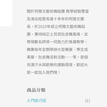
關於柯雅文藝術舞蹈團 教學經驗豐富
及演出經歷長達十多年的柯雅文團
長，於2019年成立柯雅文藝術舞蹈
團，秉持純正土耳其肚皮舞風格，並
帶領數名師資一同致力於推廣教學。
舞團每年定期舉辦大型舞展、學生成
果展、肚皮舞派對活動……等，是個
充滿汗水與歡樂的運動環境，歡迎大
家一起加入我們哦！
商品分類
入門技巧班
(1)