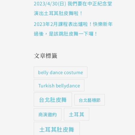
2023/4/30(日) 我們要在中正紀念堂
演出土耳其肚皮舞啦！
2023年2月課程表出爐啦！快樂新年
過後，是該跳肚皮舞一下囉！
文章標籤
belly dance costume
Turkish bellydance
台北肚皮舞
台北藝穗節
土耳其
商演邀約
土耳其肚皮舞