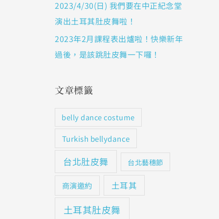
2023/4/30(日) 我們要在中正紀念堂
演出土耳其肚皮舞啦！
2023年2月課程表出爐啦！快樂新年
過後，是該跳肚皮舞一下囉！
文章標籤
belly dance costume
Turkish bellydance
台北肚皮舞
台北藝穗節
土耳其
商演邀約
土耳其肚皮舞