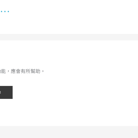
..
功能，應會有所幫助。