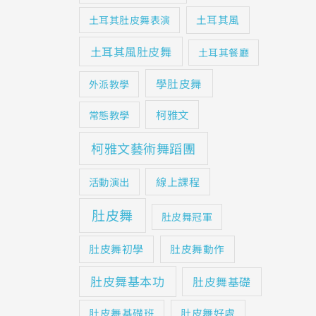
土耳其風
土耳其肚皮舞表演
土耳其風肚皮舞
土耳其餐廳
學肚皮舞
外派教學
柯雅文
常態教學
柯雅文藝術舞蹈團
線上課程
活動演出
肚皮舞
肚皮舞冠軍
肚皮舞初學
肚皮舞動作
肚皮舞基本功
肚皮舞基礎
肚皮舞基礎班
肚皮舞好處