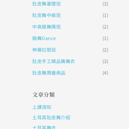
肚皮舞基礎班
(3)
肚皮舞中級班
(1)
中高級舞碼班
(2)
融舞Dance
(1)
伸展拉筋班
(2)
肚皮手工精品舞舞衣
(3)
肚皮舞周邊商品
(4)
文章分類
上課須知
土耳其肚皮舞介紹
土耳其舞衣