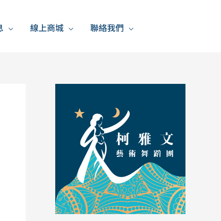
息
線上商城
聯絡我們
，
旅