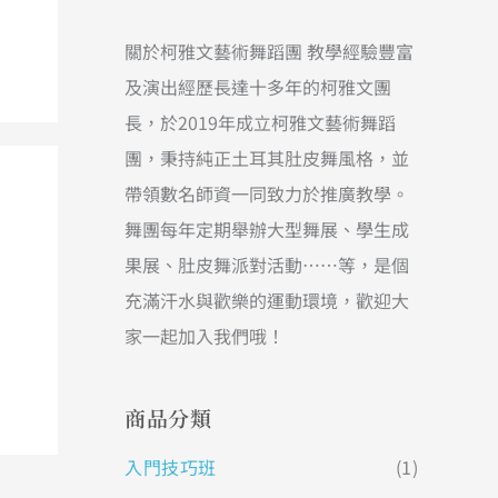
關於柯雅文藝術舞蹈團 教學經驗豐富
及演出經歷長達十多年的柯雅文團
長，於2019年成立柯雅文藝術舞蹈
團，秉持純正土耳其肚皮舞風格，並
帶領數名師資一同致力於推廣教學。
舞團每年定期舉辦大型舞展、學生成
果展、肚皮舞派對活動……等，是個
充滿汗水與歡樂的運動環境，歡迎大
家一起加入我們哦！
商品分類
入門技巧班
(1)