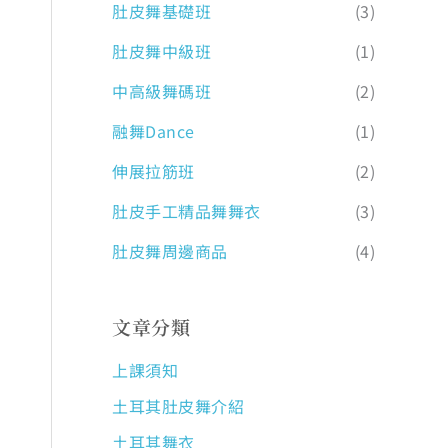
肚皮舞基礎班
(3)
肚皮舞中級班
(1)
中高級舞碼班
(2)
融舞Dance
(1)
伸展拉筋班
(2)
肚皮手工精品舞舞衣
(3)
肚皮舞周邊商品
(4)
文章分類
上課須知
土耳其肚皮舞介紹
土耳其舞衣