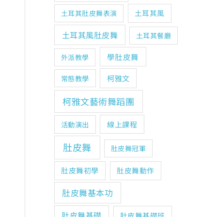
土耳其風
土耳其肚皮舞表演
土耳其風肚皮舞
土耳其餐廳
學肚皮舞
外派教學
柯雅文
常態教學
柯雅文藝術舞蹈團
線上課程
活動演出
肚皮舞
肚皮舞冠軍
肚皮舞初學
肚皮舞動作
肚皮舞基本功
肚皮舞基礎
肚皮舞基礎班