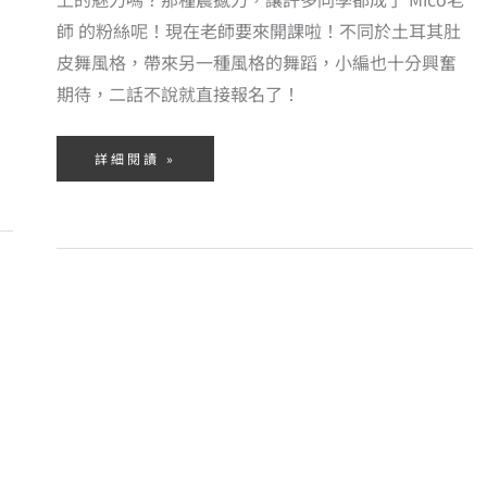
師 的粉絲呢！現在老師要來開課啦！不同於土耳其肚
皮舞風格，帶來另一種風格的舞蹈，小編也十分興奮
期待，二話不說就直接報名了！
詳細閱讀 »