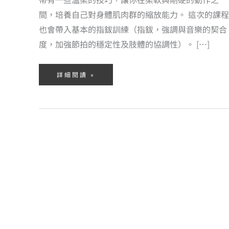
間，培養自己對身體肌肉群的縮放能力。 這次的課程
也會帶入基本的指鈸訓練（指鈸，強調與音樂的契合
度，加強節拍的穩定性及肢體的協調性）。 […]
詳細閱讀 »