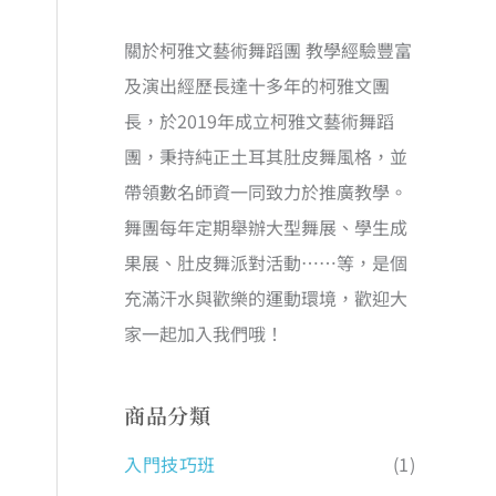
關於柯雅文藝術舞蹈團 教學經驗豐富
及演出經歷長達十多年的柯雅文團
長，於2019年成立柯雅文藝術舞蹈
團，秉持純正土耳其肚皮舞風格，並
帶領數名師資一同致力於推廣教學。
舞團每年定期舉辦大型舞展、學生成
果展、肚皮舞派對活動……等，是個
充滿汗水與歡樂的運動環境，歡迎大
家一起加入我們哦！
商品分類
入門技巧班
(1)