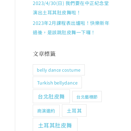
2023/4/30(日) 我們要在中正紀念堂
演出土耳其肚皮舞啦！
2023年2月課程表出爐啦！快樂新年
過後，是該跳肚皮舞一下囉！
文章標籤
belly dance costume
Turkish bellydance
台北肚皮舞
台北藝穗節
土耳其
商演邀約
土耳其肚皮舞