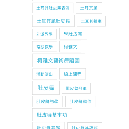
土耳其風
土耳其肚皮舞表演
土耳其風肚皮舞
土耳其餐廳
學肚皮舞
外派教學
柯雅文
常態教學
柯雅文藝術舞蹈團
線上課程
活動演出
肚皮舞
肚皮舞冠軍
肚皮舞初學
肚皮舞動作
肚皮舞基本功
肚皮舞基礎
肚皮舞基礎班