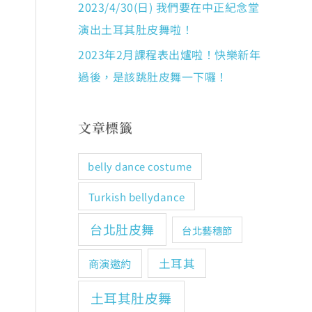
2023/4/30(日) 我們要在中正紀念堂
演出土耳其肚皮舞啦！
2023年2月課程表出爐啦！快樂新年
過後，是該跳肚皮舞一下囉！
文章標籤
belly dance costume
Turkish bellydance
台北肚皮舞
台北藝穗節
土耳其
商演邀約
土耳其肚皮舞