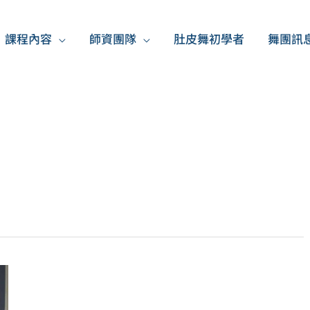
課程內容
師資團隊
肚皮舞初學者
舞團訊