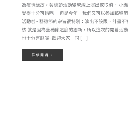
為疫情緣故，藝穗節活動變成線上演出或取消… 小編
覺得十分可惜呢！ 但是今年，我們又可以參加藝穗節
活動啦~ 藝穗節的宗旨很特別：演出不設限、計畫不
核 就是因為藝穗節這麼的創新，所以這次的開幕活動
也十分有趣呢~歡迎大家一同 […]
詳細閱讀 »