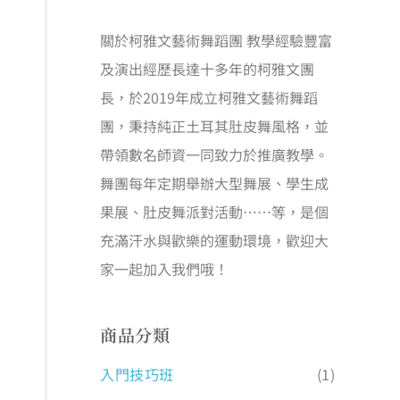
關於柯雅文藝術舞蹈團 教學經驗豐富
及演出經歷長達十多年的柯雅文團
長，於2019年成立柯雅文藝術舞蹈
團，秉持純正土耳其肚皮舞風格，並
帶領數名師資一同致力於推廣教學。
舞團每年定期舉辦大型舞展、學生成
果展、肚皮舞派對活動……等，是個
充滿汗水與歡樂的運動環境，歡迎大
家一起加入我們哦！
商品分類
入門技巧班
(1)