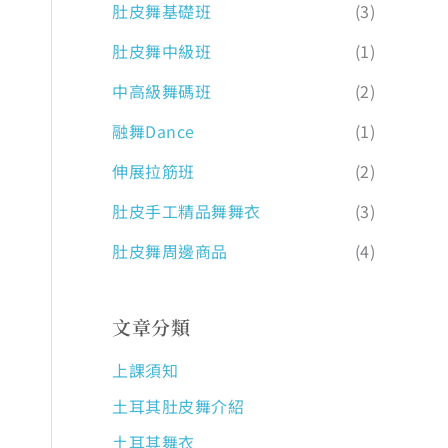
肚皮舞基礎班
(3)
肚皮舞中級班
(1)
中高級舞碼班
(2)
融舞Dance
(1)
伸展拉筋班
(2)
肚皮手工精品舞舞衣
(3)
肚皮舞周邊商品
(4)
文章分類
上課須知
土耳其肚皮舞介紹
土耳其舞衣