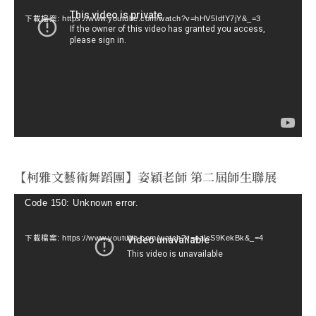
訊
下載檔案: https://www.youtube.com/watch?v=hHV5IdfY7jY&_=3
播
放
器
【柯雅文藝術舞蹈團】姿穎老師 第二屆師生聯展
視
Code 150: Unknown error.
訊
下載檔案: https://www.youtube.com/watch?v=ealcS9KekBk&_=4
播
放
器