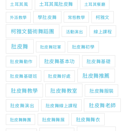
土耳其風肚皮舞
土耳其風
土耳其餐廳
學肚皮舞
柯雅文
常態教學
外派教學
柯雅文藝術舞蹈團
線上課程
活動演出
肚皮舞
肚皮舞初學
肚皮舞冠軍
肚皮舞基本功
肚皮舞基礎
肚皮舞動作
肚皮舞推薦
肚皮舞基礎班
肚皮舞好處
肚皮舞教學
肚皮舞教室
肚皮舞服裝
肚皮舞老師
肚皮舞演出
肚皮舞線上課程
肚皮舞舞衣
肚皮舞舞展
肚皮舞舞團