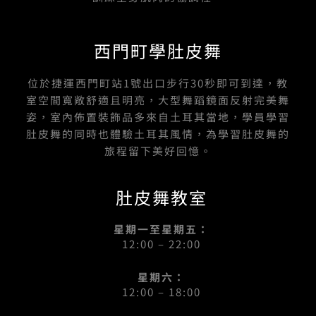
西門町學肚皮舞
位於捷運西門町站1號出口步行30秒即可到達，教
室空間寬敞舒適且明亮，大型舞蹈鏡面反射完美舞
姿，室內佈置裝飾品多來自土耳其當地，學員學習
肚皮舞的同時也體驗土耳其風情，為學習肚皮舞的
旅程留下美好回憶。
肚皮舞教室
星期一至星期五：
12:00 – 22:00
星期六：
12:00 – 18:00