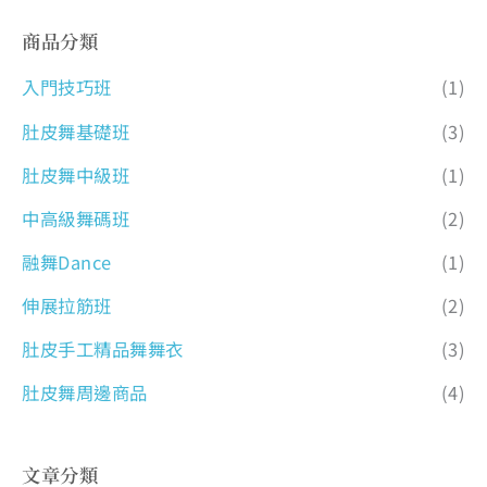
商品分類
入門技巧班
(1)
肚皮舞基礎班
(3)
肚皮舞中級班
(1)
中高級舞碼班
(2)
融舞Dance
(1)
伸展拉筋班
(2)
肚皮手工精品舞舞衣
(3)
肚皮舞周邊商品
(4)
文章分類