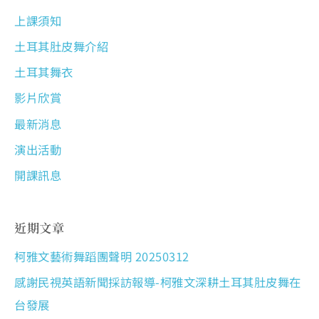
上課須知
土耳其肚皮舞介紹
土耳其舞衣
影片欣賞
最新消息
演出活動
開課訊息
近期文章
柯雅文藝術舞蹈團聲明 20250312
感謝民視英語新聞採訪報導-柯雅文深耕土耳其肚皮舞在
台發展