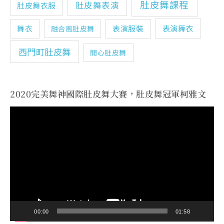
肚皮舞課程
肚皮舞表演
肚皮舞衣服
表演舞衣
舞衣
表演服裝
融合風肚皮舞
西門町肚皮舞
開心肚皮舞
2020完美舞神國際肚皮舞大賽，肚皮舞冠軍柯雅文
視
訊
播
放
器
00:00
01:58