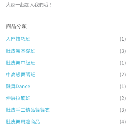
大家一起加入我們哦！
商品分類
入門技巧班
(1)
肚皮舞基礎班
(3)
肚皮舞中級班
(1)
中高級舞碼班
(2)
融舞Dance
(1)
伸展拉筋班
(2)
肚皮手工精品舞舞衣
(3)
肚皮舞周邊商品
(4)