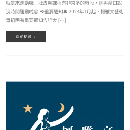
就是來運動囉！肚皮舞課程有非常多的時段，別再藉口說
沒時間運動啦😍 📢重要通知🔔 2023年1月起，柯雅文藝術
舞蹈團有重要通知告訴大 […]
詳細閱讀 »