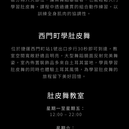
學習肚皮舞，課程中透過連貫的組合動作練習，以
訓練全身肌肉的協調性。
西門町學肚皮舞
位於捷運西門町站1號出口步行30秒即可到達，教
室空間寬敞舒適且明亮，大型舞蹈鏡面反射完美舞
姿，室內佈置裝飾品多來自土耳其當地，學員學習
肚皮舞的同時也體驗土耳其風情，為學習肚皮舞的
旅程留下美好回憶。
肚皮舞教室
星期一至星期五：
12:00 – 22:00
星期六：