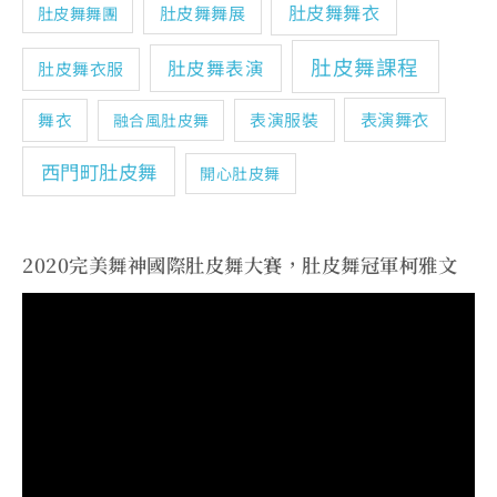
肚皮舞舞衣
肚皮舞舞展
肚皮舞舞團
肚皮舞課程
肚皮舞表演
肚皮舞衣服
表演舞衣
舞衣
表演服裝
融合風肚皮舞
西門町肚皮舞
開心肚皮舞
2020完美舞神國際肚皮舞大賽，肚皮舞冠軍柯雅文
視
訊
播
放
器