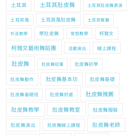
土耳其肚皮舞
土耳其
土耳其肚皮舞表演
土耳其風肚皮舞
土耳其風
土耳其餐廳
學肚皮舞
柯雅文
常態教學
外派教學
柯雅文藝術舞蹈團
線上課程
活動演出
肚皮舞
肚皮舞初學
肚皮舞冠軍
肚皮舞基本功
肚皮舞基礎
肚皮舞動作
肚皮舞推薦
肚皮舞基礎班
肚皮舞好處
肚皮舞教學
肚皮舞教室
肚皮舞服裝
肚皮舞老師
肚皮舞演出
肚皮舞線上課程