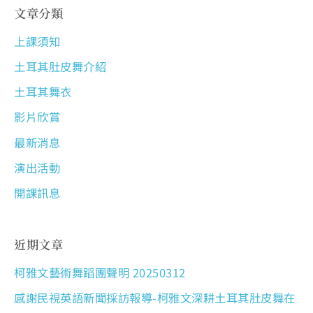
文章分類
上課須知
土耳其肚皮舞介紹
土耳其舞衣
影片欣賞
最新消息
演出活動
開課訊息
近期文章
柯雅文藝術舞蹈團聲明 20250312
感謝民視英語新聞採訪報導-柯雅文深耕土耳其肚皮舞在