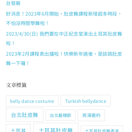
台發展
好消息！2023年6月開始，肚皮舞課程新增超多時段，
不怕沒時間學舞啦！
2023/4/30(日) 我們要在中正紀念堂演出土耳其肚皮舞
啦！
2023年2月課程表出爐啦！快樂新年過後，是該跳肚皮
舞一下囉！
文章標籤
Turkish bellydance
belly dance costume
台北肚皮舞
商演邀約
台北藝穗節
土耳其肚皮舞
土耳其
土耳其肚皮舞表演