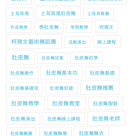
土耳其風肚皮舞
土耳其風
土耳其餐廳
學肚皮舞
柯雅文
常態教學
外派教學
柯雅文藝術舞蹈團
線上課程
活動演出
肚皮舞
肚皮舞初學
肚皮舞冠軍
肚皮舞基本功
肚皮舞基礎
肚皮舞動作
肚皮舞推薦
肚皮舞基礎班
肚皮舞好處
肚皮舞教學
肚皮舞教室
肚皮舞服裝
肚皮舞老師
肚皮舞演出
肚皮舞線上課程
肚皮舞舞衣
肚皮舞舞展
肚皮舞舞團