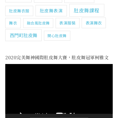
肚皮舞課程
肚皮舞表演
肚皮舞衣服
表演舞衣
舞衣
表演服裝
融合風肚皮舞
西門町肚皮舞
開心肚皮舞
2020完美舞神國際肚皮舞大賽，肚皮舞冠軍柯雅文
視
訊
播
放
器