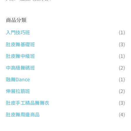
商品分類
入門技巧班
(1)
肚皮舞基礎班
(3)
肚皮舞中級班
(1)
中高級舞碼班
(2)
融舞Dance
(1)
伸展拉筋班
(2)
肚皮手工精品舞舞衣
(3)
肚皮舞周邊商品
(4)