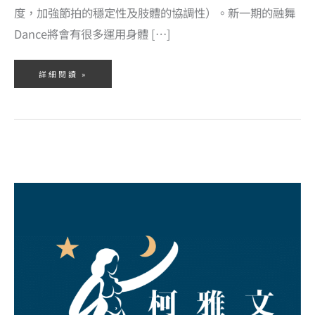
度，加強節拍的穩定性及肢體的協調性）。新一期的融舞
Dance將會有很多運用身體 […]
詳細閱讀 »