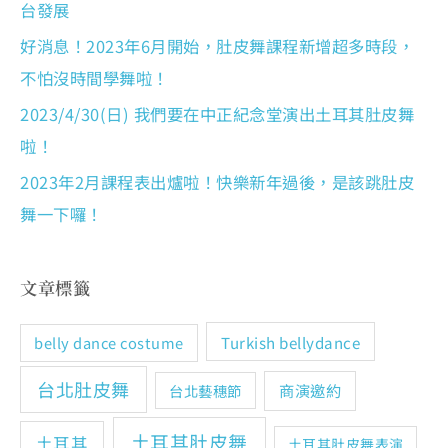
台發展
好消息！2023年6月開始，肚皮舞課程新增超多時段，
不怕沒時間學舞啦！
2023/4/30(日) 我們要在中正紀念堂演出土耳其肚皮舞
啦！
2023年2月課程表出爐啦！快樂新年過後，是該跳肚皮
舞一下囉！
文章標籤
Turkish bellydance
belly dance costume
台北肚皮舞
商演邀約
台北藝穗節
土耳其肚皮舞
土耳其
土耳其肚皮舞表演