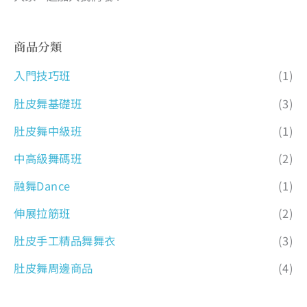
商品分類
入門技巧班
(1)
肚皮舞基礎班
(3)
肚皮舞中級班
(1)
中高級舞碼班
(2)
融舞Dance
(1)
伸展拉筋班
(2)
肚皮手工精品舞舞衣
(3)
肚皮舞周邊商品
(4)