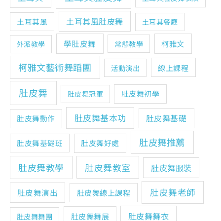
土耳其風肚皮舞
土耳其風
土耳其餐廳
學肚皮舞
柯雅文
常態教學
外派教學
柯雅文藝術舞蹈團
線上課程
活動演出
肚皮舞
肚皮舞初學
肚皮舞冠軍
肚皮舞基本功
肚皮舞基礎
肚皮舞動作
肚皮舞推薦
肚皮舞基礎班
肚皮舞好處
肚皮舞教學
肚皮舞教室
肚皮舞服裝
肚皮舞老師
肚皮舞演出
肚皮舞線上課程
肚皮舞舞衣
肚皮舞舞展
肚皮舞舞團