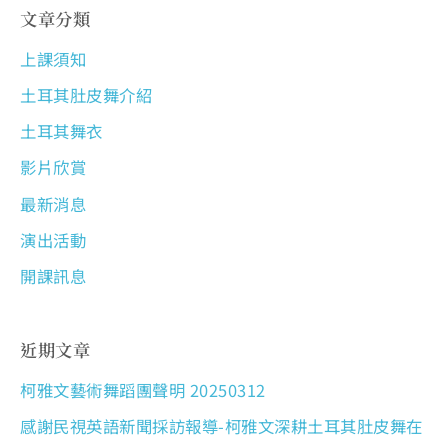
文章分類
上課須知
土耳其肚皮舞介紹
土耳其舞衣
影片欣賞
最新消息
演出活動
開課訊息
近期文章
柯雅文藝術舞蹈團聲明 20250312
感謝民視英語新聞採訪報導-柯雅文深耕土耳其肚皮舞在