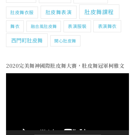
肚皮舞課程
肚皮舞表演
肚皮舞衣服
表演舞衣
舞衣
表演服裝
融合風肚皮舞
西門町肚皮舞
開心肚皮舞
2020完美舞神國際肚皮舞大賽，肚皮舞冠軍柯雅文
視
訊
播
放
器