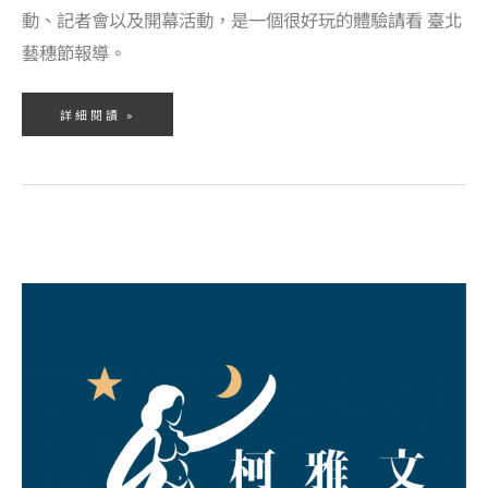
動、記者會以及開幕活動，是一個很好玩的體驗請看 臺北
藝穗節報導。
詳細閱讀 »