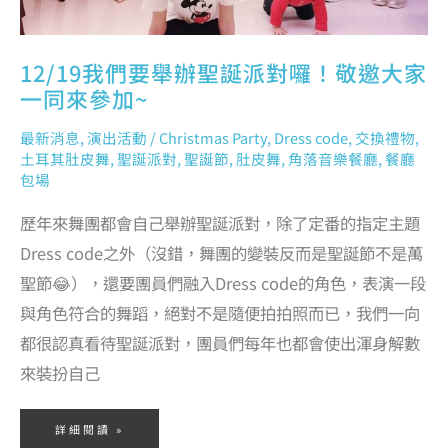
12/19我們要舉辦聖誕派對囉！敬邀大家
一同來參加~
最新消息
,
演出活動
/
Christmas Party
,
Dress code
,
交換禮物
,
土耳其肚皮舞
,
聖誕派對
,
聖誕節
,
肚皮舞
,
角落音樂餐廳
,
餐廳
包場
歷年來舞團都會自己舉辦聖誕派對，除了定番的指定主題
Dress code之外（沒錯，舞團的變裝反而是聖誕節不是萬
聖節😂），還要團員們融入Dress code的角色，表演一段
與角色符合的舞蹈，絕對不是隨便拍拍照而已，我們一向
都很認真看待聖誕派對，團員們每年也都會使出渾身解數
來裝扮自己
詳細閱讀 »