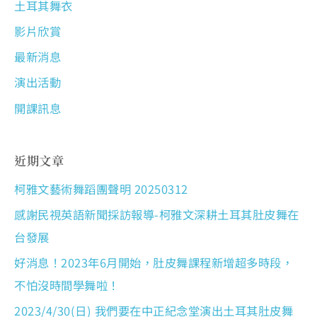
土耳其舞衣
影片欣賞
最新消息
演出活動
開課訊息
近期文章
柯雅文藝術舞蹈團聲明 20250312
感謝民視英語新聞採訪報導-柯雅文深耕土耳其肚皮舞在
台發展
好消息！2023年6月開始，肚皮舞課程新增超多時段，
不怕沒時間學舞啦！
2023/4/30(日) 我們要在中正紀念堂演出土耳其肚皮舞