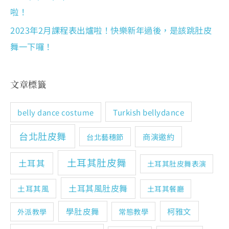
啦！
2023年2月課程表出爐啦！快樂新年過後，是該跳肚皮
舞一下囉！
文章標籤
Turkish bellydance
belly dance costume
台北肚皮舞
商演邀約
台北藝穗節
土耳其肚皮舞
土耳其
土耳其肚皮舞表演
土耳其風肚皮舞
土耳其風
土耳其餐廳
學肚皮舞
柯雅文
常態教學
外派教學