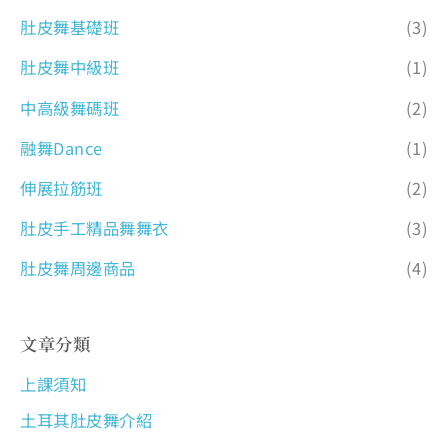
肚皮舞基礎班
(3)
肚皮舞中級班
(1)
中高級舞碼班
(2)
融舞Dance
(1)
伸展拉筋班
(2)
肚皮手工精品舞舞衣
(3)
肚皮舞周邊商品
(4)
文章分類
上課須知
土耳其肚皮舞介紹