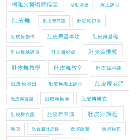
柯雅文藝術舞蹈團
線上課程
活動演出
肚皮舞
肚皮舞初學
肚皮舞冠軍
肚皮舞基本功
肚皮舞基礎
肚皮舞動作
肚皮舞推薦
肚皮舞基礎班
肚皮舞好處
肚皮舞教學
肚皮舞教室
肚皮舞服裝
肚皮舞老師
肚皮舞演出
肚皮舞線上課程
肚皮舞舞衣
肚皮舞舞展
肚皮舞舞團
肚皮舞課程
肚皮舞表演
肚皮舞衣服
表演舞衣
舞衣
表演服裝
融合風肚皮舞