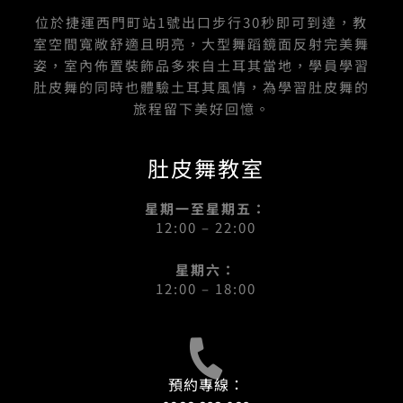
位於捷運西門町站1號出口步行30秒即可到達，教
室空間寬敞舒適且明亮，大型舞蹈鏡面反射完美舞
姿，室內佈置裝飾品多來自土耳其當地，學員學習
肚皮舞的同時也體驗土耳其風情，為學習肚皮舞的
旅程留下美好回憶。
肚皮舞教室
星期一至星期五：
12:00 – 22:00
星期六：
12:00 – 18:00
預約專線：