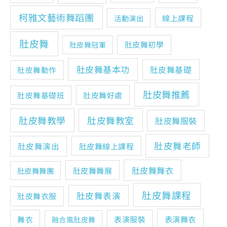
柯雅文藝術舞蹈團
線上課程
活動演出
肚皮舞
肚皮舞初學
肚皮舞冠軍
肚皮舞基本功
肚皮舞基礎
肚皮舞動作
肚皮舞推薦
肚皮舞基礎班
肚皮舞好處
肚皮舞教學
肚皮舞教室
肚皮舞服裝
肚皮舞老師
肚皮舞演出
肚皮舞線上課程
肚皮舞舞衣
肚皮舞舞展
肚皮舞舞團
肚皮舞課程
肚皮舞表演
肚皮舞衣服
表演舞衣
舞衣
表演服裝
融合風肚皮舞