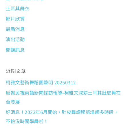
土耳其舞衣
影片欣賞
最新消息
演出活動
開課訊息
近期文章
柯雅文藝術舞蹈團聲明 20250312
感謝民視英語新聞採訪報導-柯雅文深耕土耳其肚皮舞在
台發展
好消息！2023年6月開始，肚皮舞課程新增超多時段，
不怕沒時間學舞啦！