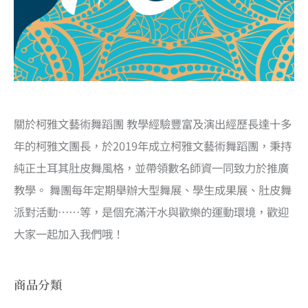
關於柯雅文藝術舞蹈團 教學經驗豐富及演出經歷長達十多
年的柯雅文團長，於2019年成立柯雅文藝術舞蹈團，秉持
純正土耳其肚皮舞風格，並帶領數名師資一同致力於推廣
教學。 舞團每年定期舉辦大型舞展、學生成果展、肚皮舞
派對活動……等，是個充滿汗水與歡樂的運動環境，歡迎
大家一起加入我們哦！
商品分類