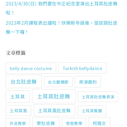
2023/4/30(日) 我們要在中正紀念堂演出土耳其肚皮舞
啦！
2023年2月課程表出爐啦！快樂新年過後，是該跳肚皮
舞一下囉！
文章標籤
Turkish bellydance
belly dance costume
台北肚皮舞
商演邀約
台北藝穗節
土耳其肚皮舞
土耳其
土耳其肚皮舞表演
土耳其風肚皮舞
土耳其風
土耳其餐廳
學肚皮舞
柯雅文
常態教學
外派教學