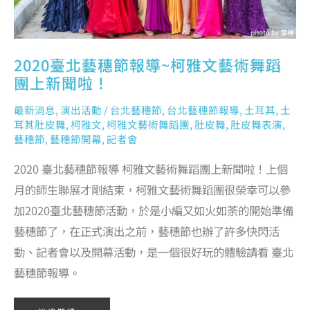
2020臺北藝穗節報導~柯雅文藝術舞蹈
團上新聞啦！
最新消息
,
演出活動
/
台北藝穗節
,
台北藝穗節報導
,
土耳其
,
土
耳其肚皮舞
,
柯雅文
,
柯雅文藝術舞蹈團
,
肚皮舞
,
肚皮舞表演
,
藝穗節
,
藝穗節開幕
,
記者會
2020 臺北藝穗節報導 柯雅文藝術舞蹈團上新聞啦！上個
月的師生聯展才剛結束，柯雅文藝術舞蹈團很榮幸可以參
加2020臺北藝穗節活動，於是小編又如火如荼的開始準備
藝穗節了，在正式演出之前，藝穗節也辦了許多快閃活
動、記者會以及開幕活動，是一個很好玩的體驗請看 臺北
藝穗節報導。