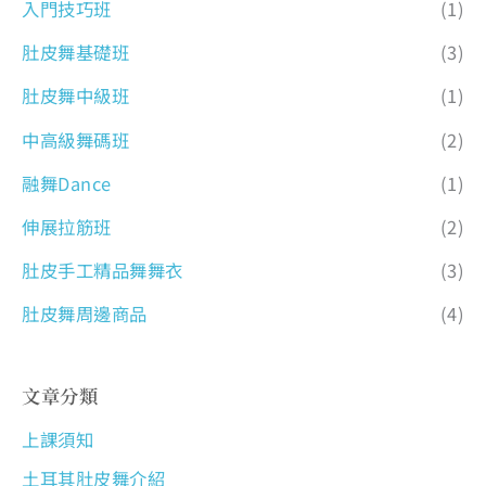
入門技巧班
(1)
肚皮舞基礎班
(3)
肚皮舞中級班
(1)
中高級舞碼班
(2)
融舞Dance
(1)
伸展拉筋班
(2)
肚皮手工精品舞舞衣
(3)
肚皮舞周邊商品
(4)
文章分類
上課須知
土耳其肚皮舞介紹