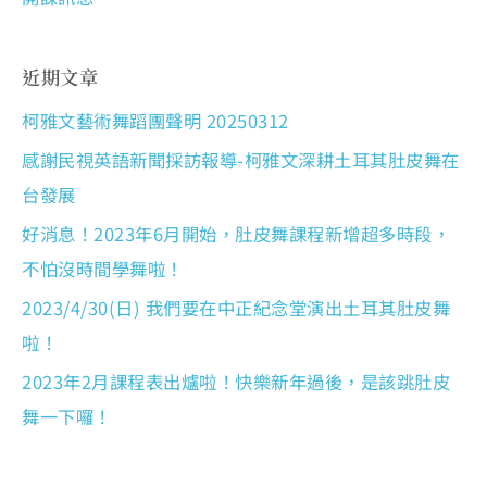
近期文章
柯雅文藝術舞蹈團聲明 20250312
感謝民視英語新聞採訪報導-柯雅文深耕土耳其肚皮舞在
台發展
好消息！2023年6月開始，肚皮舞課程新增超多時段，
不怕沒時間學舞啦！
2023/4/30(日) 我們要在中正紀念堂演出土耳其肚皮舞
啦！
2023年2月課程表出爐啦！快樂新年過後，是該跳肚皮
舞一下囉！