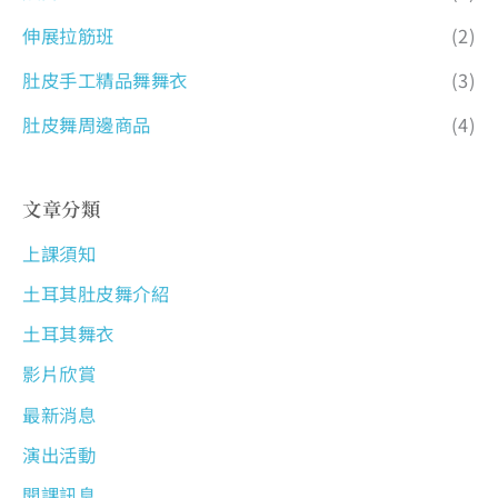
伸展拉筋班
(2)
肚皮手工精品舞舞衣
(3)
肚皮舞周邊商品
(4)
文章分類
上課須知
土耳其肚皮舞介紹
土耳其舞衣
影片欣賞
最新消息
演出活動
開課訊息