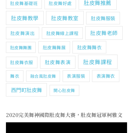
肚皮舞推薦
肚皮舞基礎班
肚皮舞好處
肚皮舞教學
肚皮舞教室
肚皮舞服裝
肚皮舞老師
肚皮舞演出
肚皮舞線上課程
肚皮舞舞衣
肚皮舞舞展
肚皮舞舞團
肚皮舞課程
肚皮舞表演
肚皮舞衣服
表演舞衣
舞衣
表演服裝
融合風肚皮舞
西門町肚皮舞
開心肚皮舞
2020完美舞神國際肚皮舞大賽，肚皮舞冠軍柯雅文
視