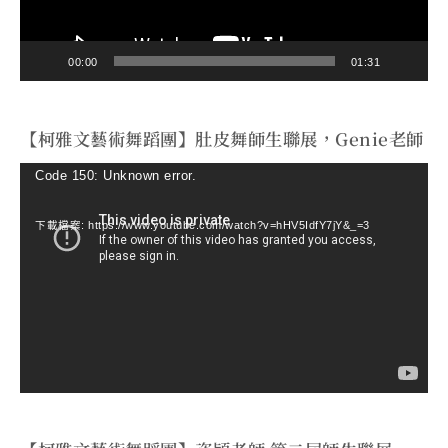
00:00
01:31
【柯雅文藝術舞蹈團】肚皮舞師生聯展，Genie老師
視
Code 150: Unknown error.
訊
下載檔案: https://www.youtube.com/watch?v=hHV5IdfY7jY&_=3
播
放
器