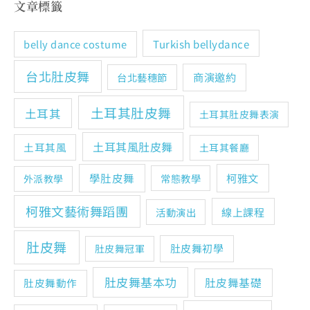
文章標籤
Turkish bellydance
belly dance costume
台北肚皮舞
商演邀約
台北藝穗節
土耳其肚皮舞
土耳其
土耳其肚皮舞表演
土耳其風肚皮舞
土耳其風
土耳其餐廳
學肚皮舞
柯雅文
常態教學
外派教學
柯雅文藝術舞蹈團
線上課程
活動演出
肚皮舞
肚皮舞初學
肚皮舞冠軍
肚皮舞基本功
肚皮舞基礎
肚皮舞動作