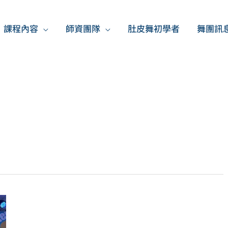
課程內容
師資團隊
肚皮舞初學者
舞團訊