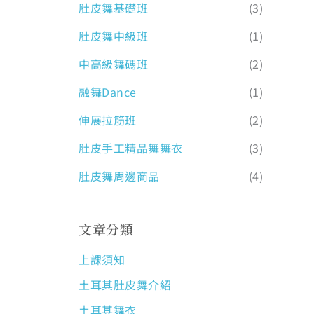
肚皮舞基礎班
(3)
肚皮舞中級班
(1)
中高級舞碼班
(2)
融舞Dance
(1)
伸展拉筋班
(2)
肚皮手工精品舞舞衣
(3)
肚皮舞周邊商品
(4)
文章分類
上課須知
土耳其肚皮舞介紹
土耳其舞衣