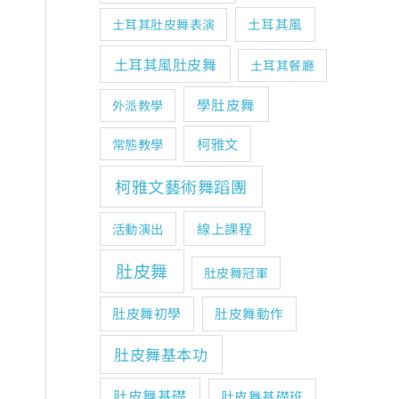
土耳其風
土耳其肚皮舞表演
土耳其風肚皮舞
土耳其餐廳
學肚皮舞
外派教學
柯雅文
常態教學
柯雅文藝術舞蹈團
線上課程
活動演出
肚皮舞
肚皮舞冠軍
肚皮舞初學
肚皮舞動作
肚皮舞基本功
肚皮舞基礎
肚皮舞基礎班