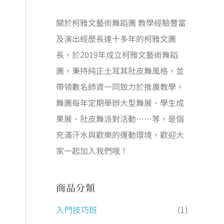
關於柯雅文藝術舞蹈團 教學經驗豐富
及演出經歷長達十多年的柯雅文團
長，於2019年成立柯雅文藝術舞蹈
團，秉持純正土耳其肚皮舞風格，並
帶領數名師資一同致力於推廣教學。
舞團每年定期舉辦大型舞展、學生成
果展、肚皮舞派對活動……等，是個
充滿汗水與歡樂的運動環境，歡迎大
家一起加入我們哦！
商品分類
入門技巧班
(1)