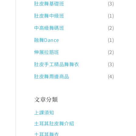
肚皮舞基礎班
(3)
肚皮舞中級班
(1)
中高級舞碼班
(2)
融舞Dance
(1)
伸展拉筋班
(2)
肚皮手工精品舞舞衣
(3)
肚皮舞周邊商品
(4)
文章分類
上課須知
土耳其肚皮舞介紹
土耳其舞衣