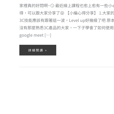
家裡真的好悶啊~🙄 最近線上課程也愈上愈有一些小
得，可以跟大家分享了😝 【小編心得分享】 1.大家
3C技能應該有跟著這一波，Level up好幾級了吧 原
沒有那麼熟悉3C產品的大家，一下子學會了如何使用
google meet […]
詳細閱讀 »