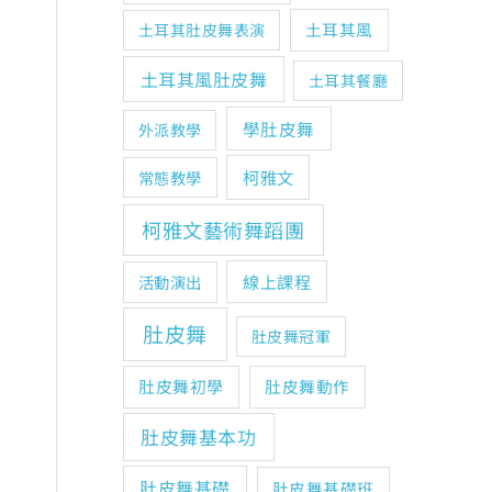
土耳其風
土耳其肚皮舞表演
土耳其風肚皮舞
土耳其餐廳
學肚皮舞
外派教學
柯雅文
常態教學
柯雅文藝術舞蹈團
線上課程
活動演出
肚皮舞
肚皮舞冠軍
肚皮舞初學
肚皮舞動作
肚皮舞基本功
肚皮舞基礎
肚皮舞基礎班