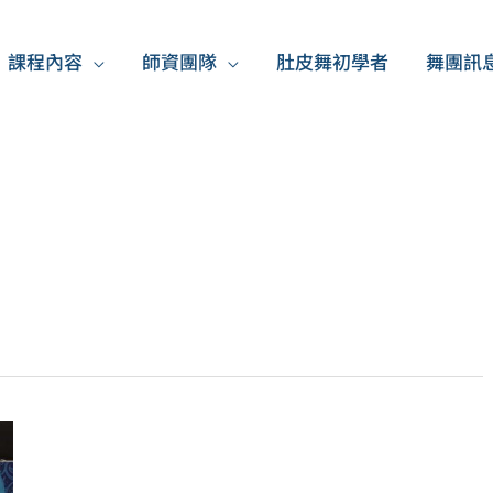
課程內容
師資團隊
肚皮舞初學者
舞團訊