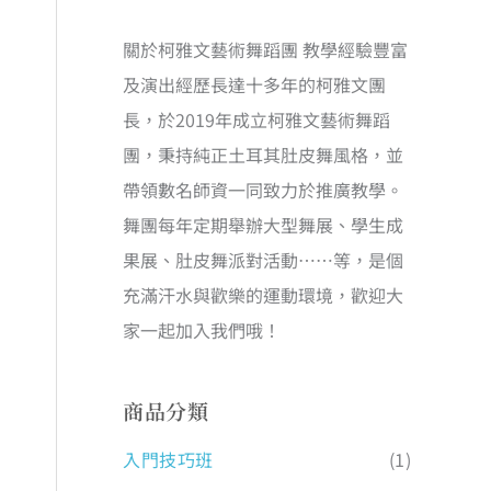
關於柯雅文藝術舞蹈團 教學經驗豐富
及演出經歷長達十多年的柯雅文團
長，於2019年成立柯雅文藝術舞蹈
團，秉持純正土耳其肚皮舞風格，並
帶領數名師資一同致力於推廣教學。
舞團每年定期舉辦大型舞展、學生成
果展、肚皮舞派對活動……等，是個
充滿汗水與歡樂的運動環境，歡迎大
家一起加入我們哦！
商品分類
入門技巧班
(1)