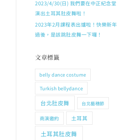
2023/4/30(日) 我們要在中正紀念堂
演出土耳其肚皮舞啦！
2023年2月課程表出爐啦！快樂新年
過後，是該跳肚皮舞一下囉！
文章標籤
belly dance costume
Turkish bellydance
台北肚皮舞
台北藝穗節
土耳其
商演邀約
土耳其肚皮舞