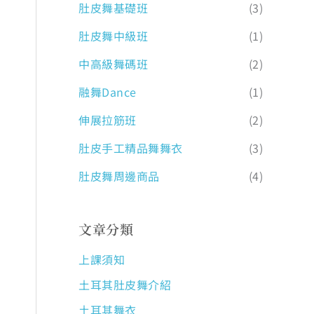
肚皮舞基礎班
(3)
肚皮舞中級班
(1)
中高級舞碼班
(2)
融舞Dance
(1)
伸展拉筋班
(2)
肚皮手工精品舞舞衣
(3)
肚皮舞周邊商品
(4)
文章分類
上課須知
土耳其肚皮舞介紹
土耳其舞衣