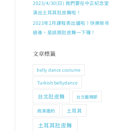
2023/4/30(日) 我們要在中正紀念堂
演出土耳其肚皮舞啦！
2023年2月課程表出爐啦！快樂新年
過後，是該跳肚皮舞一下囉！
文章標籤
belly dance costume
Turkish bellydance
台北肚皮舞
台北藝穗節
土耳其
商演邀約
土耳其肚皮舞