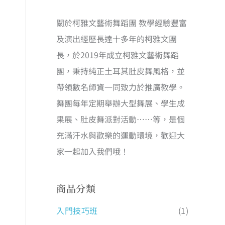
關於柯雅文藝術舞蹈團 教學經驗豐富
及演出經歷長達十多年的柯雅文團
長，於2019年成立柯雅文藝術舞蹈
團，秉持純正土耳其肚皮舞風格，並
帶領數名師資一同致力於推廣教學。
舞團每年定期舉辦大型舞展、學生成
果展、肚皮舞派對活動……等，是個
充滿汗水與歡樂的運動環境，歡迎大
家一起加入我們哦！
商品分類
入門技巧班
(1)