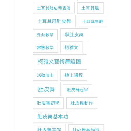
土耳其風
土耳其肚皮舞表演
土耳其風肚皮舞
土耳其餐廳
學肚皮舞
外派教學
柯雅文
常態教學
柯雅文藝術舞蹈團
線上課程
活動演出
肚皮舞
肚皮舞冠軍
肚皮舞初學
肚皮舞動作
肚皮舞基本功
肚皮舞基礎
肚皮舞基礎班