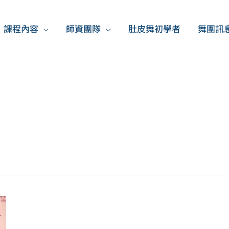
課程內容
師資團隊
肚皮舞初學者
舞團訊