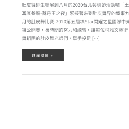
肚皮舞師生聯展到八月的2020台北藝穗節活動囉「土
耳其餐廳-蘇丹王之夜」緊接著來到肚皮舞界的盛事
月的肚皮舞比賽-2020第五屆埃Star閃耀之星國際中
舞公開賽，長時間的努力和練習，讓每位柯雅文藝術
舞蹈團的肚皮舞老師們，舉手投足 […]
詳細閱讀 »