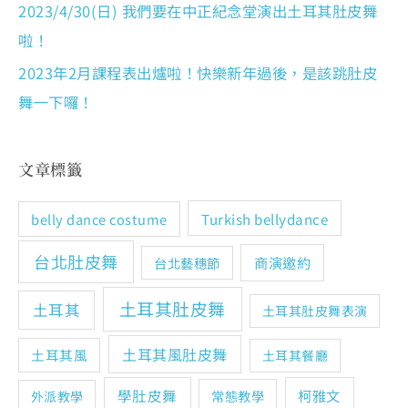
2023/4/30(日) 我們要在中正紀念堂演出土耳其肚皮舞
啦！
2023年2月課程表出爐啦！快樂新年過後，是該跳肚皮
舞一下囉！
文章標籤
Turkish bellydance
belly dance costume
台北肚皮舞
商演邀約
台北藝穗節
土耳其肚皮舞
土耳其
土耳其肚皮舞表演
土耳其風肚皮舞
土耳其風
土耳其餐廳
學肚皮舞
柯雅文
常態教學
外派教學