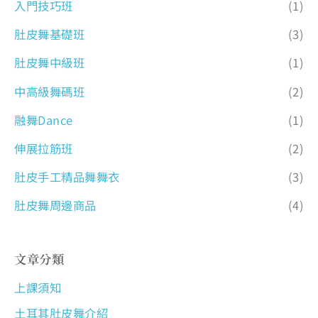
入門技巧班
(1)
肚皮舞基礎班
(3)
肚皮舞中級班
(1)
中高級舞碼班
(2)
融舞Dance
(1)
伸展拉筋班
(2)
肚皮手工精品舞舞衣
(3)
肚皮舞周邊商品
(4)
文章分類
上課須知
土耳其肚皮舞介紹