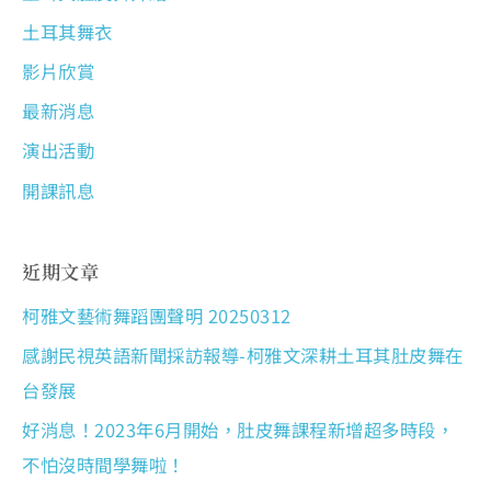
土耳其舞衣
影片欣賞
最新消息
演出活動
開課訊息
近期文章
柯雅文藝術舞蹈團聲明 20250312
感謝民視英語新聞採訪報導-柯雅文深耕土耳其肚皮舞在
台發展
好消息！2023年6月開始，肚皮舞課程新增超多時段，
不怕沒時間學舞啦！