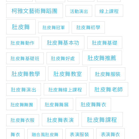
柯雅文藝術舞蹈團
線上課程
活動演出
肚皮舞
肚皮舞初學
肚皮舞冠軍
肚皮舞基本功
肚皮舞基礎
肚皮舞動作
肚皮舞推薦
肚皮舞基礎班
肚皮舞好處
肚皮舞教學
肚皮舞教室
肚皮舞服裝
肚皮舞老師
肚皮舞演出
肚皮舞線上課程
肚皮舞舞衣
肚皮舞舞展
肚皮舞舞團
肚皮舞課程
肚皮舞表演
肚皮舞衣服
表演舞衣
舞衣
表演服裝
融合風肚皮舞