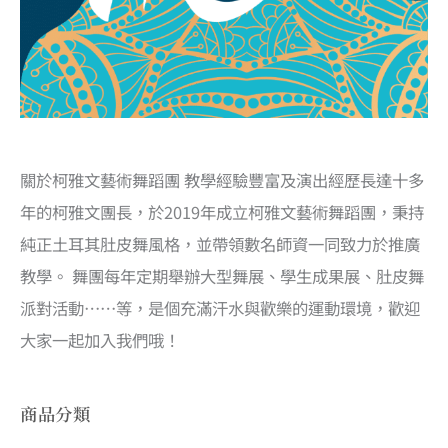
關於柯雅文藝術舞蹈團 教學經驗豐富及演出經歷長達十多
年的柯雅文團長，於2019年成立柯雅文藝術舞蹈團，秉持
純正土耳其肚皮舞風格，並帶領數名師資一同致力於推廣
教學。 舞團每年定期舉辦大型舞展、學生成果展、肚皮舞
派對活動……等，是個充滿汗水與歡樂的運動環境，歡迎
大家一起加入我們哦！
商品分類