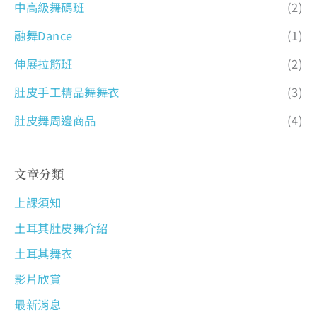
中高級舞碼班
(2)
融舞Dance
(1)
伸展拉筋班
(2)
肚皮手工精品舞舞衣
(3)
肚皮舞周邊商品
(4)
文章分類
上課須知
土耳其肚皮舞介紹
土耳其舞衣
影片欣賞
最新消息