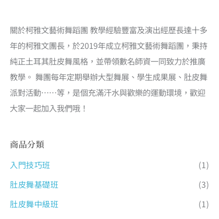
關於柯雅文藝術舞蹈團 教學經驗豐富及演出經歷長達十多
年的柯雅文團長，於2019年成立柯雅文藝術舞蹈團，秉持
純正土耳其肚皮舞風格，並帶領數名師資一同致力於推廣
教學。 舞團每年定期舉辦大型舞展、學生成果展、肚皮舞
派對活動……等，是個充滿汗水與歡樂的運動環境，歡迎
大家一起加入我們哦！
商品分類
入門技巧班
(1)
肚皮舞基礎班
(3)
肚皮舞中級班
(1)