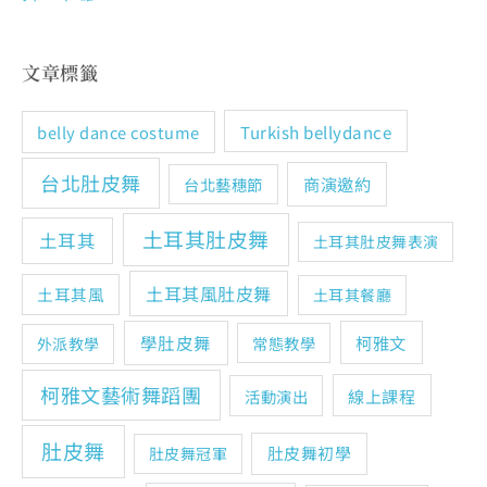
文章標籤
Turkish bellydance
belly dance costume
台北肚皮舞
商演邀約
台北藝穗節
土耳其肚皮舞
土耳其
土耳其肚皮舞表演
土耳其風肚皮舞
土耳其風
土耳其餐廳
學肚皮舞
柯雅文
常態教學
外派教學
柯雅文藝術舞蹈團
線上課程
活動演出
肚皮舞
肚皮舞初學
肚皮舞冠軍