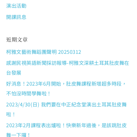
演出活動
開課訊息
近期文章
柯雅文藝術舞蹈團聲明 20250312
感謝民視英語新聞採訪報導-柯雅文深耕土耳其肚皮舞在
台發展
好消息！2023年6月開始，肚皮舞課程新增超多時段，
不怕沒時間學舞啦！
2023/4/30(日) 我們要在中正紀念堂演出土耳其肚皮舞
啦！
2023年2月課程表出爐啦！快樂新年過後，是該跳肚皮
舞一下囉！