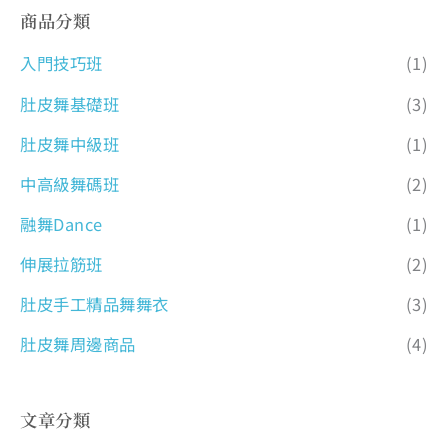
商品分類
入門技巧班
(1)
肚皮舞基礎班
(3)
肚皮舞中級班
(1)
中高級舞碼班
(2)
融舞Dance
(1)
伸展拉筋班
(2)
肚皮手工精品舞舞衣
(3)
肚皮舞周邊商品
(4)
文章分類