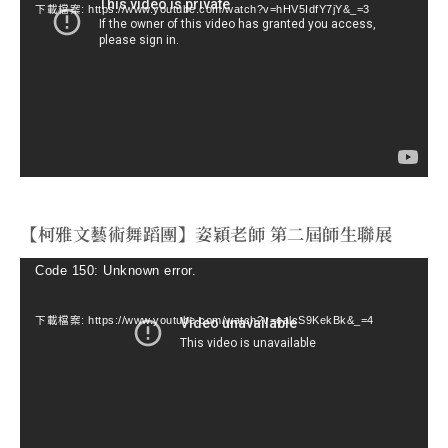
下載檔案: https://www.youtube.com/watch?v=hHV5IdfY7jY&_=3
播
放
器
【柯雅文藝術舞蹈團】姿穎老師 第二屆師生聯展
視
Code 150: Unknown error.
訊
下載檔案: https://www.youtube.com/watch?v=ealcS9KekBk&_=4
播
放
器