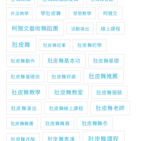
學肚皮舞
柯雅文
常態教學
外派教學
柯雅文藝術舞蹈團
線上課程
活動演出
肚皮舞
肚皮舞初學
肚皮舞冠軍
肚皮舞基本功
肚皮舞基礎
肚皮舞動作
肚皮舞推薦
肚皮舞基礎班
肚皮舞好處
肚皮舞教學
肚皮舞教室
肚皮舞服裝
肚皮舞老師
肚皮舞演出
肚皮舞線上課程
肚皮舞舞衣
肚皮舞舞展
肚皮舞舞團
肚皮舞課程
肚皮舞表演
肚皮舞衣服