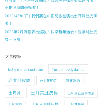
不怕沒時間學舞啦！
2023/4/30(日) 我們要在中正紀念堂演出土耳其肚皮舞
啦！
2023年2月課程表出爐啦！快樂新年過後，是該跳肚皮
舞一下囉！
文章標籤
Turkish bellydance
belly dance costume
台北肚皮舞
商演邀約
台北藝穗節
土耳其肚皮舞
土耳其
土耳其肚皮舞表演
土耳其風肚皮舞
土耳其風
土耳其餐廳