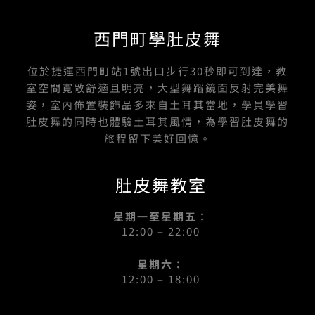
西門町學肚皮舞
位於捷運西門町站1號出口步行30秒即可到達，教
室空間寬敞舒適且明亮，大型舞蹈鏡面反射完美舞
姿，室內佈置裝飾品多來自土耳其當地，學員學習
肚皮舞的同時也體驗土耳其風情，為學習肚皮舞的
旅程留下美好回憶。
肚皮舞教室
星期一至星期五：
12:00 – 22:00
星期六：
12:00 – 18:00