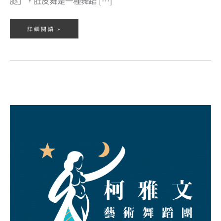
腿」，肚皮舞是一種舞蹈 […]
詳細閱讀 »