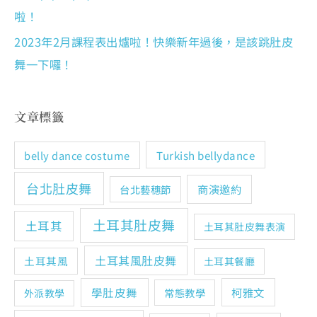
啦！
2023年2月課程表出爐啦！快樂新年過後，是該跳肚皮
舞一下囉！
文章標籤
Turkish bellydance
belly dance costume
台北肚皮舞
商演邀約
台北藝穗節
土耳其肚皮舞
土耳其
土耳其肚皮舞表演
土耳其風肚皮舞
土耳其風
土耳其餐廳
學肚皮舞
柯雅文
常態教學
外派教學