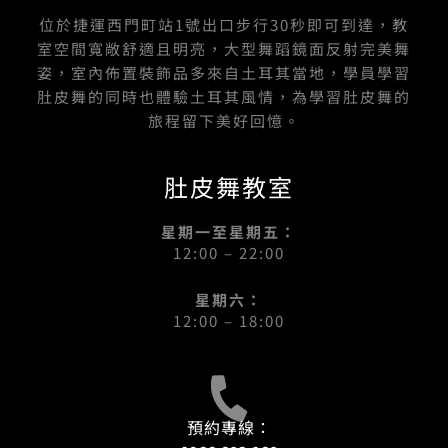
位於捷運西門町站1號出口步行30秒即可到達，教
室空間寬敞舒適且明亮，大型舞蹈鏡面反射完美舞
姿，室內佈置裝飾品多來自土耳其當地，學員學習
肚皮舞的同時也體驗土耳其風情，為學習肚皮舞的
旅程留下美好回憶。
肚皮舞教室
星期一至星期五：
12:00 – 22:00
星期六：
12:00 – 18:00
預約專線：