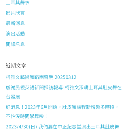
土耳其舞衣
影片欣賞
最新消息
演出活動
開課訊息
近期文章
柯雅文藝術舞蹈團聲明 20250312
感謝民視英語新聞採訪報導-柯雅文深耕土耳其肚皮舞在
台發展
好消息！2023年6月開始，肚皮舞課程新增超多時段，
不怕沒時間學舞啦！
2023/4/30(日) 我們要在中正紀念堂演出土耳其肚皮舞