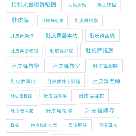
柯雅文藝術舞蹈團
線上課程
活動演出
肚皮舞
肚皮舞初學
肚皮舞冠軍
肚皮舞基本功
肚皮舞基礎
肚皮舞動作
肚皮舞推薦
肚皮舞基礎班
肚皮舞好處
肚皮舞教學
肚皮舞教室
肚皮舞服裝
肚皮舞老師
肚皮舞演出
肚皮舞線上課程
肚皮舞舞衣
肚皮舞舞展
肚皮舞舞團
肚皮舞課程
肚皮舞表演
肚皮舞衣服
表演舞衣
舞衣
表演服裝
融合風肚皮舞