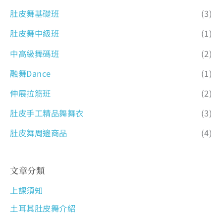
肚皮舞基礎班
(3)
肚皮舞中級班
(1)
中高級舞碼班
(2)
融舞Dance
(1)
伸展拉筋班
(2)
肚皮手工精品舞舞衣
(3)
肚皮舞周邊商品
(4)
文章分類
上課須知
土耳其肚皮舞介紹