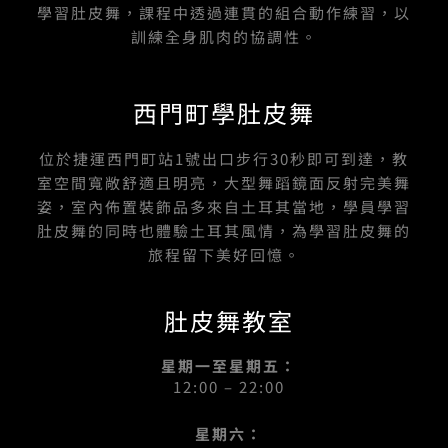
學習肚皮舞，課程中透過連貫的組合動作練習，以
訓練全身肌肉的協調性。
西門町學肚皮舞
位於捷運西門町站1號出口步行30秒即可到達，教
室空間寬敞舒適且明亮，大型舞蹈鏡面反射完美舞
姿，室內佈置裝飾品多來自土耳其當地，學員學習
肚皮舞的同時也體驗土耳其風情，為學習肚皮舞的
旅程留下美好回憶。
肚皮舞教室
星期一至星期五：
12:00 – 22:00
星期六：