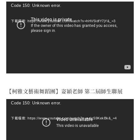
視
Code 150: Unknown error.
訊
下載檔案: https://www.youtube.com/watch?v=hHV5IdfY7jY&_=3
播
放
器
【柯雅文藝術舞蹈團】姿穎老師 第二屆師生聯展
視
Code 150: Unknown error.
訊
下載檔案: https://www.youtube.com/watch?v=ealcS9KekBk&_=4
播
放