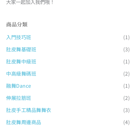
大家一起加入我們哦！
商品分類
入門技巧班
(1)
肚皮舞基礎班
(3)
肚皮舞中級班
(1)
中高級舞碼班
(2)
融舞Dance
(1)
伸展拉筋班
(2)
肚皮手工精品舞舞衣
(3)
肚皮舞周邊商品
(4)