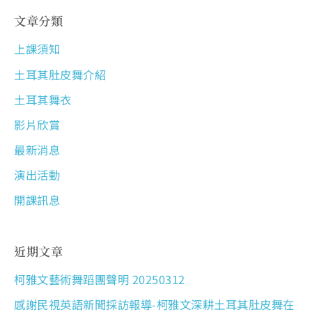
文章分類
上課須知
土耳其肚皮舞介紹
土耳其舞衣
影片欣賞
最新消息
演出活動
開課訊息
近期文章
柯雅文藝術舞蹈團聲明 20250312
感謝民視英語新聞採訪報導-柯雅文深耕土耳其肚皮舞在