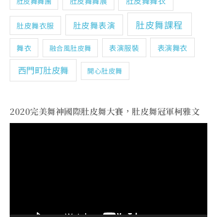
肚皮舞舞衣
肚皮舞舞展
肚皮舞舞團
肚皮舞課程
肚皮舞表演
肚皮舞衣服
表演舞衣
舞衣
表演服裝
融合風肚皮舞
西門町肚皮舞
開心肚皮舞
2020完美舞神國際肚皮舞大賽，肚皮舞冠軍柯雅文
視
訊
播
放
器