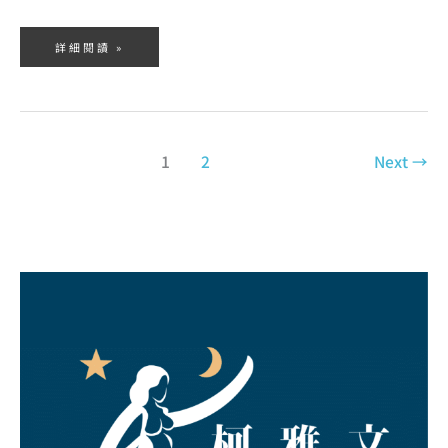
詳細閱讀 »
1
2
Next
→