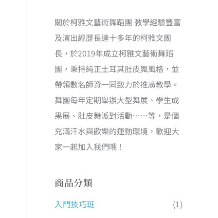
關於柯雅文藝術舞蹈團 教學經驗豐富
及演出經歷長達十多年的柯雅文團
長，於2019年成立柯雅文藝術舞蹈
團，秉持純正土耳其肚皮舞風格，並
帶領數名師資一同致力於推廣教學。
舞團每年定期舉辦大型舞展、學生成
果展、肚皮舞派對活動……等，是個
充滿汗水與歡樂的運動環境，歡迎大
家一起加入我們哦！
商品分類
入門技巧班
(1)