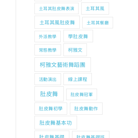
土耳其風
土耳其肚皮舞表演
土耳其風肚皮舞
土耳其餐廳
學肚皮舞
外派教學
柯雅文
常態教學
柯雅文藝術舞蹈團
線上課程
活動演出
肚皮舞
肚皮舞冠軍
肚皮舞初學
肚皮舞動作
肚皮舞基本功
肚皮舞基礎
肚皮舞基礎班