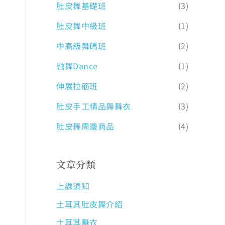
肚皮舞基礎班
(3)
肚皮舞中級班
(1)
中高級舞碼班
(2)
融舞Dance
(1)
伸展拉筋班
(2)
肚皮手工精品舞舞衣
(3)
肚皮舞周邊商品
(4)
文章分類
上課須知
土耳其肚皮舞介紹
土耳其舞衣