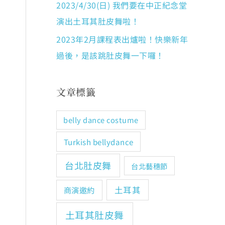
2023/4/30(日) 我們要在中正紀念堂
演出土耳其肚皮舞啦！
2023年2月課程表出爐啦！快樂新年
過後，是該跳肚皮舞一下囉！
文章標籤
belly dance costume
Turkish bellydance
台北肚皮舞
台北藝穗節
土耳其
商演邀約
土耳其肚皮舞