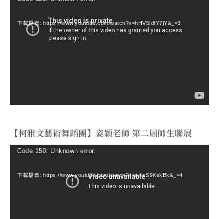
訊
下載檔案: https://www.youtube.com/watch?v=hHV5IdfY7jY&_=3
播
放
器
【柯雅文藝術舞蹈團】姿穎老師 第二屆師生聯展
視
Code 150: Unknown error.
訊
下載檔案: https://www.youtube.com/watch?v=ealcS9KekBk&_=4
播
放
器