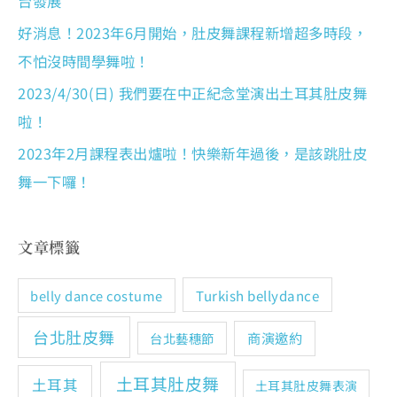
台發展
好消息！2023年6月開始，肚皮舞課程新增超多時段，
不怕沒時間學舞啦！
2023/4/30(日) 我們要在中正紀念堂演出土耳其肚皮舞
啦！
2023年2月課程表出爐啦！快樂新年過後，是該跳肚皮
舞一下囉！
文章標籤
Turkish bellydance
belly dance costume
台北肚皮舞
商演邀約
台北藝穗節
土耳其肚皮舞
土耳其
土耳其肚皮舞表演