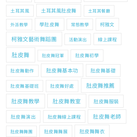
土耳其風肚皮舞
土耳其風
土耳其餐廳
學肚皮舞
柯雅文
常態教學
外派教學
柯雅文藝術舞蹈團
線上課程
活動演出
肚皮舞
肚皮舞初學
肚皮舞冠軍
肚皮舞基本功
肚皮舞基礎
肚皮舞動作
肚皮舞推薦
肚皮舞基礎班
肚皮舞好處
肚皮舞教學
肚皮舞教室
肚皮舞服裝
肚皮舞老師
肚皮舞演出
肚皮舞線上課程
肚皮舞舞衣
肚皮舞舞展
肚皮舞舞團