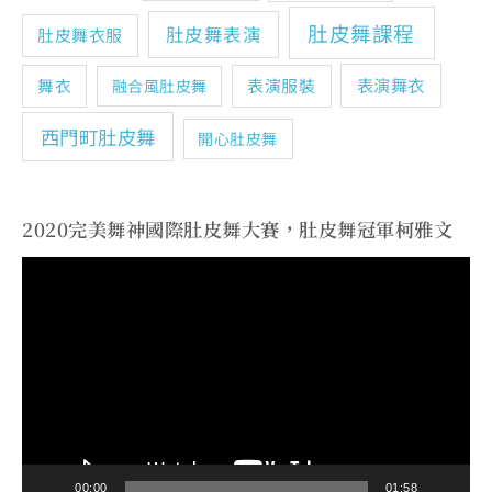
肚皮舞課程
肚皮舞表演
肚皮舞衣服
表演舞衣
舞衣
表演服裝
融合風肚皮舞
西門町肚皮舞
開心肚皮舞
2020完美舞神國際肚皮舞大賽，肚皮舞冠軍柯雅文
視
訊
播
放
器
00:00
01:58