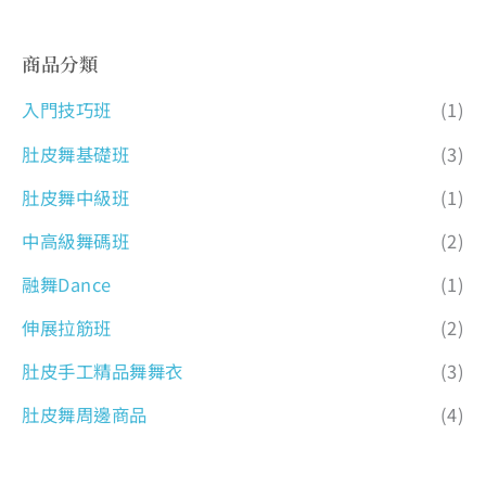
商品分類
入門技巧班
(1)
肚皮舞基礎班
(3)
肚皮舞中級班
(1)
中高級舞碼班
(2)
融舞Dance
(1)
伸展拉筋班
(2)
肚皮手工精品舞舞衣
(3)
肚皮舞周邊商品
(4)