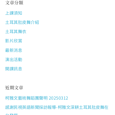
文章分類
上課須知
土耳其肚皮舞介紹
土耳其舞衣
影片欣賞
最新消息
演出活動
開課訊息
近期文章
柯雅文藝術舞蹈團聲明 20250312
感謝民視英語新聞採訪報導-柯雅文深耕土耳其肚皮舞在