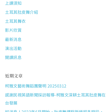
上課須知
土耳其肚皮舞介紹
土耳其舞衣
影片欣賞
最新消息
演出活動
開課訊息
近期文章
柯雅文藝術舞蹈團聲明 20250312
感謝民視英語新聞採訪報導-柯雅文深耕土耳其肚皮舞在
台發展
好消息！2023年6月開始，肚皮舞課程新增超多時段，