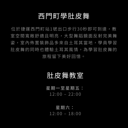
西門町學肚皮舞
位於捷運西門町站1號出口步行30秒即可到達，教
室空間寬敞舒適且明亮，大型舞蹈鏡面反射完美舞
姿，室內佈置裝飾品多來自土耳其當地，學員學習
肚皮舞的同時也體驗土耳其風情，為學習肚皮舞的
旅程留下美好回憶。
肚皮舞教室
星期一至星期五：
12:00 – 22:00
星期六：
12:00 – 18:00