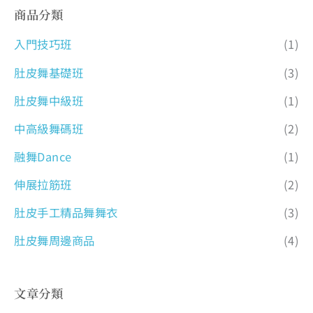
商品分類
入門技巧班
(1)
肚皮舞基礎班
(3)
肚皮舞中級班
(1)
中高級舞碼班
(2)
融舞Dance
(1)
伸展拉筋班
(2)
肚皮手工精品舞舞衣
(3)
肚皮舞周邊商品
(4)
文章分類