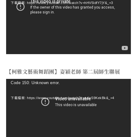
下載檔案: https://www.youtube.com/watch?v=hHV5IdfY7jY&_=3
播
放
器
【柯雅文藝術舞蹈團】姿穎老師 第二屆師生聯展
視
Code 150: Unknown error.
訊
下載檔案: https://www.youtube.com/watch?v=ealcS9KekBk&_=4
播
放
器