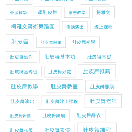
學肚皮舞
柯雅文
常態教學
外派教學
柯雅文藝術舞蹈團
線上課程
活動演出
肚皮舞
肚皮舞初學
肚皮舞冠軍
肚皮舞基本功
肚皮舞基礎
肚皮舞動作
肚皮舞推薦
肚皮舞基礎班
肚皮舞好處
肚皮舞教學
肚皮舞教室
肚皮舞服裝
肚皮舞老師
肚皮舞演出
肚皮舞線上課程
肚皮舞舞衣
肚皮舞舞展
肚皮舞舞團
肚皮舞課程
肚皮舞表演
肚皮舞衣服