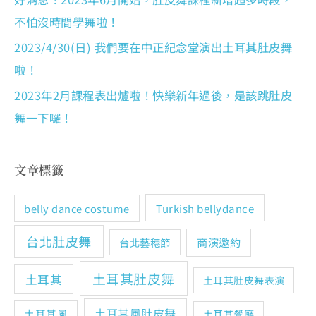
不怕沒時間學舞啦！
2023/4/30(日) 我們要在中正紀念堂演出土耳其肚皮舞
啦！
2023年2月課程表出爐啦！快樂新年過後，是該跳肚皮
舞一下囉！
文章標籤
Turkish bellydance
belly dance costume
台北肚皮舞
商演邀約
台北藝穗節
土耳其肚皮舞
土耳其
土耳其肚皮舞表演
土耳其風肚皮舞
土耳其風
土耳其餐廳