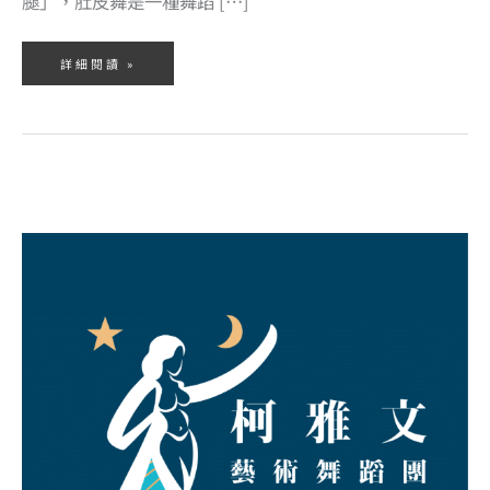
腿」，肚皮舞是一種舞蹈 […]
詳細閱讀 »