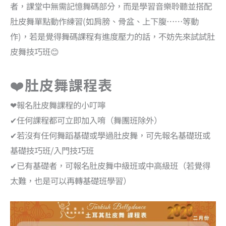
者，課堂中無需記憶舞碼部分，而是學習音樂聆聽並搭配
肚皮舞單點動作練習(如肩膀、骨盆、上下腹……等動
作)，若是覺得舞碼課程有進度壓力的話，不妨先來試試肚
皮舞技巧班😊
❤️
肚皮舞課程表
❤報名肚皮舞課程的小叮嚀
✔任何課程都可立即加入唷（舞團班除外）
✔若沒有任何舞蹈基礎或學過肚皮舞，可先報名基礎班或
基礎技巧班/入門技巧班
✔已有基礎者，可報名肚皮舞中級班或中高級班（若覺得
太難，也是可以再轉基礎班學習）