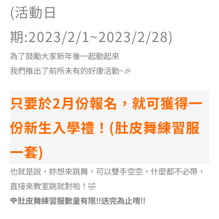
(活動日
期:2023/2/1~2023/2/28)
為了鼓勵大家新年後一起動起來
我們推出了前所未有的好康活動~🎉
只要於2月份報名，就可獲得一
份新生入學禮！(肚皮舞練習服
一套)
也就是說，妳想來跳舞，可以雙手空空，什麼都不必帶，
直接來教室跳就對啦！🤣
🌹肚皮舞練習服數量有限‼️送完為止唷‼️