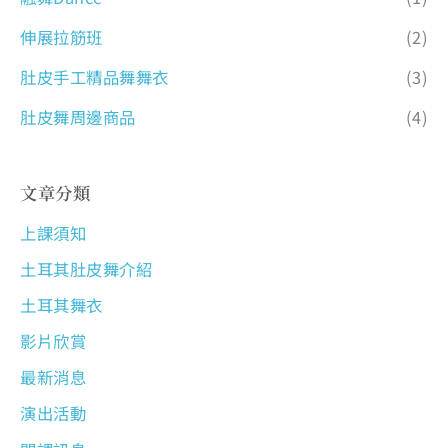
伸展拉筋班
(2)
肚皮手工精品舞舞衣
(3)
肚皮舞周邊商品
(4)
文章分類
上課須知
土耳其肚皮舞介紹
土耳其舞衣
影片欣賞
最新消息
演出活動