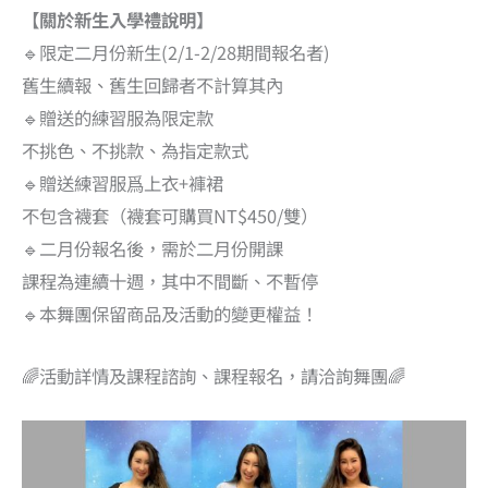
【關於新生入學禮說明】
🔹限定二月份新生(2/1-2/28期間報名者)
舊生續報、舊生回歸者不計算其內
🔹贈送的練習服為限定款
不挑色、不挑款、為指定款式
🔹贈送練習服爲上衣+褲裙
不包含襪套（襪套可購買NT$450/雙）
🔹二月份報名後，需於二月份開課
課程為連續十週，其中不間斷、不暫停
🔹本舞團保留商品及活動的變更權益！
🌈活動詳情及課程諮詢、課程報名，請洽詢舞團🌈