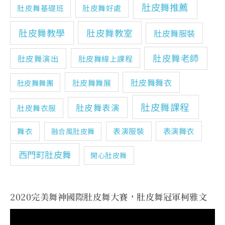
肚皮舞推薦
肚皮舞基礎班
肚皮舞好處
肚皮舞教學
肚皮舞教室
肚皮舞服裝
肚皮舞老師
肚皮舞演出
肚皮舞線上課程
肚皮舞舞衣
肚皮舞舞展
肚皮舞舞團
肚皮舞課程
肚皮舞表演
肚皮舞衣服
表演舞衣
舞衣
表演服裝
融合風肚皮舞
西門町肚皮舞
開心肚皮舞
2020完美舞神國際肚皮舞大賽，肚皮舞冠軍柯雅文
視