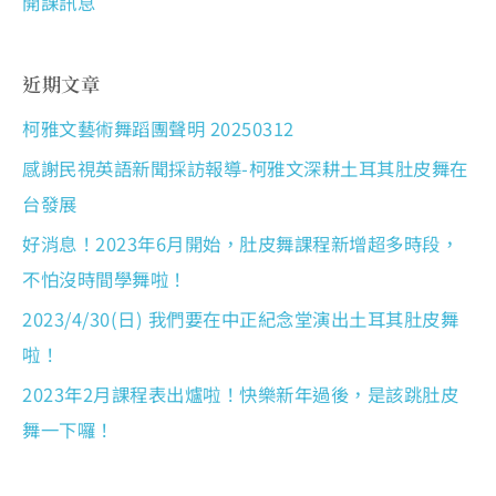
開課訊息
近期文章
柯雅文藝術舞蹈團聲明 20250312
感謝民視英語新聞採訪報導-柯雅文深耕土耳其肚皮舞在
台發展
好消息！2023年6月開始，肚皮舞課程新增超多時段，
不怕沒時間學舞啦！
2023/4/30(日) 我們要在中正紀念堂演出土耳其肚皮舞
啦！
2023年2月課程表出爐啦！快樂新年過後，是該跳肚皮
舞一下囉！