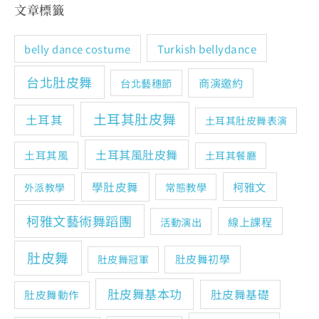
文章標籤
Turkish bellydance
belly dance costume
台北肚皮舞
商演邀約
台北藝穗節
土耳其肚皮舞
土耳其
土耳其肚皮舞表演
土耳其風肚皮舞
土耳其風
土耳其餐廳
學肚皮舞
柯雅文
常態教學
外派教學
柯雅文藝術舞蹈團
線上課程
活動演出
肚皮舞
肚皮舞初學
肚皮舞冠軍
肚皮舞基本功
肚皮舞基礎
肚皮舞動作