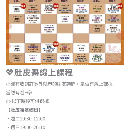
💖
肚皮舞線上課程
小編有收到許多外縣市的朋友詢問，是否有線上課程
當然有啦~🤩
👉以下時段可供選擇
【肚皮舞基礎班】
•週二10:30-12:00
•週三19:00-20:10