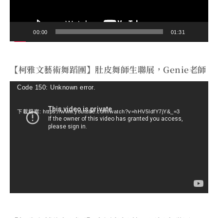
00:00
01:31
【柯雅文藝術舞蹈團】肚皮舞師生聯展，Genie老師
視
Code 150: Unknown error.
訊
下載檔案: https://www.youtube.com/watch?v=hHV5IdfY7jY&_=3
播
放
器