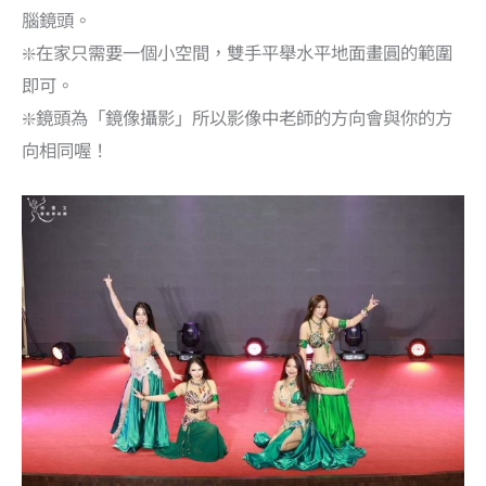
腦鏡頭。
❇️在家只需要一個小空間，雙手平舉水平地面畫圓的範圍
即可。
❇️鏡頭為「鏡像攝影」所以影像中老師的方向會與你的方
向相同喔！