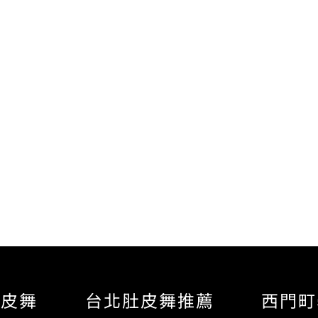
肚皮舞
台北肚皮舞推薦
西門町