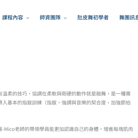
課程內容
師資團隊
肚皮舞初學者
舞團訊
有溫柔的技巧，協調在柔軟與剛硬的動作就是融舞，是一種需
帶入基本的指鈸訓練（指鈸，強調與音樂的契合度，加強節拍
團-Mico老師的帶領學員能更加認識自己的身體，增進每塊肌肉