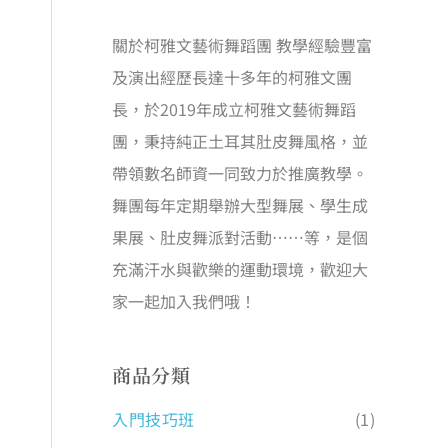
關於柯雅文藝術舞蹈團 教學經驗豐富
及演出經歷長達十多年的柯雅文團
長，於2019年成立柯雅文藝術舞蹈
團，秉持純正土耳其肚皮舞風格，並
帶領數名師資一同致力於推廣教學。
舞團每年定期舉辦大型舞展、學生成
果展、肚皮舞派對活動……等，是個
充滿汗水與歡樂的運動環境，歡迎大
家一起加入我們哦！
商品分類
入門技巧班
(1)