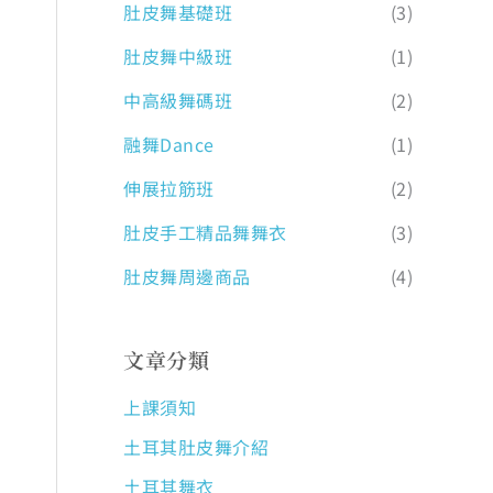
肚皮舞基礎班
(3)
肚皮舞中級班
(1)
中高級舞碼班
(2)
融舞Dance
(1)
伸展拉筋班
(2)
肚皮手工精品舞舞衣
(3)
肚皮舞周邊商品
(4)
文章分類
上課須知
土耳其肚皮舞介紹
土耳其舞衣